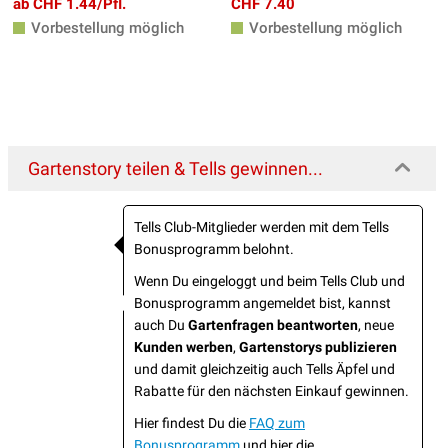
ab CHF 1.44/Pfl.
CHF 7.40
Vorbestellung möglich
Vorbestellung möglich
Gartenstory teilen & Tells gewinnen...
Tells Club-Mitglieder werden mit dem Tells
Bonusprogramm belohnt.
Wenn Du eingeloggt und beim Tells Club und
Bonusprogramm angemeldet bist, kannst
auch Du
Gartenfragen beantworten
, neue
Kunden werben
,
Gartenstorys publizieren
und damit gleichzeitig auch Tells Äpfel und
Rabatte für den nächsten Einkauf gewinnen.
Hier findest Du die
FAQ zum
Bonusprogramm
und hier die