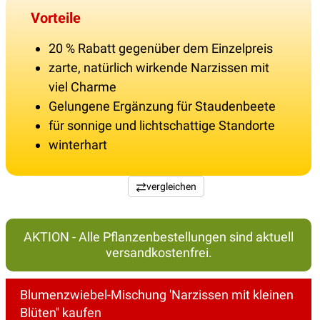
Vorteile
20 % Rabatt gegenüber dem Einzelpreis
zarte, natürlich wirkende Narzissen mit
viel Charme
Gelungene Ergänzung für Staudenbeete
für sonnige und lichtschattige Standorte
winterhart
vergleichen
AKTION - Alle Pflanzenbestellungen sind aktuell
versandkostenfrei.
Blumenzwiebel-Mischung 'Narzissen mit kleinen
Blüten'' kaufen