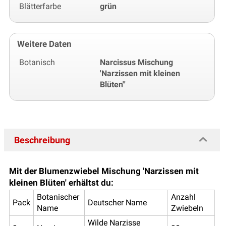
Blätterfarbe
grün
Weitere Daten
Botanisch
Narcissus Mischung
'Narzissen mit kleinen
Blüten''
Beschreibung
Mit der Blumenzwiebel Mischung 'Narzissen mit
kleinen Blüten' erhältst du:
Botanischer
Anzahl
Pack
Deutscher Name
Name
Zwiebeln
Wilde Narzisse