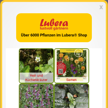
x
Über 6000 Pflanzen im Lubera® Shop
Heil- und
Küchenkräuter
Samen