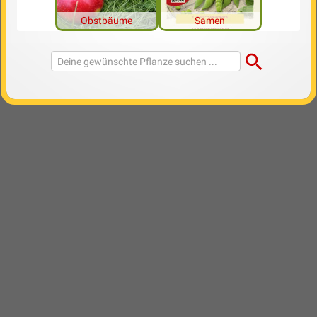
Obstbäume
Samen