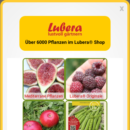
x
Über 6000 Pflanzen im Lubera® Shop
Mediterrane Pflanzen
Lubera® Originale