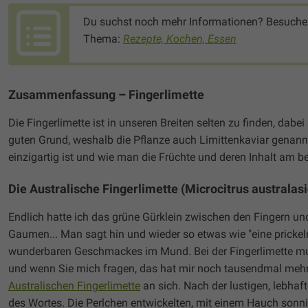
Du suchst noch mehr Informationen? Besuche
Thema:
Rezepte, Kochen, Essen
Zusammenfassung – Fingerlimette
Die Fingerlimette ist in unseren Breiten selten zu finden, dabei
guten Grund, weshalb die Pflanze auch Limittenkaviar genannt
einzigartig ist und wie man die Früchte und deren Inhalt am be
Die Australische Fingerlimette (Microcitrus australasi
Endlich hatte ich das grüne Gürklein zwischen den Fingern 
Gaumen... Man sagt hin und wieder so etwas wie "eine prick
wunderbaren Geschmackes im Mund. Bei der Fingerlimette mu
und wenn Sie mich fragen, das hat mir noch tausendmal mehr
Australischen Fingerlimette
an sich. Nach der lustigen, lebha
des Wortes. Die Perlchen entwickelten, mit einem Hauch sonni