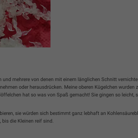
n und mehrere von denen mit einem länglichen Schnitt vernichte
usnehmen oder herausdrücken. Meine oberen Kügelchen wurden zw
ffelchen hat so was von Spaß gemacht! Sie gingen so leicht, s
obieren, sie würden sich bestimmt ganz lebhaft an Kohlensäureb
is die Kleinen reif sind.