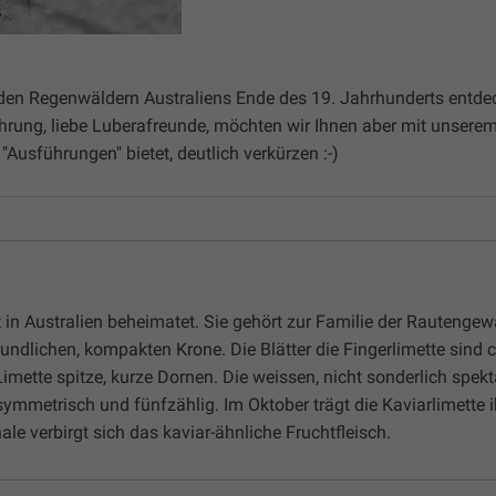
n den Regenwäldern Australiens Ende des 19. Jahrhunderts entde
hrung, liebe Luberafreunde, möchten wir Ihnen aber mit unsere
"Ausführungen" bietet, deutlich verkürzen :-)
st in Australien beheimatet. Sie gehört zur Familie der Rautenge
rundlichen, kompakten Krone. Die Blätter die Fingerlimette sind 
 Limette spitze, kurze Dornen. Die weissen, nicht sonderlich spek
ymmetrisch und fünfzählig. Im Oktober trägt die Kaviarlimette i
ale verbirgt sich das kaviar-ähnliche Fruchtfleisch.