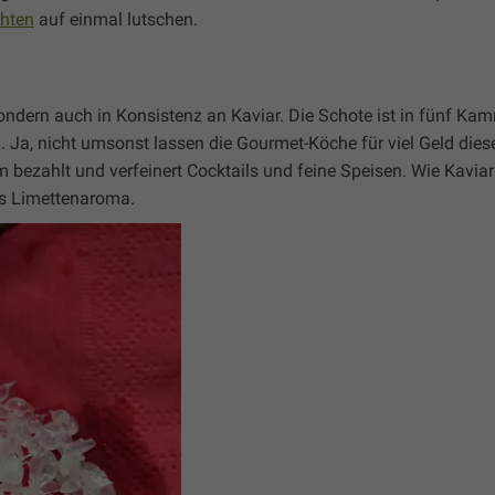
chten
auf einmal lutschen.
sondern auch in Konsistenz an Kaviar. Die Schote ist in fünf Kamm
. Ja, nicht umsonst lassen die Gourmet-Köche für viel Geld die
m bezahlt und verfeinert Cocktails und feine Speisen. Wie Kaviar
tes Limettenaroma.