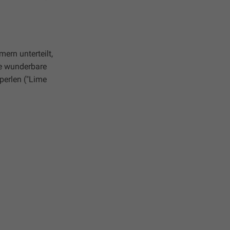
ern unterteilt,
se wunderbare
perlen ("Lime