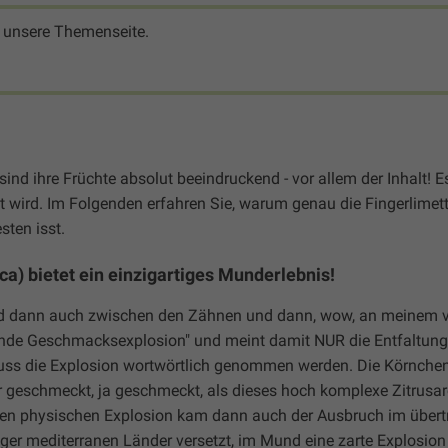
 unsere Themenseite.
 sind ihre Früchte absolut beeindruckend - vor allem der Inhalt! E
 wird. Im Folgenden erfahren Sie, warum genau die Fingerlimet
sten isst.
ca) bietet ein einzigartiges Munderlebnis!
und dann auch zwischen den Zähnen und dann, wow, an meinem v
elnde Geschmacksexplosion" und meint damit NUR die Entfaltung
ss die Explosion wortwörtlich genommen werden. Die Körnchen
 geschmeckt, ja geschmeckt, als dieses hoch komplexe Zitrusa
ften physischen Explosion kam dann auch der Ausbruch im über
ger mediterranen Länder versetzt, im Mund eine zarte Explosion 