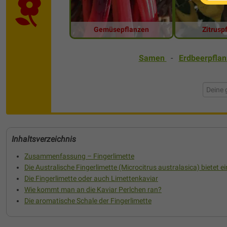
Gemüsepflanzen
Zitrusp
Samen
-
Erdbeerpfla
Inhaltsverzeichnis
Zusammenfassung – Fingerlimette
Die Australische Fingerlimette (Microcitrus australasica) bietet e
Die Fingerlimette oder auch Limettenkaviar
Wie kommt man an die Kaviar Perlchen ran?
Die aromatische Schale der Fingerlimette