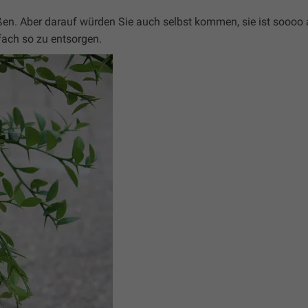
ßen. Aber darauf würden Sie auch selbst kommen, sie ist soooo
fach so zu entsorgen.