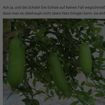
Ach ja, und die Schale! Die Schale auf keinen Fall wegschmei
dass man es überhaupt nicht übers Herz bringen kann, sie ein