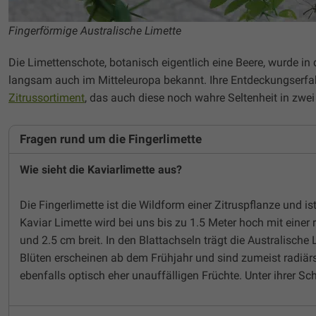
Fingerförmige Australische Limette
Die Limettenschote, botanisch eigentlich eine Beere, wurde i
langsam auch im Mitteleuropa bekannt. Ihre Entdeckungserfa
Zitrussortiment
, das auch diese noch wahre Seltenheit in zwei 
Fragen rund um die Fingerlimette
Wie sieht die Kaviarlimette aus?
Die Fingerlimette ist die Wildform einer Zitruspflanze und i
Kaviar Limette wird bei uns bis zu 1.5 Meter hoch mit einer 
und 2.5 cm breit. In den Blattachseln trägt die Australische
Blüten erscheinen ab dem Frühjahr und sind zumeist radiärs
ebenfalls optisch eher unauffälligen Früchte. Unter ihrer Sch