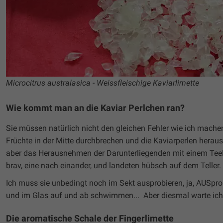
Microcitrus australasica - Weissfleischige Kaviarlimette
Wie kommt man an die Kaviar Perlchen ran?
Sie müssen natürlich nicht den gleichen Fehler wie ich mache
Früchte in der Mitte durchbrechen und die Kaviarperlen hera
aber das Herausnehmen der Darunterliegenden mit einem Teelö
brav, eine nach einander, und landeten hübsch auf dem Teller.
Ich muss sie unbedingt noch im Sekt ausprobieren, ja, AUSpr
und im Glas auf und ab schwimmen... Aber diesmal warte ich, b
Die aromatische Schale der Fingerlimette