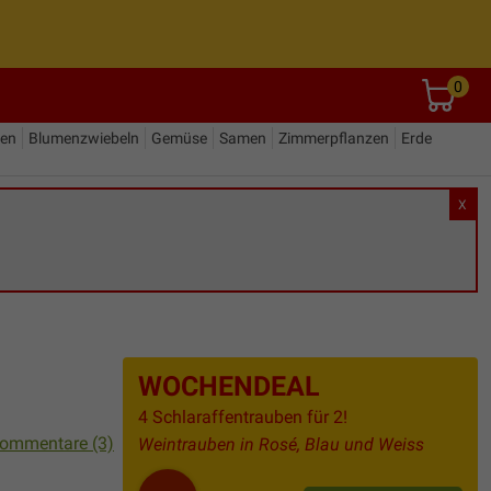
0
den
Blumenzwiebeln
Gemüse
Samen
Zimmerpflanzen
Erde
X
WOCHENDEAL
4 Schlaraffentrauben für 2!
ommentare (3)
Weintrauben in Rosé, Blau und Weiss