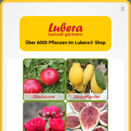
x
Über 6000 Pflanzen im Lubera® Shop
Obstbäume
Zitruspflanzen