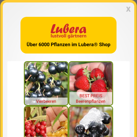
x
Über 6000 Pflanzen im Lubera® Shop
BEST PREIS
Vierbeeren
Beerenpflanzen