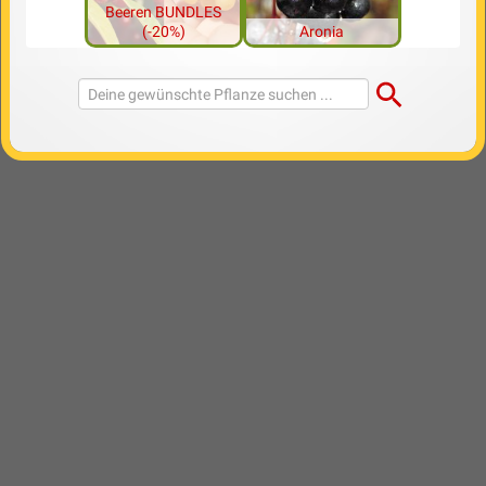
Beeren BUNDLES
(-20%)
Aronia