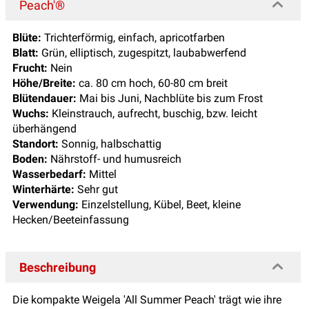
Peach'®
Blüte:
Trichterförmig, einfach, apricotfarben
Blatt:
Grün, elliptisch, zugespitzt, laubabwerfend
Frucht:
Nein
Höhe/Breite:
ca. 80 cm hoch, 60-80 cm breit
Blütendauer:
Mai bis Juni, Nachblüte bis zum Frost
Wuchs:
Kleinstrauch, aufrecht, buschig, bzw. leicht
überhängend
Standort:
Sonnig, halbschattig
Boden:
Nährstoff- und humusreich
Wasserbedarf:
Mittel
Winterhärte:
Sehr gut
Verwendung:
Einzelstellung, Kübel, Beet, kleine
Hecken/Beeteinfassung
Beschreibung
Die kompakte Weigela 'All Summer Peach' trägt wie ihre