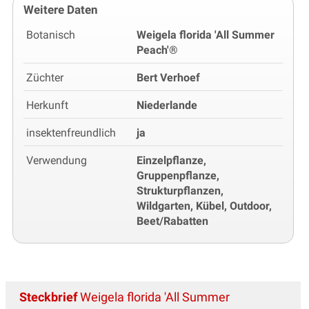
Weitere Daten
Botanisch
Weigela florida 'All Summer
Peach'®
Züchter
Bert Verhoef
Herkunft
Niederlande
insektenfreundlich
ja
Verwendung
Einzelpflanze,
Gruppenpflanze,
Strukturpflanzen,
Wildgarten, Kübel, Outdoor,
Beet/Rabatten
Steckbrief
Weigela florida 'All Summer