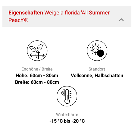
Eigenschaften
Weigela florida 'All Summer
Peach'®
Endhöhe / Breite
Standort
Höhe: 60cm - 80cm
Vollsonne, Halbschatten
Breite: 60cm - 80cm
Winterhärte
-15 °C bis -20 °C