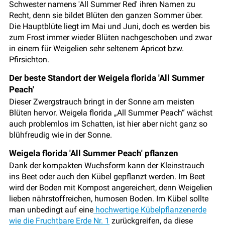
Schwester namens 'All Summer Red' ihren Namen zu
Recht, denn sie bildet Blüten den ganzen Sommer über.
Die Hauptblüte liegt im Mai und Juni, doch es werden bis
zum Frost immer wieder Blüten nachgeschoben und zwar
in einem für Weigelien sehr seltenem Apricot bzw.
Pfirsichton.
Der beste Standort der Weigela florida 'All Summer
Peach'
Dieser Zwergstrauch bringt in der Sonne am meisten
Blüten hervor. Weigela florida „All Summer Peach“ wächst
auch problemlos im Schatten, ist hier aber nicht ganz so
blühfreudig wie in der Sonne.
Weigela florida 'All Summer Peach' pflanzen
Dank der kompakten Wuchsform kann der Kleinstrauch
ins Beet oder auch den Kübel gepflanzt werden. Im Beet
wird der Boden mit Kompost angereichert, denn Weigelien
lieben nährstoffreichen, humosen Boden. Im Kübel sollte
man unbedingt auf eine
hochwertige Kübelpflanzenerde
wie die Fruchtbare Erde Nr. 1
zurückgreifen, da diese