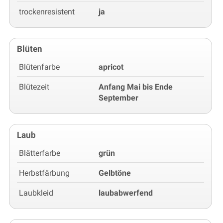
trockenresistent
ja
Blüten
Blütenfarbe
apricot
Blütezeit
Anfang Mai bis Ende
September
Laub
Blätterfarbe
grün
Herbstfärbung
Gelbtöne
Laubkleid
laubabwerfend