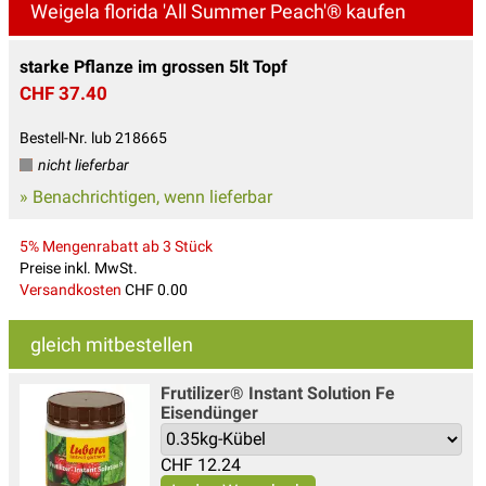
Weigela florida 'All Summer Peach'® kaufen
starke Pflanze im grossen 5lt Topf
CHF 37.40
Bestell-Nr. lub 218665
nicht lieferbar
» Benachrichtigen, wenn lieferbar
5% Mengenrabatt ab 3 Stück
Preise inkl. MwSt.
Versandkosten
CHF 0.00
gleich mitbestellen
Frutilizer® Instant Solution Fe
Eisendünger
CHF
12.24