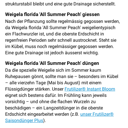
strukturstabil bleibt und eine gute Drainage sicherstellt.
Weigela florida 'All Summer Peach' giessen
Nach der Pflanzung sollte regelmässig gegossen werden,
da Weigela florida 'All Summer Peach' weigelientypisch
ein Flachwurzler ist, und die oberste Erdschicht in
regenfreien Perioden sehr schnell austrocknet. Steht sie
im Kübel, muss noch regelmässiger gegossen werden.
Eine gute Drainage ist jedoch äusserst wichtig.
Weigela florida 'All Summer Peach' düngen
Da die spezielle Weigelie sich im Sommer kaum
Ruhepausen gönnt, sollte man sie – besonders im Kübel
– alle vierzehn Tage (Mai bis August) mit einem
Flüssigdünger stärken. Unser
Frutilizer® Instant Bloom
eignet sich bestens dafür. Im Frühling kann jeweils
vorsichtig – und ohne die flachen Wurzeln zu
beschädigen – ein Langzeitdünger in die oberste
Erdschicht eingearbeitet werden (z.B.
unser Frutilizer®
Saisondünger Plus
).