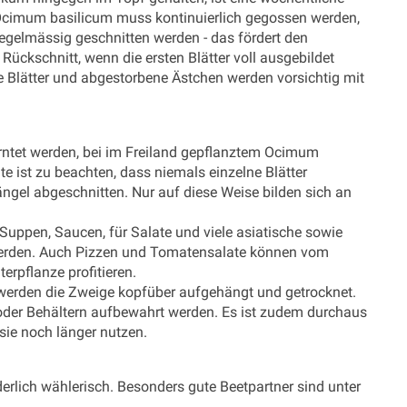
 Ocimum basilicum muss kontinuierlich gegossen werden,
regelmässig geschnitten werden - das fördert den
ckschnitt, wenn die ersten Blätter voll ausgebildet
ke Blätter und abgestorbene Ästchen werden vorsichtig mit
erntet werden, bei im Freiland gepflanztem Ocimum
nte ist zu beachten, dass niemals einzelne Blätter
ängel abgeschnitten. Nur auf diese Weise bilden sich an
uppen, Saucen, für Salate und viele asiatische sowie
werden. Auch Pizzen und Tomatensalate können vom
rpflanze profitieren.
erden die Zweige kopfüber aufgehängt und getrocknet.
 oder Behältern aufbewahrt werden. Es ist zudem durchaus
 sie noch länger nutzen.
derlich wählerisch. Besonders gute Beetpartner sind unter