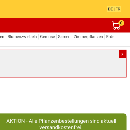
DE
|
FR
0
den
Blumenzwiebeln
Gemüse
Samen
Zimmerpflanzen
Erde
X
AKTION - Alle Pflanzenbestellungen sind aktuell
versandkostenfrei.