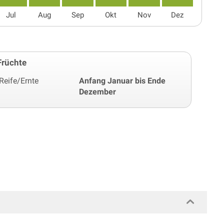
Jul
Aug
Sep
Okt
Nov
Dez
Früchte
Reife/Ernte
Anfang Januar bis Ende
Dezember