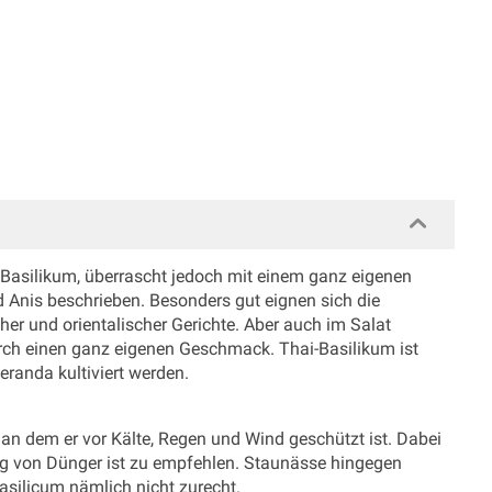
 Basilikum, überrascht jedoch mit einem ganz eigenen
 Anis beschrieben. Besonders gut eignen sich die
er und orientalischer Gerichte. Aber auch im Salat
urch einen ganz eigenen Geschmack. Thai-Basilikum ist
eranda kultiviert werden.
 an dem er vor Kälte, Regen und Wind geschützt ist. Dabei
ung von Dünger ist zu empfehlen. Staunässe hingegen
ilicum nämlich nicht zurecht.