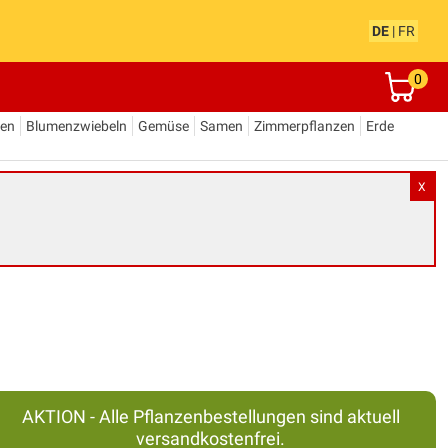
DE
|
FR
0
den
Blumenzwiebeln
Gemüse
Samen
Zimmerpflanzen
Erde
X
AKTION - Alle Pflanzenbestellungen sind aktuell
versandkostenfrei.