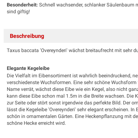
Besonderheit:
Schnell wachsender, schlanker Säulenbaum mi
sind giftig!
Beschreibung
Taxus baccata 'Overeynderi' wächst breitaufrecht mit sehr d
Elegante Kegeleibe
Die Vielfalt im Eibensortiment ist wahrlich beeindruckend, 
verschiedenste Wuchsformen. Eine sehr schöne Wuchsform we
Name verrät, wächst diese Eibe wie ein Kegel, also nicht ga
kann diese Eibe schon mal 1.5m in die Breite wachsen. Die Ke
zur Seite oder stört sonst irgendwie das perfekte Bild. Der
lässt die Kegeleibe 'Overeynderi' sehr elegant erscheinen. In 
schön in ornamentalen Gärten. Eine Heckenpflanzung mit der 
schöne Hecke erreicht wird.