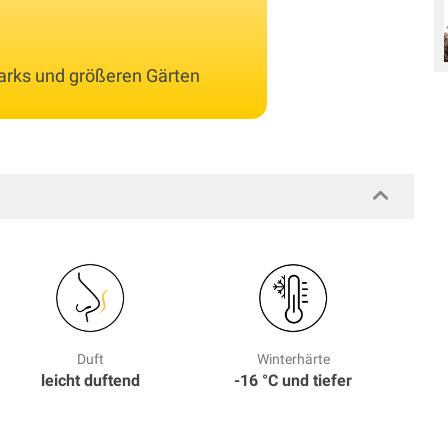
 Parks und größeren Gärten
Duft
Winterhärte
leicht duftend
-16 °C und tiefer