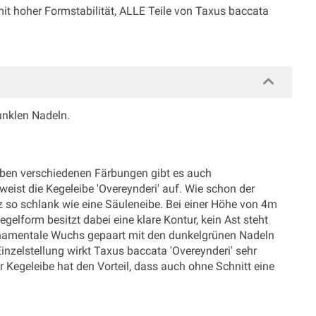
t hoher Formstabilität, ALLE Teile von Taxus baccata
unklen Nadeln.
neben verschiedenen Färbungen gibt es auch
ist die Kegeleibe 'Overeynderi' auf. Wie schon der
nz so schlank wie eine Säuleneibe. Bei einer Höhe von 4m
gelform besitzt dabei eine klare Kontur, kein Ast steht
 ornamentale Wuchs gepaart mit den dunkelgrünen Nadeln
Einzelstellung wirkt Taxus baccata 'Overeynderi' sehr
Kegeleibe hat den Vorteil, dass auch ohne Schnitt eine