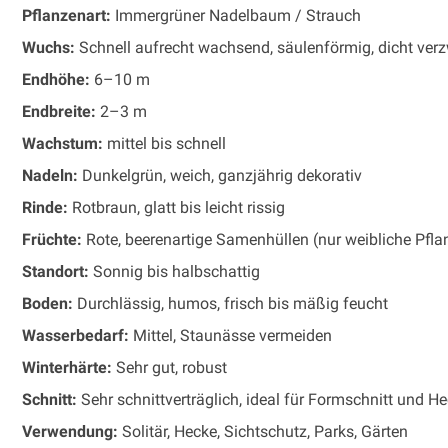
Pflanzenart:
Immergrüner Nadelbaum / Strauch
Wuchs:
Schnell aufrecht wachsend, säulenförmig, dicht verz
Endhöhe:
6–10 m
Endbreite:
2–3 m
Wachstum:
mittel bis schnell
Nadeln:
Dunkelgrün, weich, ganzjährig dekorativ
Rinde:
Rotbraun, glatt bis leicht rissig
Früchte:
Rote, beerenartige Samenhüllen (nur weibliche Pfla
Standort:
Sonnig bis halbschattig
Boden:
Durchlässig, humos, frisch bis mäßig feucht
Wasserbedarf:
Mittel, Staunässe vermeiden
Winterhärte:
Sehr gut, robust
Schnitt:
Sehr schnittverträglich, ideal für Formschnitt und H
Verwendung:
Solitär, Hecke, Sichtschutz, Parks, Gärten