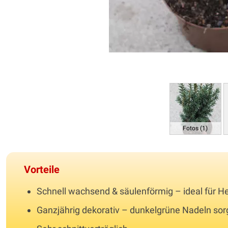
Fotos (1)
Vorteile
Schnell wachsend & säulenförmig – ideal für H
Ganzjährig dekorativ – dunkelgrüne Nadeln sorg