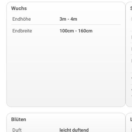
Wuchs
Endhöhe
3m - 4m
Endbreite
100cm - 160cm
Blüten
Duft
leicht duftend