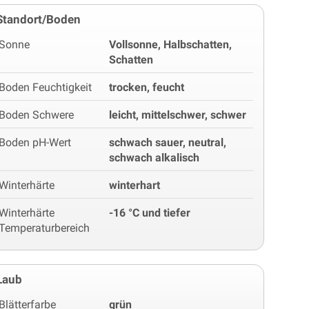
Standort/Boden
Sonne
Vollsonne, Halbschatten,
Schatten
Boden Feuchtigkeit
trocken, feucht
Boden Schwere
leicht, mittelschwer, schwer
Boden pH-Wert
schwach sauer, neutral,
schwach alkalisch
Winterhärte
winterhart
Winterhärte
-16 °C und tiefer
Temperaturbereich
Laub
Blätterfarbe
grün