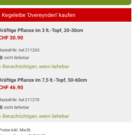
Kegeleibe 'Overeynderi' kaufen
Kräftige Pflanze im 3 lt.-Topf, 20-30cm
CHF 30.90
Bestell-Nr. hel 211265
nicht lieferbar
» Benachrichtigen, wenn lieferbar
Kräftige Pflanze im 7,5 lt.-Topf, 50-60cm
CHF 46.90
Bestell-Nr. hel 211270
nicht lieferbar
» Benachrichtigen, wenn lieferbar
Preise inkl. MwSt.