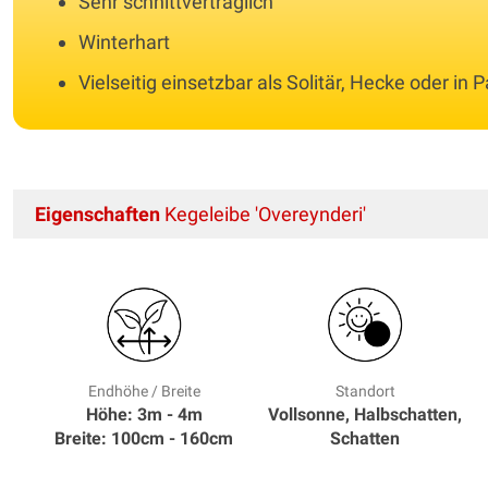
Sehr schnittverträglich
Winterhart
Vielseitig einsetzbar als Solitär, Hecke oder in
Eigenschaften
Kegeleibe 'Overeynderi'
Endhöhe / Breite
Standort
Höhe: 3m - 4m
Vollsonne, Halbschatten,
Breite: 100cm - 160cm
Schatten