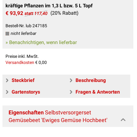
kräftige Pflanzen im 1,3 L bzw. 5 L Topf
€ 93,92
(20% Rabatt)
statt 117,40
Bestell-Nr. lub 247185
nicht lieferbar
» Benachrichtigen, wenn lieferbar
Preise inkl. MwSt.
Versandkosten
€ 0,00
Steckbrief
Beschreibung
Gartenstorys
Fragen & Antworten
Eigenschaften
Selbstversorgerset
Gemüsebeet 'Ewiges Gemüse Hochbeet'