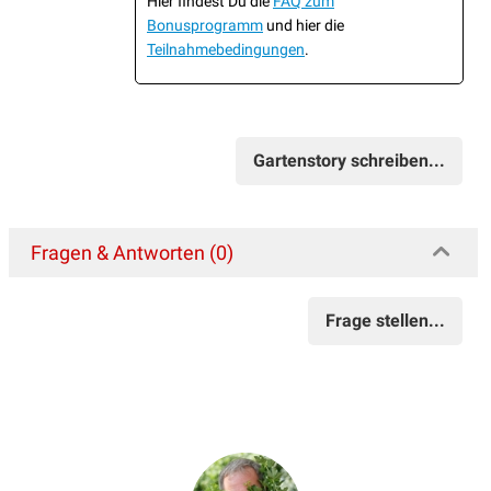
Hier findest Du die
FAQ zum
Bonusprogramm
und hier die
Teilnahmebedingungen
.
Gartenstory schreiben...
Fragen & Antworten (0)
Frage stellen...