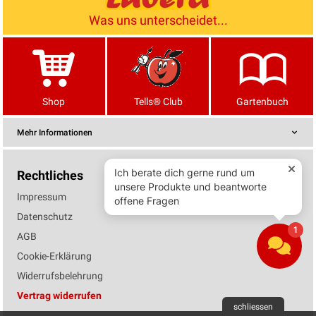
Was uns unterscheidet...
Shop
Tells® Club
Gartenbuch
Mehr Informationen
Rechtliches
Impressum
Datenschutz
AGB
Cookie-Erklärung
Widerrufsbelehrung
Vertrag widerrufen
schliessen