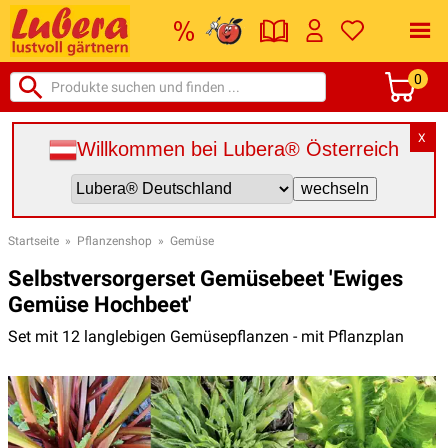
0
X
Willkommen bei Lubera® Österreich
Startseite
»
Pflanzenshop
»
Gemüse
Selbstversorgerset Gemüsebeet 'Ewiges
Gemüse Hochbeet'
Set mit 12 langlebigen Gemüsepflanzen - mit Pflanzplan