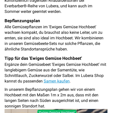
kontinuierlich tragenden Rhabarbersorten der
Everbarber®-Reihe von Lubera, und kann auch im
Sommer weiter geerntet werden.
Bepflanzungsplan
Alle Gemüsepflanzen im 'Ewiges Gemüse Hochbeet'
wachsen kompakt, du brauchst also keine Leiter, um zu
ernten, sie sind also ideal im Hochbeet. Wir kombinieren
in unseren Gemüsebeete-Sets nur solche Pflanzen, die
ähnliche Standortansprüche haben.
Tipp für das 'Ewiges Gemüse Hochbeet'
Ergänze dein Gemüsebeet ‘Ewiges Gemüse Hochbeet’ mit
langlebigem Gemüse aus der Samentüte, wie
Schnittlauch, Zuckerwurzel oder Salbei. Im Lubera Shop
kannst du passenden
Samen kaufen
.
In unserem Bepflanzungsplan gehen wir von einem
Hochbeet mit den Maßen 1m x 2m aus, dass mit den
langen Seiten nach Süden ausgerichtet ist, und einen
sonnigen Standort hat.