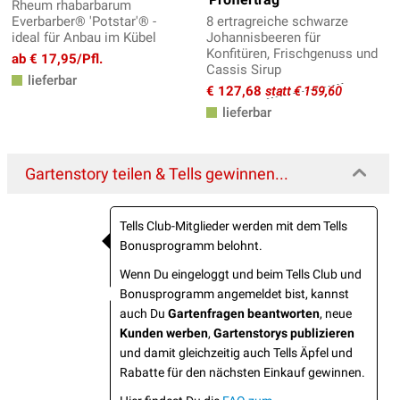
Rheum rhabarbarum
Everbarber® 'Potstar'® -
8 ertragreiche schwarze
ideal für Anbau im Kübel
Johannisbeeren für
Konfitüren, Frischgenuss und
ab € 17,95/Pfl.
Cassis Sirup
lieferbar
€ 127,68
statt € 159,60
lieferbar
Gartenstory teilen & Tells gewinnen...
Tells Club-Mitglieder werden mit dem Tells
Bonusprogramm belohnt.
Wenn Du eingeloggt und beim Tells Club und
Bonusprogramm angemeldet bist, kannst
auch Du
Gartenfragen beantworten
, neue
Kunden werben
,
Gartenstorys publizieren
und damit gleichzeitig auch Tells Äpfel und
Rabatte für den nächsten Einkauf gewinnen.