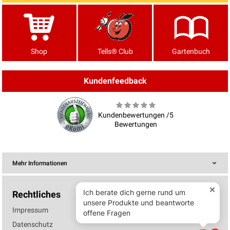
Shop
Tells® Club
Gartenbuch
Kundenfeedback
Kundenbewertungen /5
Bewertungen
Mehr Informationen
Rechtliches
Impressum
Datenschutz