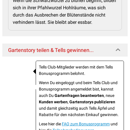
Wenn die Schwarzwurzel zu blühen beginnt, bilden
sich in ihrer Pfahlwurzel Hohlräume, was sich
durch das Ausbrechen der Blütenstände nicht
verhindern lässt. Sie bleibt aber essbar.
Gartenstory teilen & Tells gewinnen...
Tells Club-Mitglieder werden mit dem Tells
Bonusprogramm belohnt.
Wenn Du eingeloggt und beim Tells Club und
Bonusprogramm angemeldet bist, kannst
auch Du
Gartenfragen beantworten
, neue
Kunden werben
,
Gartenstorys publizieren
und damit gleichzeitig auch Tells Äpfel und
Rabatte für den nächsten Einkauf gewinnen.
Lese hier die
FAQ zum Bonusprogramm
und