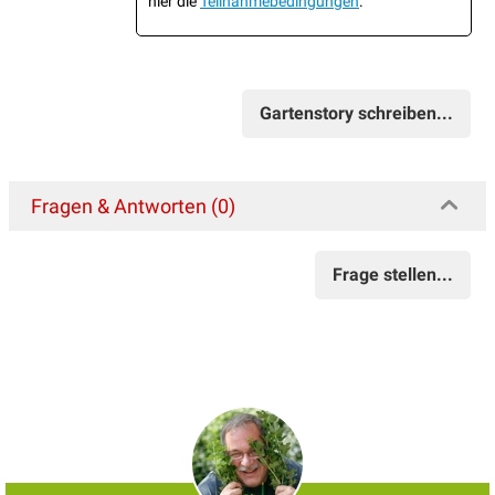
hier die
Teilnahmebedingungen
.
Gartenstory schreiben...
Fragen & Antworten (0)
Frage stellen...