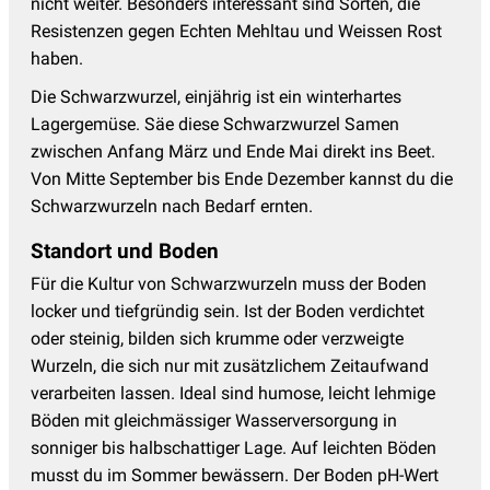
nicht weiter. Besonders interessant sind Sorten, die
Resistenzen gegen Echten Mehltau und Weissen Rost
haben.
Die Schwarzwurzel, einjährig ist ein winterhartes
Lagergemüse. Säe diese Schwarzwurzel Samen
zwischen Anfang März und Ende Mai direkt ins Beet.
Von Mitte September bis Ende Dezember kannst du die
Schwarzwurzeln nach Bedarf ernten.
Standort und Boden
Für die Kultur von Schwarzwurzeln muss der Boden
locker und tiefgründig sein. Ist der Boden verdichtet
oder steinig, bilden sich krumme oder verzweigte
Wurzeln, die sich nur mit zusätzlichem Zeitaufwand
verarbeiten lassen. Ideal sind humose, leicht lehmige
Böden mit gleichmässiger Wasserversorgung in
sonniger bis halbschattiger Lage. Auf leichten Böden
musst du im Sommer bewässern. Der Boden pH-Wert