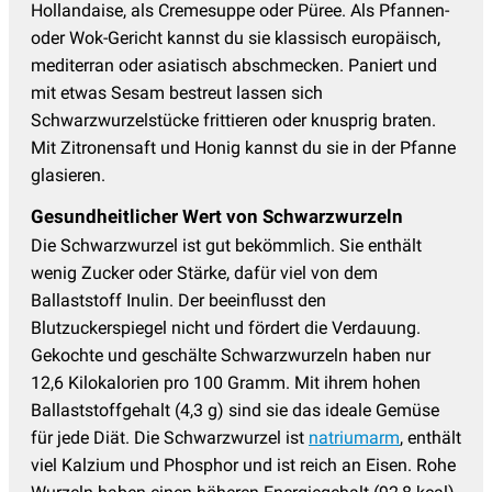
Hollandaise, als Cremesuppe oder Püree. Als Pfannen-
oder Wok-Gericht kannst du sie klassisch europäisch,
mediterran oder asiatisch abschmecken. Paniert und
mit etwas Sesam bestreut lassen sich
Schwarzwurzelstücke frittieren oder knusprig braten.
Mit Zitronensaft und Honig kannst du sie in der Pfanne
glasieren.
Gesundheitlicher Wert von Schwarzwurzeln
Die Schwarzwurzel ist gut bekömmlich. Sie enthält
wenig Zucker oder Stärke, dafür viel von dem
Ballaststoff Inulin. Der beeinflusst den
Blutzuckerspiegel nicht und fördert die Verdauung.
Gekochte und geschälte Schwarzwurzeln haben nur
12,6 Kilokalorien pro 100 Gramm. Mit ihrem hohen
Ballaststoffgehalt (4,3 g) sind sie das ideale Gemüse
für jede Diät. Die Schwarzwurzel ist
natriumarm
, enthält
viel Kalzium und Phosphor und ist reich an Eisen. Rohe