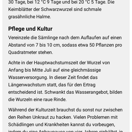
30 Tage, bei 12 °C 9 Tage und bei 20 °C 5 Tage. Die
Keimblätter der Schwarzwurzel sind schmale
grasähnliche Halme.
Pflege und Kultur
Vereinzele die Sämlinge nach dem Auflaufen auf einen
Abstand von 7 bis 10 cm, sodass etwa 50 Pflanzen pro
Quadratmeter stehen.
Achte in der Hauptwachstumszeit der Wurzel von
Anfang bis Mitte Juli auf eine gleichmässige
Wasserversorgung. In dieser Zeit findet das
Längenwachstum statt, das für den Ertrag
entscheidend ist. Schwankt das Wasserangebot, bilden
die Wurzeln eine raue Rinde.
Während der Kulturzeit brauchst du sonst nur zwischen
den Reihen Unkraut zu hacken. Vielen Problemen mit
Schädlingen und Krankheiten kannst du vorbeugen,
indem du eine Anbaupause von vier Jahren einhältst, in