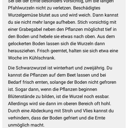
Sei bei der Ernte besonders vorsichtig, um die langen
Pfahlwurzeln nicht zu verletzen. Beschädigtes
Wurzelgemüse blutet aus und wird weich. Dann kannst
du sie nicht mehr lange aufheben. Stich vorsichtig mit
einer Grabegabel neben den Pflanzen möglichst tief in
den Boden und hebele sie etwas nach oben. Aus dem
gelockerten Boden lassen sich die Wurzeln dann
herausziehen. Frisch geerntet, halten sie sich etwa eine
Woche im Kühlschrank.
Die Schwarzwurzel ist winterhart und zweijährig. Du
kannst die Pflanzen auf dem Beet lassen und bei
Bedarf frisch ernten, solange der Boden nicht gefroren
ist. Sogar dann, wenn die Pflanzen beginnen
Blütenstände zu bilden, ist die Wurzel noch essbar.
Allerdings wird sie dann im oberen Bereich oft hohl.
Durch eine Abdeckung mit Stroh und Vlies kannst du
verhindern, dass der Boden gefriert und die Ernte
unmöglich macht.