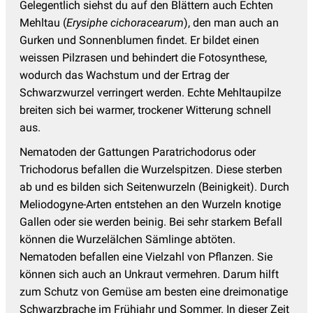
Gelegentlich siehst du auf den Blättern auch Echten
Mehltau (
Erysiphe cichoracearum
), den man auch an
Gurken und Sonnenblumen findet. Er bildet einen
weissen Pilzrasen und behindert die Fotosynthese,
wodurch das Wachstum und der Ertrag der
Schwarzwurzel verringert werden. Echte Mehltaupilze
breiten sich bei warmer, trockener Witterung schnell
aus.
Nematoden der Gattungen Paratrichodorus oder
Trichodorus befallen die Wurzelspitzen. Diese sterben
ab und es bilden sich Seitenwurzeln (Beinigkeit). Durch
Meliodogyne-Arten entstehen an den Wurzeln knotige
Gallen oder sie werden beinig. Bei sehr starkem Befall
können die Wurzelälchen Sämlinge abtöten.
Nematoden befallen eine Vielzahl von Pflanzen. Sie
können sich auch an Unkraut vermehren. Darum hilft
zum Schutz von Gemüse am besten eine dreimonatige
Schwarzbrache im Frühjahr und Sommer. In dieser Zeit