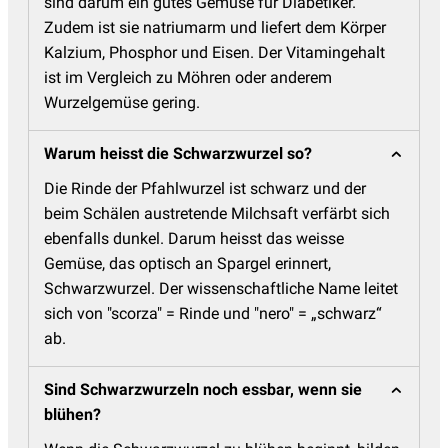
sind darum ein gutes Gemüse für Diabetiker.
Zudem ist sie natriumarm und liefert dem Körper
Kalzium, Phosphor und Eisen. Der Vitamingehalt
ist im Vergleich zu Möhren oder anderem
Wurzelgemüse gering.
Warum heisst die Schwarzwurzel so?
Die Rinde der Pfahlwurzel ist schwarz und der
beim Schälen austretende Milchsaft verfärbt sich
ebenfalls dunkel. Darum heisst das weisse
Gemüse, das optisch an Spargel erinnert,
Schwarzwurzel. Der wissenschaftliche Name leitet
sich von "scorza" = Rinde und "nero" = „schwarz“
ab.
Sind Schwarzwurzeln noch essbar, wenn sie
blühen?