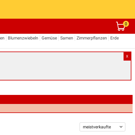
0
den
Blumenzwiebeln
Gemüse
Samen
Zimmerpflanzen
Erde
X