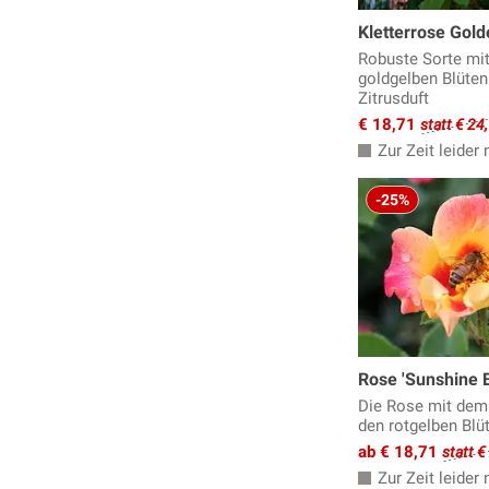
Kletterrose Gol
Robuste Sorte mit 
goldgelben Blüten
Zitrusduft
€ 18,71
statt € 24
Zur Zeit leider n
-25%
Rose 'Sunshine 
Die Rose mit dem
den rotgelben Blü
ab € 18,71
statt €
Zur Zeit leider n