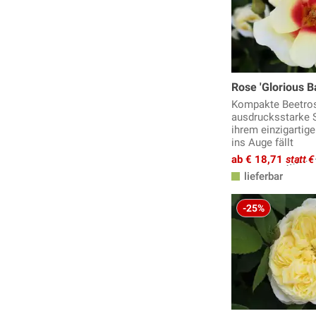
Rose 'Glorious 
Kompakte Beetros
ausdrucksstarke S
ihrem einzigartige
ins Auge fällt
ab € 18,71
statt €
lieferbar
-25%