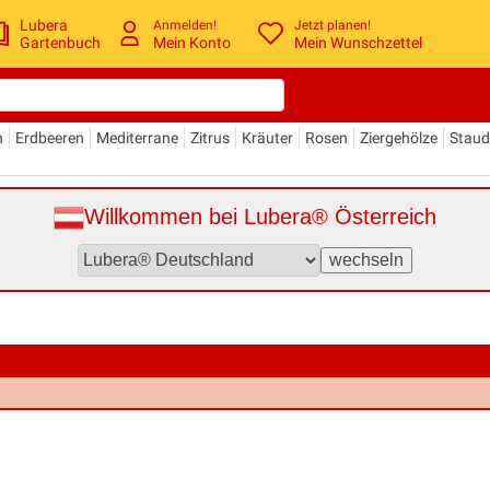
Lubera
Anmelden!
Jetzt planen!
Gartenbuch
Mein Konto
Mein Wunschzettel
n
Erdbeeren
Mediterrane
Zitrus
Kräuter
Rosen
Ziergehölze
Stau
Willkommen bei Lubera® Österreich