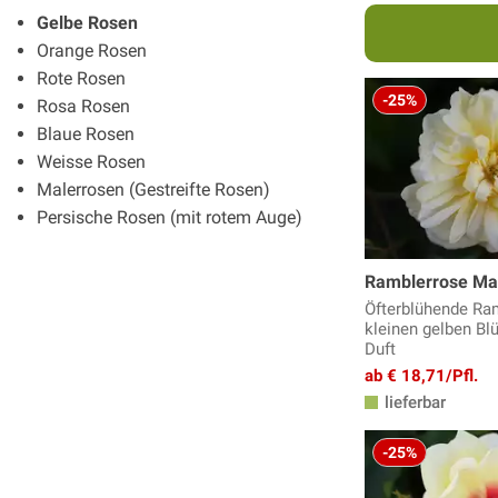
Gelbe Rosen
Orange Rosen
Rote Rosen
-25%
Rosa Rosen
Blaue Rosen
Weisse Rosen
Malerrosen (Gestreifte Rosen)
Persische Rosen (mit rotem Auge)
Ramblerrose Mal
Öfterblühende Ra
kleinen gelben Bl
Duft
ab € 18,71/Pfl.
lieferbar
-25%