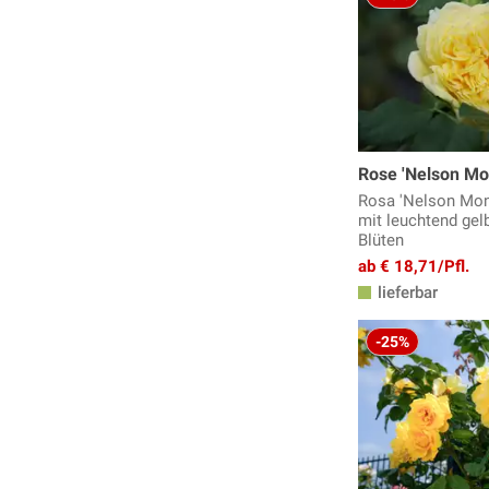
Rose 'Nelson Mo
Rosa 'Nelson Mon
mit leuchtend gel
Blüten
ab € 18,71/Pfl.
lieferbar
-25%