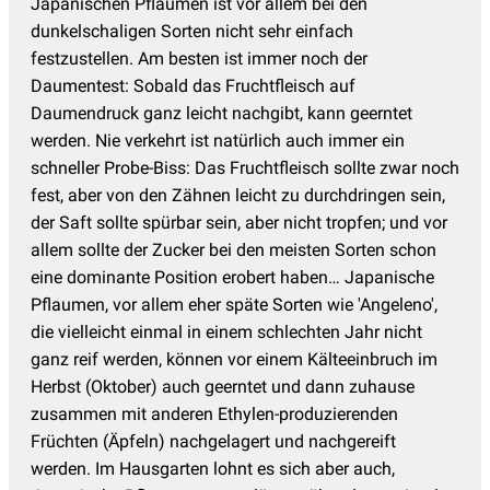
Japanischen Pflaumen ist vor allem bei den
dunkelschaligen Sorten nicht sehr einfach
festzustellen. Am besten ist immer noch der
Daumentest: Sobald das Fruchtfleisch auf
Daumendruck ganz leicht nachgibt, kann geerntet
werden. Nie verkehrt ist natürlich auch immer ein
schneller Probe-Biss: Das Fruchtfleisch sollte zwar noch
fest, aber von den Zähnen leicht zu durchdringen sein,
der Saft sollte spürbar sein, aber nicht tropfen; und vor
allem sollte der Zucker bei den meisten Sorten schon
eine dominante Position erobert haben… Japanische
Pflaumen, vor allem eher späte Sorten wie 'Angeleno',
die vielleicht einmal in einem schlechten Jahr nicht
ganz reif werden, können vor einem Kälteeinbruch im
Herbst (Oktober) auch geerntet und dann zuhause
zusammen mit anderen Ethylen-produzierenden
Früchten (Äpfeln) nachgelagert und nachgereift
werden. Im Hausgarten lohnt es sich aber auch,