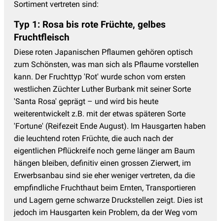
Sortiment vertreten sind:
Typ 1: Rosa bis rote Früchte, gelbes
Fruchtfleisch
Diese roten Japanischen Pflaumen gehören optisch
zum Schönsten, was man sich als Pflaume vorstellen
kann. Der Fruchttyp 'Rot' wurde schon vom ersten
westlichen Züchter Luther Burbank mit seiner Sorte
'Santa Rosa' geprägt – und wird bis heute
weiterentwickelt z.B. mit der etwas späteren Sorte
'Fortune' (Reifezeit Ende August). Im Hausgarten haben
die leuchtend roten Früchte, die auch nach der
eigentlichen Pflückreife noch gerne länger am Baum
hängen bleiben, definitiv einen grossen Zierwert, im
Erwerbsanbau sind sie eher weniger vertreten, da die
empfindliche Fruchthaut beim Ernten, Transportieren
und Lagern gerne schwarze Druckstellen zeigt. Dies ist
jedoch im Hausgarten kein Problem, da der Weg vom