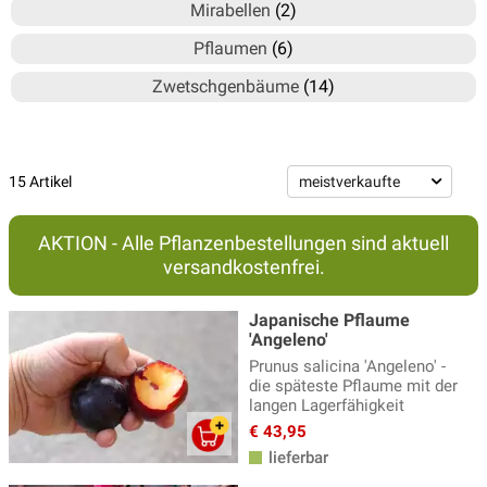
Mirabellen
(2)
Pflaumen
(6)
Zwetschgenbäume
(14)
15 Artikel
AKTION - Alle Pflanzenbestellungen sind aktuell
versandkostenfrei.
Japanische Pflaume
'Angeleno'
Prunus salicina 'Angeleno' -
die späteste Pflaume mit der
langen Lagerfähigkeit
€ 43,95
lieferbar