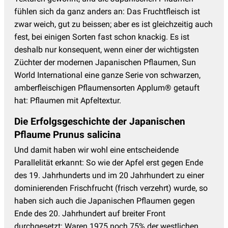
fühlen sich da ganz anders an: Das Fruchtfleisch ist
zwar weich, gut zu beissen; aber es ist gleichzeitig auch
fest, bei einigen Sorten fast schon knackig. Es ist
deshalb nur konsequent, wenn einer der wichtigsten
Züchter der modernen Japanischen Pflaumen, Sun
World International eine ganze Serie von schwarzen,
amberfleischigen Pflaumensorten Applum® getauft
hat: Pflaumen mit Apfeltextur.
Die Erfolgsgeschichte der Japanischen
Pflaume Prunus salicina
Und damit haben wir wohl eine entscheidende
Parallelität erkannt: So wie der Apfel erst gegen Ende
des 19. Jahrhunderts und im 20 Jahrhundert zu einer
dominierenden Frischfrucht (frisch verzehrt) wurde, so
haben sich auch die Japanischen Pflaumen gegen
Ende des 20. Jahrhundert auf breiter Front
durchgesetzt: Waren 1975 noch 75% der westlichen