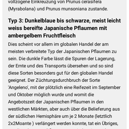
vollzogene Einkreuzung von Prunus cerasifera
(Myrabolana) und Prunus munsoniana zustande.
Typ 3: Dunkelblaue bis schwarze, meist leicht
weiss bereifte Japanische Pflaumen mit
ambergelbem Fruchtfleisch
Dies scheint vor allem im globalen Handel der am
meisten verbreitete Typ der Japanischen Pflaumen zu
sein. Die dunkle Farbe lässt die Spuren der Lagerung,
der Ernte und des Transports übersehen und so sind
diese Sorten besonders gut für den globalen Handel
geeignet. Der Züchtungsdurchbruch der Sorte
'Angeleno', mit der plötzlich eine Reifezeit im September
und Oktober möglich wurde und womit die
Angebotszeit der Japanischen Pflaumen in den
westlichen Märkten, aber auch über die Belieferung aus
der südlichen Hemisphäre um je 2 Monate (letztlich
2x2Moante ) verlängert werden konnte, tat ein Übriges,