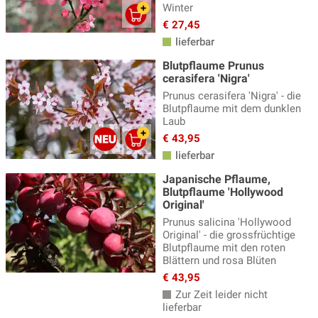
Winter
€ 27,45
lieferbar
Blutpflaume Prunus
cerasifera 'Nigra'
Prunus cerasifera 'Nigra' - die
Blutpflaume mit dem dunklen
Laub
€ 43,95
lieferbar
Japanische Pflaume,
Blutpflaume 'Hollywood
Original'
Prunus salicina 'Hollywood
Original' - die grossfrüchtige
Blutpflaume mit den roten
Blättern und rosa Blüten
€ 43,95
Zur Zeit leider nicht
lieferbar