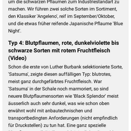
um die schwarzen Pflaumen zum Industriestandart zu
machen. Wir führen zwei solche Sorten im Sortiment,
den Klassiker 'Angeleno', reif im September/Oktober,
und die etwas früher reifende Japanische Pflaume 'Blue
Night'.
Typ 4: Blutpflaumen, rote, dunkelviolette bis
schwarze Sorten mit rotem Fruchtfleisch
(Video)
Schon die erste von Luther Burbank selektionierte Sorte,
'Satsuma', zeigte diesen auffälligen Typ: blutrotes,
meist ganz durchgefärbtes Fruchtfleisch. War
'Satsuma' in der Schale noch marmoriert, so sind
neuere Blutpflaumensorten wie 'Black Splendor' meist
äusserlich auch sehr dunkel, was wie schon oben
erwähnt wohl mit anbautechnischen und
transportbedingten Anforderungen (nicht empfindlich
für Druckstellen) zu tun hat. Eine ganz spezielle