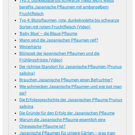
Typ 3: Dunkelblaue bis schwarze, meist leicht weiss
bereifte Japanische Pflaumen mit ambergelbem
Fruchtfleisch
Typ 4: Blutpflaumen, rote, dunkelviolette bis schwarze
Sorten mit rotem Fruchtfleisch (Video)
'Baby Blue' – die Blaue Pflaume
Wann sind die Japanischen Pflaumen reif?
Winterhärte
Blütezeit der japanischen Pflaumen und die
Frühlingsfröste (Video)
Der richtige Standort für Japanische Pflaumen (Prunus
salicina)
Brauchen Japanische Pflaumen einen Befruchter?
Wie schmecken Japanische Pflaumen und wie isst man
sie?
Die Erfolgsgeschichte der Japanischen Pflaume Prunus
salicina
Die Gründe für den Erfolg der Japanischen Pflaume
Warum die Japanische Pflaume eigentlich eine
Chinesische Pflaume ist?
Japanische Pflaumen für unsere Gärten – was man