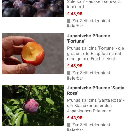
Splendor' - aussen schwarz,
innen rot
€ 43,95
Zur Zeit leider nicht
lieferbar
Japanische Pflaume
'Fortune'
Prunus salicina 'Fortune' - die
grosse rote Esspflaume mit
dem gelben Fruchtfleisch
€ 43,95
Zur Zeit leider nicht
lieferbar
Japanische Pflaume 'Santa
Rosa'
Prunus salicina 'Santa Rosa' -
der Klassiker unter den
Japanischen Pflaumen
€ 43,95
Zur Zeit leider nicht
lieferbar