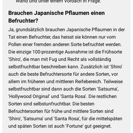
Wand und unter einem Vordach in Frage.
Brauchen Japanische Pflaumen einen
Befruchter?
Ja, grundsätzlich brauchen Japanische Pflaumen in der
Tat einen Befruchter, das heisst sie können nur vom
Pollen einer fremden anderen Sorte befruchtet werden.
Die einzige 100-prozentige Ausnahme ist die Frühsorte
'Shiro', die man mit Fug und Recht als vollständig
selbstfruchtbar beschreiben kann. Zusätzlich ist 'Shiro'
auch die beste Befruchtersorte für andere Sorten, vor
allem im früheren und mittleren Reifebereich. Teilweise
selbstfruchtbar sind dann auch die Sorten 'Satsuma',
'Hollywood Original' und 'Santa Rosa'. Die restlichen
Sorten sind selbstunfruchtbar. Die besten
Befruchtersorten für frühe und mittlere Sorten sind
'Shiro', 'Satsuma' und 'Santa Rosa', für die mittelspäten
und späten Sorten ist auch 'Fortune' gut geeignet.