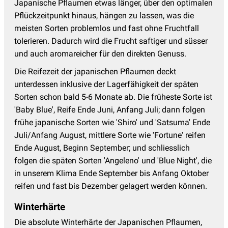
Japanische Pflaumen etwas länger, über den optimalen
Pflückzeitpunkt hinaus, hängen zu lassen, was die
meisten Sorten problemlos und fast ohne Fruchtfall
tolerieren. Dadurch wird die Frucht saftiger und süsser
und auch aromareicher für den direkten Genuss.
Die Reifezeit der japanischen Pflaumen deckt
unterdessen inklusive der Lagerfähigkeit der späten
Sorten schon bald 5-6 Monate ab. Die früheste Sorte ist
'Baby Blue', Reife Ende Juni, Anfang Juli; dann folgen
frühe japanische Sorten wie 'Shiro' und 'Satsuma' Ende
Juli/Anfang August, mittlere Sorte wie 'Fortune' reifen
Ende August, Beginn September; und schliesslich
folgen die späten Sorten 'Angeleno' und 'Blue Night', die
in unserem Klima Ende September bis Anfang Oktober
reifen und fast bis Dezember gelagert werden können.
Winterhärte
Die absolute Winterhärte der Japanischen Pflaumen,