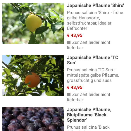
Japanische Pflaume 'Shiro'
Prunus salicina 'Shiro' - frühe
gelbe Haussorte,
selbstfruchtbar, idealer
Befruchter
€ 43,95
Zur Zeit leider nicht
lieferbar
Japanische Pflaume 'TC
Sun'
Prunus salicina 'TC Sun' -
mittelspäte gelbe Pflaume,
grossfrüchtig und süss
€ 43,95
Zur Zeit leider nicht
lieferbar
Japanische Pflaume,
Blutpflaume 'Black
Splendor'
Prunus salicina 'Black