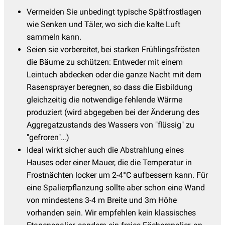
Vermeiden Sie unbedingt typische Spätfrostlagen
wie Senken und Täler, wo sich die kalte Luft
sammeln kann.
Seien sie vorbereitet, bei starken Frühlingsfrösten
die Bäume zu schützen: Entweder mit einem
Leintuch abdecken oder die ganze Nacht mit dem
Rasensprayer beregnen, so dass die Eisbildung
gleichzeitig die notwendige fehlende Wärme
produziert (wird abgegeben bei der Änderung des
Aggregatzustands des Wassers von "flüssig" zu
"gefroren"…)
Ideal wirkt sicher auch die Abstrahlung eines
Hauses oder einer Mauer, die die Temperatur in
Frostnächten locker um 2-4°C aufbessern kann. Für
eine Spalierpflanzung sollte aber schon eine Wand
von mindestens 3-4 m Breite und 3m Höhe
vorhanden sein. Wir empfehlen kein klassisches