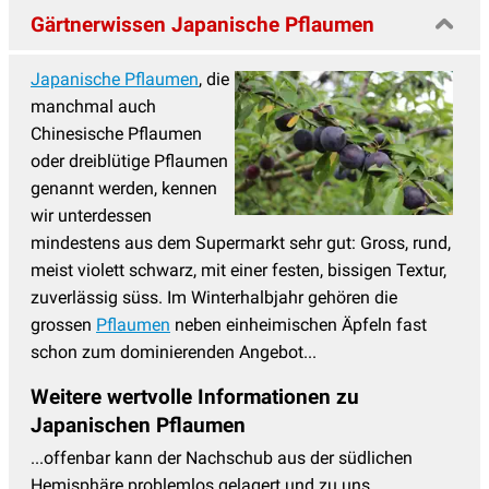
Gärtnerwissen Japanische Pflaumen
Japanische Pflaumen
, die
manchmal auch
Chinesische Pflaumen
oder dreiblütige Pflaumen
genannt werden, kennen
wir unterdessen
mindestens aus dem Supermarkt sehr gut: Gross, rund,
meist violett schwarz, mit einer festen, bissigen Textur,
zuverlässig süss. Im Winterhalbjahr gehören die
grossen
Pflaumen
neben einheimischen Äpfeln fast
schon zum dominierenden Angebot...
Weitere wertvolle Informationen zu
Japanischen Pflaumen
...offenbar kann der Nachschub aus der südlichen
Hemisphäre problemlos gelagert und zu uns