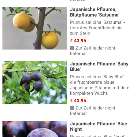
Japanische Pflaume,
Blutpflaume 'Satsuma'
Prunus salicina 'Satsuma' -
tiefrotes Fruchtfleisch bis
zum Stein
€ 43,95
Zur Zeit leider nicht
lieferbar
Japanische Pflaume 'Baby
Blue'
Prunus salicina 'Baby Blue' -
die fruchtbarste blaue
Japanische Pflaume mit dem
kompakten Wuchs
€ 43,95
Zur Zeit leider nicht
lieferbar
Japanische Pflaume 'Blue
Night'
Prunus salicina 'Blue Night' -