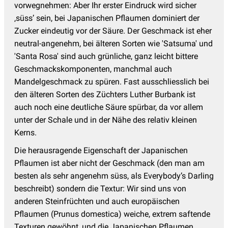
vorwegnehmen: Aber Ihr erster Eindruck wird sicher
‚süss’ sein, bei Japanischen Pflaumen dominiert der
Zucker eindeutig vor der Säure. Der Geschmack ist eher
neutral-angenehm, bei älteren Sorten wie 'Satsuma' und
'Santa Rosa' sind auch grünliche, ganz leicht bittere
Geschmackskomponenten, manchmal auch
Mandelgeschmack zu spüren. Fast ausschliesslich bei
den älteren Sorten des Züchters Luther Burbank ist
auch noch eine deutliche Säure spürbar, da vor allem
unter der Schale und in der Nähe des relativ kleinen
Kerns.
Die herausragende Eigenschaft der Japanischen
Pflaumen ist aber nicht der Geschmack (den man am
besten als sehr angenehm süss, als Everybody’s Darling
beschreibt) sondern die Textur: Wir sind uns von
anderen Steinfrüchten und auch europäischen
Pflaumen (Prunus domestica) weiche, extrem saftende
Texturen gewöhnt, und die Japanischen Pflaumen