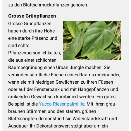
zu den Blattschmuckpflanzen gehören.
Grosse Grünpflanzen
Grosse Grünpflanzen
haben durch ihre Höhe
eine starke Präsenz und
sind echte
Pflanzenpersönlichkeiten,
die aus einer schlichten
Raumbegrünung einen Urban Jungle machen. Sie
verbinden sämtliche Ebenen eines Raums miteinander,
wenn sie mit niedrigen Gewächsen zu ihren Füssen
oder auf der Fensterbank und mit Hängepflanzen und
rankenden Gewächsen kombiniert werden. Ein gutes
Beispiel ist die
Yucca-Riesenpalmlilie
. Mit ihren grau-
braunen Stämmen und den starren, grünen
Blattschöpfen demonstriert sie Widerstandskraft und
Ausdauer. Ihr Dekorationswert steigt aber um ein