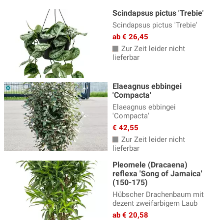
Scindapsus pictus 'Trebie'
Scindapsus pictus 'Trebie'
ab € 26,45
Zur Zeit leider nicht
lieferbar
Elaeagnus ebbingei
'Compacta'
Elaeagnus ebbingei
'Compacta'
€ 42,55
Zur Zeit leider nicht
lieferbar
Pleomele (Dracaena)
reflexa 'Song of Jamaica'
(150-175)
Hübscher Drachenbaum mit
dezent zweifarbigem Laub
ab € 20,58