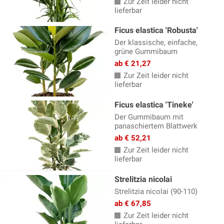
Zur Zeit leider nicht
lieferbar
Ficus elastica 'Robusta'
Der klassische, einfache,
grüne Gummibaum
ab € 21,27
Zur Zeit leider nicht
lieferbar
Ficus elastica 'Tineke'
Der Gummibaum mit
panaschiertem Blattwerk
ab € 52,21
Zur Zeit leider nicht
lieferbar
Strelitzia nicolai
Strelitzia nicolai (90-110)
ab € 67,85
Zur Zeit leider nicht