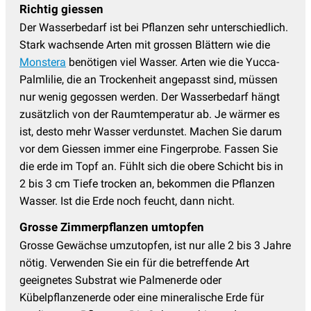
Richtig giessen
Der Wasserbedarf ist bei Pflanzen sehr unterschiedlich.
Stark wachsende Arten mit grossen Blättern wie die
Monstera
benötigen viel Wasser. Arten wie die Yucca-
Palmlilie, die an Trockenheit angepasst sind, müssen
nur wenig gegossen werden. Der Wasserbedarf hängt
zusätzlich von der Raumtemperatur ab. Je wärmer es
ist, desto mehr Wasser verdunstet. Machen Sie darum
vor dem Giessen immer eine Fingerprobe. Fassen Sie
die erde im Topf an. Fühlt sich die obere Schicht bis in
2 bis 3 cm Tiefe trocken an, bekommen die Pflanzen
Wasser. Ist die Erde noch feucht, dann nicht.
Grosse Zimmerpflanzen umtopfen
Grosse Gewächse umzutopfen, ist nur alle 2 bis 3 Jahre
nötig. Verwenden Sie ein für die betreffende Art
geeignetes Substrat wie Palmenerde oder
Kübelpflanzenerde oder eine mineralische Erde für