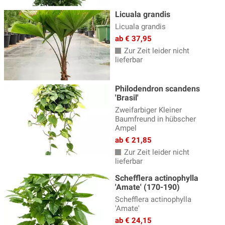
Licuala grandis
Licuala grandis
ab € 37,95
Zur Zeit leider nicht
lieferbar
Philodendron scandens
'Brasil'
Zweifarbiger Kleiner
Baumfreund in hübscher
Ampel
ab € 21,85
Zur Zeit leider nicht
lieferbar
Schefflera actinophylla
'Amate' (170-190)
Schefflera actinophylla
'Amate'
ab € 24,15