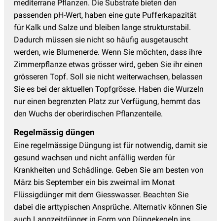
mediterrane Pflanzen. Die Substrate bieten den
passenden pH-Wert, haben eine gute Pufferkapazität
für Kalk und Salze und bleiben lange strukturstabil.
Dadurch müssen sie nicht so häufig ausgetauscht
werden, wie Blumenerde. Wenn Sie möchten, dass ihre
Zimmerpflanze etwas grösser wird, geben Sie ihr einen
grösseren Topf. Soll sie nicht weiterwachsen, belassen
Sie es bei der aktuellen Topfgrösse. Haben die Wurzeln
nur einen begrenzten Platz zur Verfügung, hemmt das
den Wuchs der oberirdischen Pflanzenteile.
Regelmässig düngen
Eine regelmässige Düngung ist für notwendig, damit sie
gesund wachsen und nicht anfällig werden für
Krankheiten und Schädlinge. Geben Sie am besten von
März bis September ein bis zweimal im Monat
Flüssigdünger mit dem Giesswasser. Beachten Sie
dabei die arttypischen Ansprüche. Alternativ können Sie
auch Langzeitdünger in Form von Düngekegeln ins