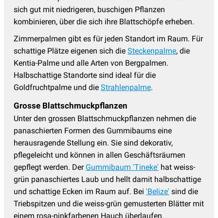
sich gut mit niedrigeren, buschigen Pflanzen
kombinieren, über die sich ihre Blattschöpfe erheben.
Zimmerpalmen gibt es für jeden Standort im Raum. Für
schattige Plätze eigenen sich die
Steckenpalme
, die
Kentia-Palme und alle Arten von Bergpalmen.
Halbschattige Standorte sind ideal für die
Goldfruchtpalme und die
Strahlenpalme
.
Grosse Blattschmuckpflanzen
Unter den grossen Blattschmuckpflanzen nehmen die
panaschierten Formen des Gummibaums eine
herausragende Stellung ein. Sie sind dekorativ,
pflegeleicht und können in allen Geschäftsräumen
gepflegt werden. Der
Gummibaum 'Tineke'
hat weiss-
grün panaschiertes Laub und hellt damit halbschattige
und schattige Ecken im Raum auf. Bei
'Belize'
sind die
Triebspitzen und die weiss-grün gemusterten Blätter mit
einem rosa-pinkfarbenen Hauch überlaufen.