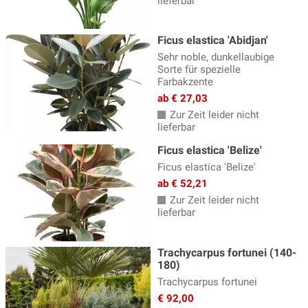
lieferbar
Ficus elastica 'Abidjan'
Sehr noble, dunkellaubige
Sorte für spezielle
Farbakzente
ab € 27,03
Zur Zeit leider nicht
lieferbar
Ficus elastica 'Belize'
Ficus elastica 'Belize'
ab € 52,21
Zur Zeit leider nicht
lieferbar
Trachycarpus fortunei (140-
180)
Trachycarpus fortunei
€ 92,00