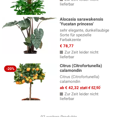
lieferbar
Alocasia sarawakensis
'Yucatan princess'
sehr elegante, dunkellaubige
Sorte für spezielle
Farbakzente
€ 78,77
Zur Zeit leider nicht
lieferbar
Citrus (Citrofortunella)
-20%
calamondin
Citrus (Citrofortunella)
calamondin
ab € 42,32
statt € 52,90
Zur Zeit leider nicht
lieferbar
92 weitere Produkte