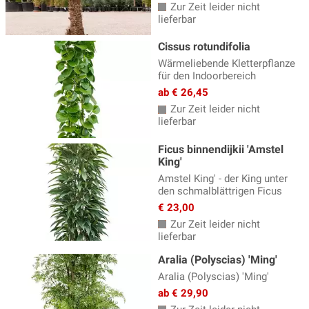
Zur Zeit leider nicht
lieferbar
Cissus rotundifolia
Wärmeliebende Kletterpflanze
für den Indoorbereich
ab € 26,45
Zur Zeit leider nicht
lieferbar
Ficus binnendijkii 'Amstel
King'
Amstel King' - der King unter
den schmalblättrigen Ficus
€ 23,00
Zur Zeit leider nicht
lieferbar
Aralia (Polyscias) 'Ming'
Aralia (Polyscias) 'Ming'
ab € 29,90