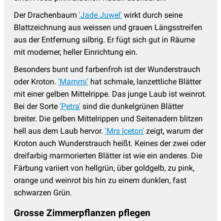
Der Drachenbaum
'Jade Juwel'
wirkt durch seine
Blattzeichnung aus weissen und grauen Längsstreifen
aus der Entfernung silbrig. Er fügt sich gut in Räume
mit moderner, heller Einrichtung ein.
Besonders bunt und farbenfroh ist der Wunderstrauch
oder Kroton.
'Mammi'
hat schmale, lanzettliche Blätter
mit einer gelben Mittelrippe. Das junge Laub ist weinrot.
Bei der Sorte
'Petra'
sind die dunkelgrünen Blätter
breiter. Die gelben Mittelrippen und Seitenadern blitzen
hell aus dem Laub hervor.
'Mrs Iceton'
zeigt, warum der
Kroton auch Wunderstrauch heißt. Keines der zwei oder
dreifarbig marmorierten Blätter ist wie ein anderes. Die
Färbung variiert von hellgrün, über goldgelb, zu pink,
orange und weinrot bis hin zu einem dunklen, fast
schwarzen Grün.
Grosse Zimmerpflanzen pflegen