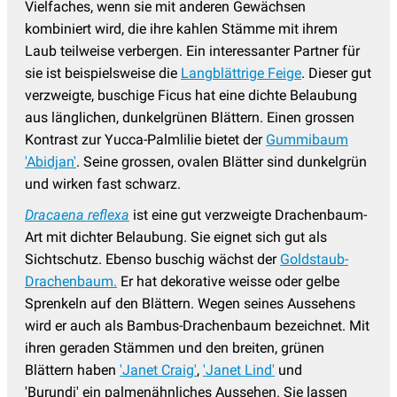
Vielfaches, wenn sie mit anderen Gewächsen
kombiniert wird, die ihre kahlen Stämme mit ihrem
Laub teilweise verbergen. Ein interessanter Partner für
sie ist beispielsweise die
Langblättrige Feige
. Dieser gut
verzweigte, buschige Ficus hat eine dichte Belaubung
aus länglichen, dunkelgrünen Blättern. Einen grossen
Kontrast zur Yucca-Palmlilie bietet der
Gummibaum
'Abidjan'
. Seine grossen, ovalen Blätter sind dunkelgrün
und wirken fast schwarz.
Dracaena reflexa
ist eine gut verzweigte Drachenbaum-
Art mit dichter Belaubung. Sie eignet sich gut als
Sichtschutz. Ebenso buschig wächst der
Goldstaub-
Drachenbaum.
Er hat dekorative weisse oder gelbe
Sprenkeln auf den Blättern. Wegen seines Aussehens
wird er auch als Bambus-Drachenbaum bezeichnet. Mit
ihren geraden Stämmen und den breiten, grünen
Blättern haben
'Janet Craig'
,
'Janet Lind'
und
'Burundi' ein palmenähnliches Aussehen. Sie lassen