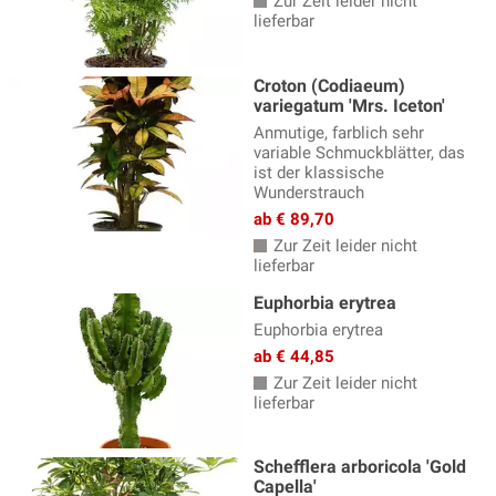
Zur Zeit leider nicht
lieferbar
Croton (Codiaeum)
variegatum 'Mrs. Iceton'
Anmutige, farblich sehr
variable Schmuckblätter, das
ist der klassische
Wunderstrauch
ab € 89,70
Zur Zeit leider nicht
lieferbar
Euphorbia erytrea
Euphorbia erytrea
ab € 44,85
Zur Zeit leider nicht
lieferbar
Schefflera arboricola 'Gold
Capella'