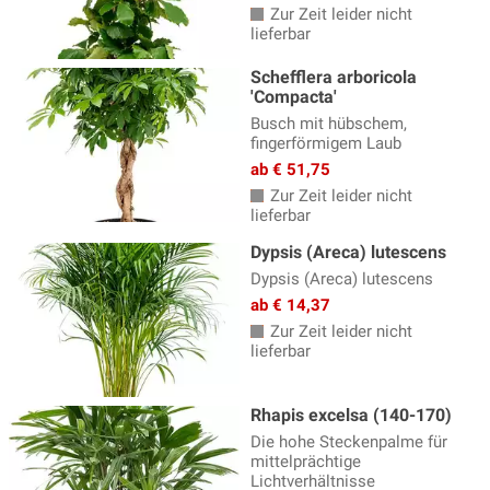
Zur Zeit leider nicht
lieferbar
Schefflera arboricola
'Compacta'
Busch mit hübschem,
fingerförmigem Laub
ab € 51,75
Zur Zeit leider nicht
lieferbar
Dypsis (Areca) lutescens
Dypsis (Areca) lutescens
ab € 14,37
Zur Zeit leider nicht
lieferbar
Rhapis excelsa (140-170)
Die hohe Steckenpalme für
mittelprächtige
Lichtverhältnisse