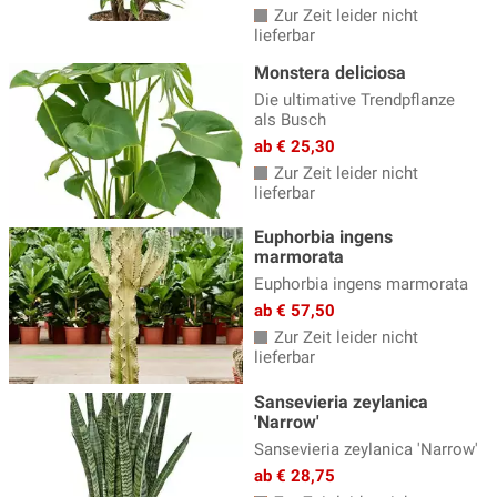
Zur Zeit leider nicht
lieferbar
Monstera deliciosa
Die ultimative Trendpflanze
als Busch
ab € 25,30
Zur Zeit leider nicht
lieferbar
Euphorbia ingens
marmorata
Euphorbia ingens marmorata
ab € 57,50
Zur Zeit leider nicht
lieferbar
Sansevieria zeylanica
'Narrow'
Sansevieria zeylanica 'Narrow'
ab € 28,75