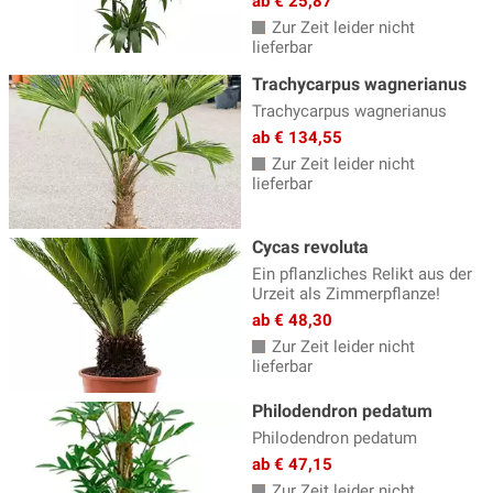
ab € 25,87
Zur Zeit leider nicht
lieferbar
Trachycarpus wagnerianus
Trachycarpus wagnerianus
ab € 134,55
Zur Zeit leider nicht
lieferbar
Cycas revoluta
Ein pflanzliches Relikt aus der
Urzeit als Zimmerpflanze!
ab € 48,30
Zur Zeit leider nicht
lieferbar
Philodendron pedatum
Philodendron pedatum
ab € 47,15
Zur Zeit leider nicht