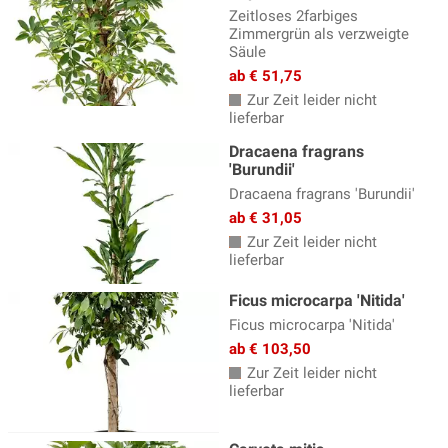
Zeitloses 2farbiges
Zimmergrün als verzweigte
Säule
ab € 51,75
Zur Zeit leider nicht
lieferbar
Dracaena fragrans
'Burundii'
Dracaena fragrans 'Burundii'
ab € 31,05
Zur Zeit leider nicht
lieferbar
Ficus microcarpa 'Nitida'
Ficus microcarpa 'Nitida'
ab € 103,50
Zur Zeit leider nicht
lieferbar