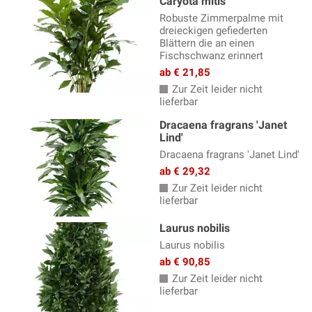
Caryota mitis
Robuste Zimmerpalme mit
dreieckigen gefiederten
Blättern die an einen
Fischschwanz erinnert
ab € 21,85
Zur Zeit leider nicht
lieferbar
Dracaena fragrans 'Janet
Lind'
Dracaena fragrans 'Janet Lind'
ab € 29,32
Zur Zeit leider nicht
lieferbar
Laurus nobilis
Laurus nobilis
ab € 90,85
Zur Zeit leider nicht
lieferbar