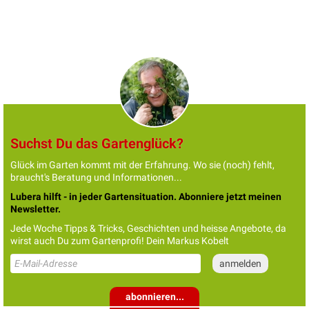
Suchst Du das Gartenglück?
Glück im Garten kommt mit der Erfahrung. Wo sie (noch) fehlt,
braucht's Beratung und Informationen...
Lubera hilft - in jeder Gartensituation. Abonniere jetzt meinen
Newsletter.
Jede Woche Tipps & Tricks, Geschichten und heisse Angebote, da
wirst auch Du zum Gartenprofi! Dein Markus Kobelt
abonnieren...