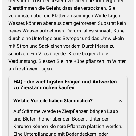
der Kultur im Kübel besteht vor allem bei immergrünen
Zierstämmen die Gefahr, dass sie vertrocknen. Sie
verdunsten über die Blätter an sonnigen Wintertagen
Wasser, können aber aus dem gefrorenen Substrat kein
neues Wasser aufnehmen. Darum ist es sinnvoll, Kübel
durch eine Unterlage aus Styropor und das Umwickeln
mit Stroh und Sackleinen vor dem Durchfrieren zu
schützen. Ein Vlies über der Krone begrenzt die
Verdunstung. Giessen Sie ihre Kübelpflanzen im Winter
an frostfreien Tagen.
FAQ - die wichtigsten Fragen und Antworten
zu Zierstämmchen kaufen
Welche Vorteile haben Stämmchen?
Auf Stämme veredelte Zierpflanzen bringen Laub
und Blüten höher über den Boden. Unter den
Knronen können kleinere Pflanzen platziert werden.
Eine Unterpflanzung mit Bodendeckern oder