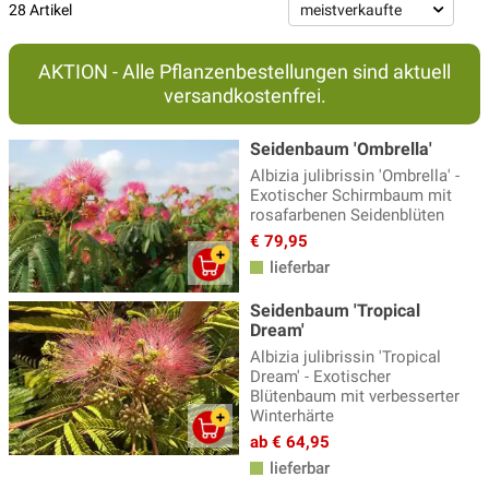
28 Artikel
AKTION - Alle Pflanzenbestellungen sind aktuell
versandkostenfrei.
Seidenbaum 'Ombrella'
Albizia julibrissin 'Ombrella' -
Exotischer Schirmbaum mit
rosafarbenen Seidenblüten
€ 79,95
lieferbar
Seidenbaum 'Tropical
Dream'
Albizia julibrissin 'Tropical
Dream' - Exotischer
Blütenbaum mit verbesserter
Winterhärte
ab € 64,95
lieferbar