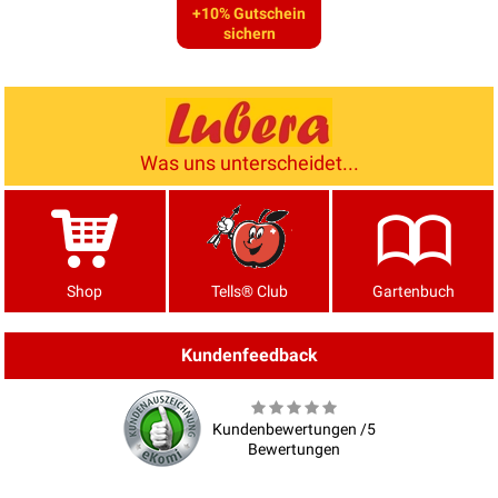
+10% Gutschein
sichern
Was uns unterscheidet...
Shop
Tells® Club
Gartenbuch
Kundenfeedback
Kundenbewertungen /5
Bewertungen