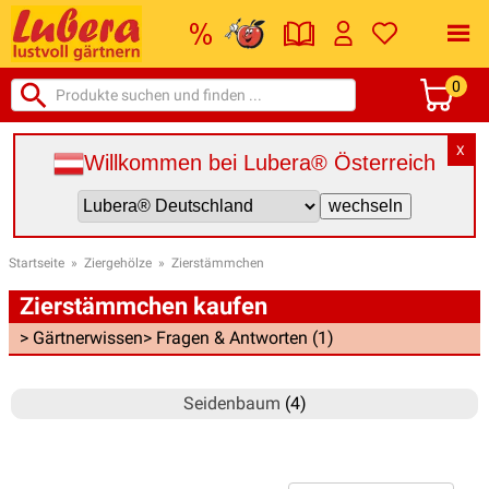
0
X
Willkommen bei Lubera® Österreich
Startseite
»
Ziergehölze
»
Zierstämmchen
Zierstämmchen kaufen
> Gärtnerwissen
> Fragen & Antworten (1)
Seidenbaum
(4)