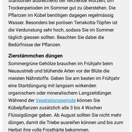
Standorten ausreichend tief reichende Wurzeln, um
Trockenperioden im Sommer gut zu überstehen. Die
Pflanzen im Kübel benötigen dagegen regelmässig
Wasser. Besonders bei porösen Terrakotta-Töpfen ist
die Verdunstung sehr hoch, sodass Sie im Sommer
täglich giessen sollten. Beachten Sie dabei die
Bedürfnisse der Pflanzen.
Zierstämmchen düngen
Sommergrüne Gehölze brauchen im Frühjahr beim
Neuaustrieb und blühende Arten vor der Blüte die
meisten Nährstoffe. Geben Sie am besten im Frühjahr
eine Startdüngung mit langsam wirkenden
organischem oder mineralischem Langzeitdünger.
Während der
Vegetationsperiode
können Sie
Kübelpflanzen zusätzlich alle 3 bis 4 Wochen
Flüssigdünger geben. Ab August sollten Sie nicht mehr
düngen, damit die Triebe ausreifen können und bis zum
Herbst ihre volle Frosthärte bekommen.