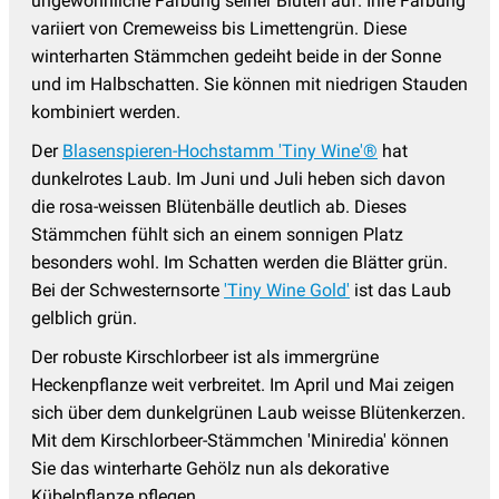
ungewöhnliche Färbung seiner Blüten auf. Ihre Färbung
variiert von Cremeweiss bis Limettengrün. Diese
winterharten Stämmchen gedeiht beide in der Sonne
und im Halbschatten. Sie können mit niedrigen Stauden
kombiniert werden.
Der
Blasenspieren-Hochstamm 'Tiny Wine'®
hat
dunkelrotes Laub. Im Juni und Juli heben sich davon
die rosa-weissen Blütenbälle deutlich ab. Dieses
Stämmchen fühlt sich an einem sonnigen Platz
besonders wohl. Im Schatten werden die Blätter grün.
Bei der Schwesternsorte
'Tiny Wine Gold'
ist das Laub
gelblich grün.
Der robuste Kirschlorbeer ist als immergrüne
Heckenpflanze weit verbreitet. Im April und Mai zeigen
sich über dem dunkelgrünen Laub weisse Blütenkerzen.
Mit dem Kirschlorbeer-Stämmchen 'Miniredia' können
Sie das winterharte Gehölz nun als dekorative
Kübelpflanze pflegen.