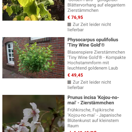
Blättervorhang auf elegantem
Zierstämmchen
€ 76,95
Zur Zeit leider nicht
lieferbar
Physocarpus opulifolius
'Tiny Wine Gold'®
Blasenspiere Zierstämmchen
'Tiny Wine Gold'® - Kompakte
Hochstammform mit
leuchtend goldenem Laub
€ 49,45
Zur Zeit leider nicht
lieferbar
Prunus incisa 'Kojou-no-
mai' - Zierstämmchen
Frühkirsche, Fujikirsche
'Kojou-no-mai' - Japanische
Blütenkunst auf kleinstem
Raum