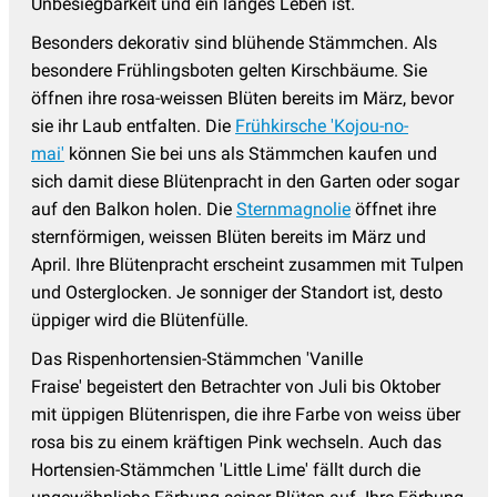
Unbesiegbarkeit und ein langes Leben ist.
Besonders dekorativ sind blühende Stämmchen. Als
besondere Frühlingsboten gelten Kirschbäume. Sie
öffnen ihre rosa-weissen Blüten bereits im März, bevor
sie ihr Laub entfalten. Die
Frühkirsche 'Kojou-no-
mai'
können Sie bei uns als Stämmchen kaufen und
sich damit diese Blütenpracht in den Garten oder sogar
auf den Balkon holen. Die
Sternmagnolie
öffnet ihre
sternförmigen, weissen Blüten bereits im März und
April. Ihre Blütenpracht erscheint zusammen mit Tulpen
und Osterglocken. Je sonniger der Standort ist, desto
üppiger wird die Blütenfülle.
Das Rispenhortensien-Stämmchen 'Vanille
Fraise' begeistert den Betrachter von Juli bis Oktober
mit üppigen Blütenrispen, die ihre Farbe von weiss über
rosa bis zu einem kräftigen Pink wechseln. Auch das
Hortensien-Stämmchen 'Little Lime' fällt durch die