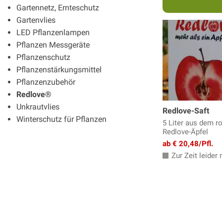
Gartennetz, Ernteschutz
Gartenvlies
LED Pflanzenlampen
Pflanzen Messgeräte
Pflanzenschutz
Pflanzenstärkungsmittel
Pflanzenzubehör
Redlove®
Unkrautvlies
Redlove-Saft
Winterschutz für Pflanzen
5 Liter aus dem ro
Redlove-Äpfel
ab € 20,48/Pfl.
Zur Zeit leider n