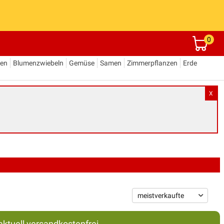
0
den
Blumenzwiebeln
Gemüse
Samen
Zimmerpflanzen
Erde
X
aktuell versandkostenfrei.