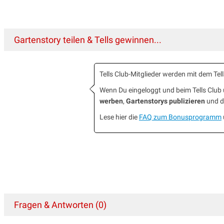
Gartenstory teilen & Tells gewinnen...
Tells Club-Mitglieder werden mit dem T
Wenn Du eingeloggt und beim Tells Clu
werben
,
Gartenstorys publizieren
und da
Lese hier die
FAQ zum Bonusprogramm
Fragen & Antworten (0)