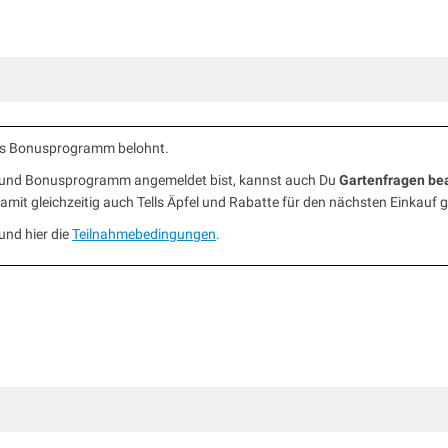
ells Bonusprogramm belohnt.
b und Bonusprogramm angemeldet bist, kannst auch Du
Gartenfragen be
mit gleichzeitig auch Tells Äpfel und Rabatte für den nächsten Einkauf 
und hier die
Teilnahmebedingungen
.