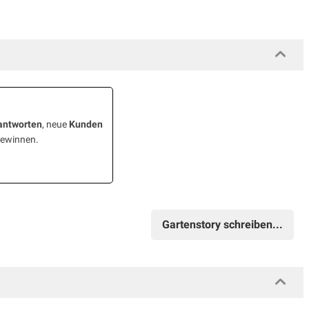
antworten
, neue
Kunden
gewinnen.
Gartenstory schreiben...