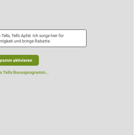
 Tells, Tell's Apfel. Ich sorge hier für
tigkeit und bringe Rabatte.
gramm aktivieren
as Tells Bonusprogramm...