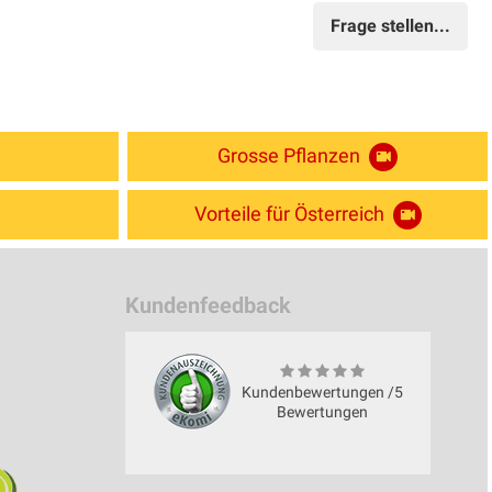
Frage stellen...
Grosse Pflanzen
Vorteile für Österreich
Kundenfeedback
Kundenbewertungen /5
Bewertungen