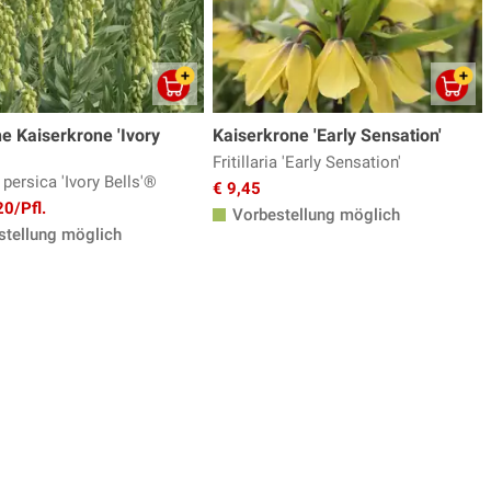
e Kaiserkrone 'Ivory
Kaiserkrone 'Early Sensation'
Fritillaria 'Early Sensation'
a persica 'Ivory Bells'®
€ 9,45
20/Pfl.
Vorbestellung möglich
tellung möglich