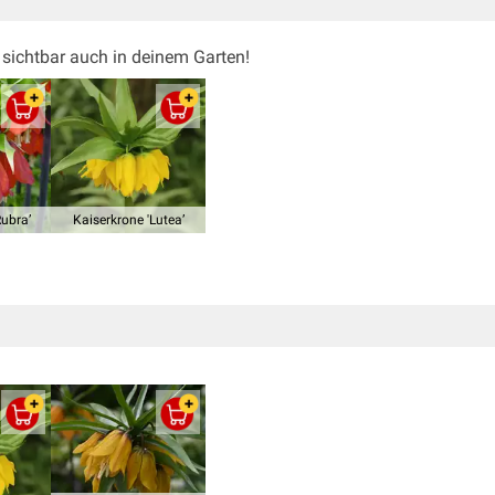
n sichtbar auch in deinem Garten!
Rubra’
Kaiserkrone 'Lutea’