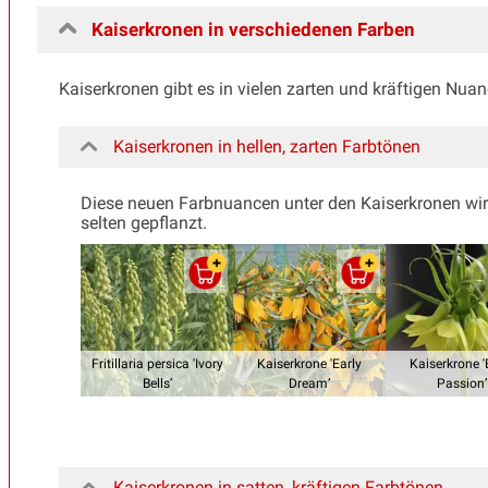
Kaiserkronen in verschiedenen Farben
Kaiserkronen gibt es in vielen zarten und kräftigen Nua
Kaiserkronen in hellen, zarten Farbtönen
Diese neuen Farbnuancen unter den Kaiserkronen wirke
selten gepflanzt.
Fritillaria persica 'Ivory
Kaiserkrone 'Early
Kaiserkrone '
Bells’
Dream’
Passion’
Kaiserkronen in satten, kräftigen Farbtönen