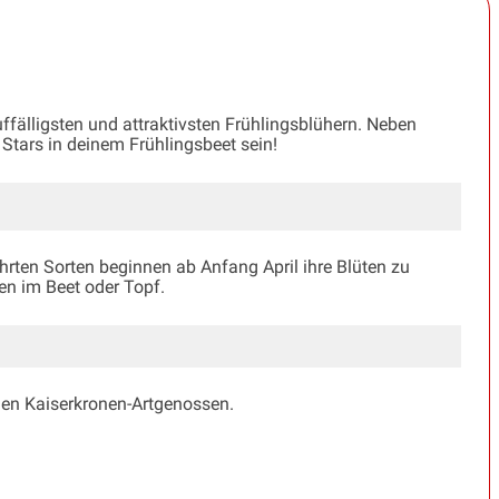
auffälligsten und attraktivsten Frühlingsblühern. Neben
 Stars in deinem Frühlingsbeet sein!
rten Sorten beginnen ab Anfang April ihre Blüten zu
en im Beet oder Topf.
nden Kaiserkronen-Artgenossen.