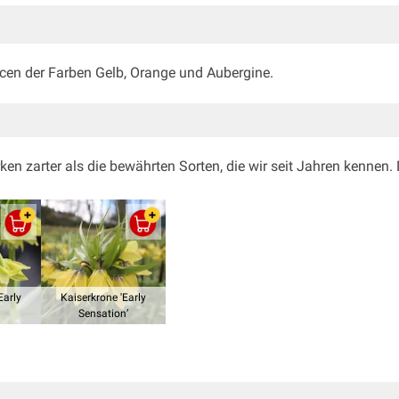
ncen der Farben Gelb, Orange und Aubergine.
n zarter als die bewährten Sorten, die wir seit Jahren kennen.
Early
Kaiserkrone 'Early
Sensation’