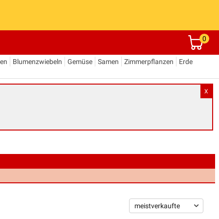
0
den
Blumenzwiebeln
Gemüse
Samen
Zimmerpflanzen
Erde
X