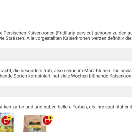
die Persischen Kaiserkronen (Fritillaria persica) gehören zu den 
Statisten. Alle vorgestellten Kaiserkronen werden definitiv die
cht, die besonders früh, also schon im März blühen. Die bewäh
ühende Sorten kombiniert, hat viele Wochen blühende Kaiserkron
irken zarter und und haben hellere Farben, als ihre spät blühe