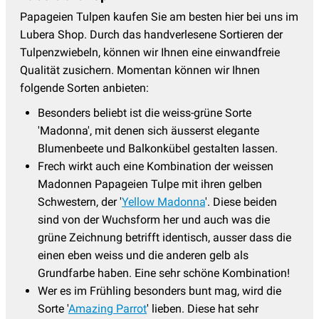
Papageien Tulpen kaufen Sie am besten hier bei uns im
Lubera Shop. Durch das handverlesene Sortieren der
Tulpenzwiebeln, können wir Ihnen eine einwandfreie
Qualität zusichern. Momentan können wir Ihnen
folgende Sorten anbieten:
Besonders beliebt ist die weiss-grüne Sorte
'Madonna', mit denen sich äusserst elegante
Blumenbeete und Balkonkübel gestalten lassen.
Frech wirkt auch eine Kombination der weissen
Madonnen Papageien Tulpe mit ihren gelben
Schwestern, der '
Yellow Madonna
'. Diese beiden
sind von der Wuchsform her und auch was die
grüne Zeichnung betrifft identisch, ausser dass die
einen eben weiss und die anderen gelb als
Grundfarbe haben. Eine sehr schöne Kombination!
Wer es im Frühling besonders bunt mag, wird die
Sorte '
Amazing Parrot
' lieben. Diese hat sehr