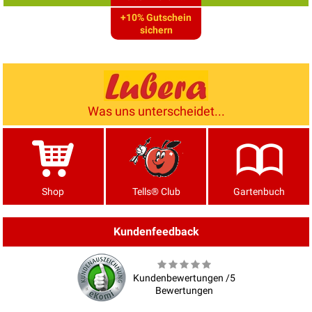
+10% Gutschein
sichern
Was uns unterscheidet...
Shop
Tells® Club
Gartenbuch
Kundenfeedback
Kundenbewertungen /5
Bewertungen