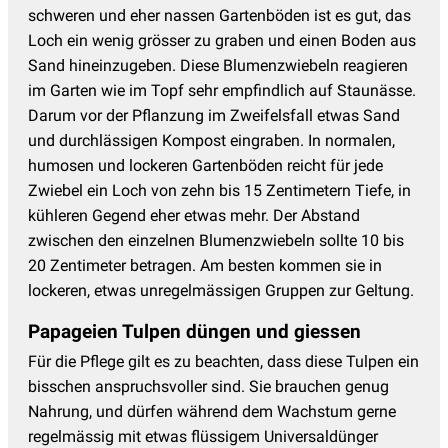
schweren und eher nassen Gartenböden ist es gut, das
Loch ein wenig grösser zu graben und einen Boden aus
Sand hineinzugeben. Diese Blumenzwiebeln reagieren
im Garten wie im Topf sehr empfindlich auf Staunässe.
Darum vor der Pflanzung im Zweifelsfall etwas Sand
und durchlässigen Kompost eingraben. In normalen,
humosen und lockeren Gartenböden reicht für jede
Zwiebel ein Loch von zehn bis 15 Zentimetern Tiefe, in
kühleren Gegend eher etwas mehr. Der Abstand
zwischen den einzelnen Blumenzwiebeln sollte 10 bis
20 Zentimeter betragen. Am besten kommen sie in
lockeren, etwas unregelmässigen Gruppen zur Geltung.
Papageien Tulpen düngen und giessen
Für die Pflege gilt es zu beachten, dass diese Tulpen ein
bisschen anspruchsvoller sind. Sie brauchen genug
Nahrung, und dürfen während dem Wachstum gerne
regelmässig mit etwas flüssigem Universaldünger