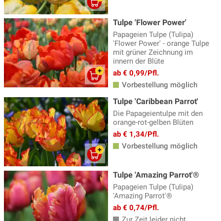
Tulpe 'Flower Power'
Papageien Tulpe (Tulipa)
'Flower Power' - orange Tulpe
mit grüner Zeichnung im
innern der Blüte
ab € 0,99/Pfl.
Vorbestellung möglich
Tulpe 'Caribbean Parrot'
Die Papageientulpe mit den
orange-rot-gelben Blüten
ab € 1,34/Pfl.
Vorbestellung möglich
Tulpe 'Amazing Parrot'®
Papageien Tulpe (Tulipa)
'Amazing Parrot'®
ab € 0,74/Pfl.
Zur Zeit leider nicht