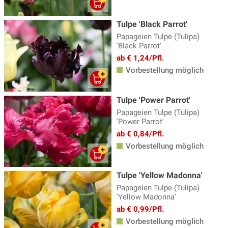
Tulpe 'Black Parrot'
Papageien Tulpe (Tulipa)
'Black Parrot'
ab € 1,24/Pfl.
Vorbestellung möglich
Tulpe 'Power Parrot'
Papageien Tulpe (Tulipa)
'Power Parrot'
ab € 0,84/Pfl.
Vorbestellung möglich
Tulpe 'Yellow Madonna'
Papageien Tulpe (Tulipa)
'Yellow Madonna'
ab € 0,99/Pfl.
Vorbestellung möglich