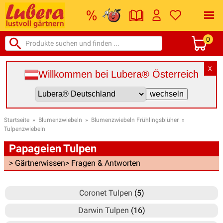
0
X
Willkommen bei Lubera® Österreich
Startseite
»
Blumenzwiebeln
»
Blumenzwiebeln Frühlingsblüher
»
Tulpenzwiebeln
Papageien Tulpen
> Gärtnerwissen
> Fragen & Antworten
Coronet Tulpen
(5)
Darwin Tulpen
(16)