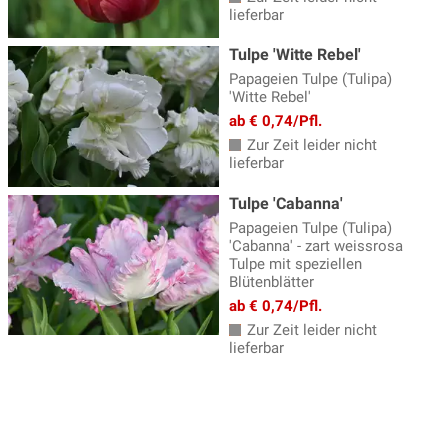
lieferbar
Tulpe 'Witte Rebel'
Papageien Tulpe (Tulipa)
'Witte Rebel'
ab € 0,74/Pfl.
Zur Zeit leider nicht
lieferbar
Tulpe 'Cabanna'
Papageien Tulpe (Tulipa)
'Cabanna' - zart weissrosa
Tulpe mit speziellen
Blütenblätter
ab € 0,74/Pfl.
Zur Zeit leider nicht
lieferbar