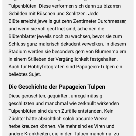
Tulpenblüten. Diese verformen sich dann zu bizarren
Gebilden mit Rüschen und Schlitzen. Jede
Blüte erreicht jeweils gut zehn Zentimeter Durchmesser,
und wenn sie voll geöffnet sind, scheinen die
Blütenblätter jeweils noch zu wachsen, bevor sie zum
Schluss ganz malerisch dekadent verwelken. In diesem
Stadium werden sie besonders gern von Blumenmalern
in einem Stilleben der Vergänglichkeit festgehalten.
Auch für Hobbyfotografen sind Papageien-Tulpen ein
beliebtes Sujet.
Die Geschichte der Papageien Tulpen
Diese gerüschten, gequirlten, unregelmässig
geschlitzten und manchmal wie zerknüllt wirkenden
Tulpenblüten sind durch Zufälle entstanden. Kein
Züchter hätte absichtlich solch absurde Werke
herbeikreuzen können. Vielmehr sind es Viren und
andere Krankheiten, die in den Tulpen manchmal zu