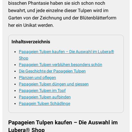
bisschen Phantasie haben sie sich schon noch
bewahrt, und jede einzelne dieser Tulpen wird im
Garten von der Zeichnung und der Blütenblätterform
her ein Unikat werden.
Inhaltsverzeichnis
Papageien Tulpen kaufen – Die Auswahl im Lubera®
Shop
Papageien Tulpen verblühen besonders schön
Die Geschichte der Papageien Tulpen
Planzen und pflegen
Papageien Tulpen düngen und giessen
Papageien Tulpen im Topf
Papageien Tulpen aufbinden
Papagein Tulpen Schädlinge
Papageien Tulpen kaufen – Die Auswahl im
Lubera® Shop