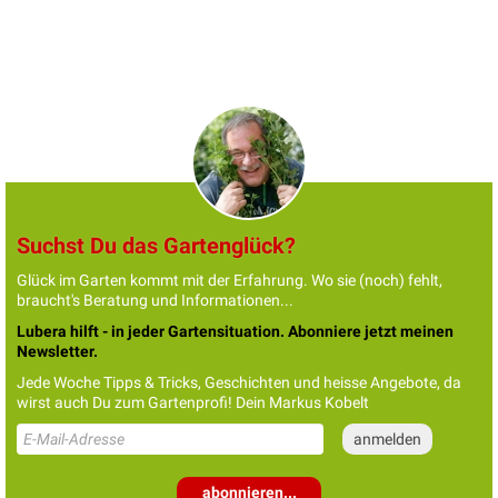
Suchst Du das Gartenglück?
Glück im Garten kommt mit der Erfahrung. Wo sie (noch) fehlt,
braucht's Beratung und Informationen...
Lubera hilft - in jeder Gartensituation. Abonniere jetzt meinen
Newsletter.
Jede Woche Tipps & Tricks, Geschichten und heisse Angebote, da
wirst auch Du zum Gartenprofi! Dein Markus Kobelt
abonnieren...