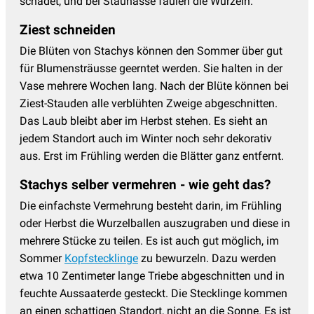
schadet, und bei Staunässe faulen die Wurzeln.
Ziest schneiden
Die Blüten von Stachys können den Sommer über gut
für Blumensträusse geerntet werden. Sie halten in der
Vase mehrere Wochen lang. Nach der Blüte können bei
Ziest-Stauden alle verblühten Zweige abgeschnitten.
Das Laub bleibt aber im Herbst stehen. Es sieht an
jedem Standort auch im Winter noch sehr dekorativ
aus. Erst im Frühling werden die Blätter ganz entfernt.
Stachys selber vermehren - wie geht das?
Die einfachste Vermehrung besteht darin, im Frühling
oder Herbst die Wurzelballen auszugraben und diese in
mehrere Stücke zu teilen. Es ist auch gut möglich, im
Sommer
Kopfstecklinge
zu bewurzeln. Dazu werden
etwa 10 Zentimeter lange Triebe abgeschnitten und in
feuchte Aussaaterde gesteckt. Die Stecklinge kommen
an einen schattigen Standort, nicht an die Sonne. Es ist