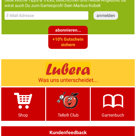
wirst auch Du zum Gartenprofi! Dein Markus Kobelt
abonnieren...
+10% Gutschein
sichern
Was uns unterscheidet...
Shop
Tells® Club
Gartenbuch
Kundenfeedback