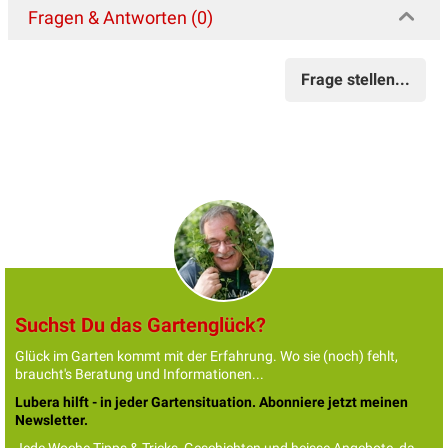
Fragen & Antworten (0)
Frage stellen...
Suchst Du das Gartenglück?
Glück im Garten kommt mit der Erfahrung. Wo sie (noch) fehlt,
braucht's Beratung und Informationen...
Lubera hilft - in jeder Gartensituation. Abonniere jetzt meinen
Newsletter.
Jede Woche Tipps & Tricks, Geschichten und heisse Angebote, da