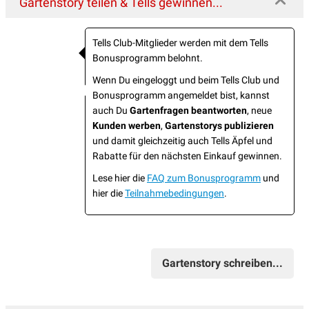
Gartenstory teilen & Tells gewinnen...
Tells Club-Mitglieder werden mit dem Tells
Bonusprogramm belohnt.
Wenn Du eingeloggt und beim Tells Club und
Bonusprogramm angemeldet bist, kannst
auch Du
Gartenfragen beantworten
, neue
Kunden werben
,
Gartenstorys publizieren
und damit gleichzeitig auch Tells Äpfel und
Rabatte für den nächsten Einkauf gewinnen.
Lese hier die
FAQ zum Bonusprogramm
und
hier die
Teilnahmebedingungen
.
Gartenstory schreiben...