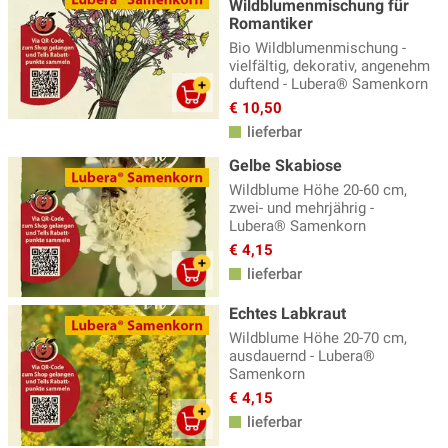
Wildblumenmischung für
Romantiker
Bio Wildblumenmischung -
vielfältig, dekorativ, angenehm
duftend - Lubera® Samenkorn
€ 10,50
lieferbar
Gelbe Skabiose
Wildblume Höhe 20-60 cm,
zwei- und mehrjährig -
Lubera® Samenkorn
€ 4,15
lieferbar
Echtes Labkraut
Wildblume Höhe 20-70 cm,
ausdauernd - Lubera®
Samenkorn
€ 4,15
lieferbar