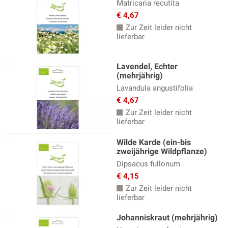
Matricaria recutita
€ 4,67
Zur Zeit leider nicht
lieferbar
Lavendel, Echter
(mehrjährig)
Lavandula angustifolia
€ 4,67
Zur Zeit leider nicht
lieferbar
Wilde Karde (ein-bis
zweijährige Wildpflanze)
Dipsacus fullonum
€ 4,15
Zur Zeit leider nicht
lieferbar
Johanniskraut (mehrjährig)