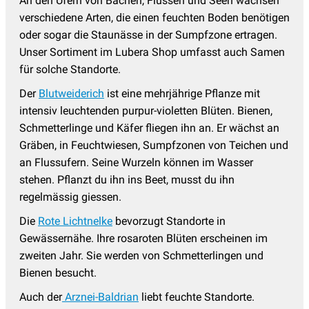
An den Ufern von Bächen, Flüssen und Seen wachsen
verschiedene Arten, die einen feuchten Boden benötigen
oder sogar die Staunässe in der Sumpfzone ertragen.
Unser Sortiment im Lubera Shop umfasst auch Samen
für solche Standorte.
Der
Blutweiderich
ist eine mehrjährige Pflanze mit
intensiv leuchtenden purpur-violetten Blüten. Bienen,
Schmetterlinge und Käfer fliegen ihn an. Er wächst an
Gräben, in Feuchtwiesen, Sumpfzonen von Teichen und
an Flussufern. Seine Wurzeln können im Wasser
stehen. Pflanzt du ihn ins Beet, musst du ihn
regelmässig giessen.
Die
Rote Lichtnelke
bevorzugt Standorte in
Gewässernähe. Ihre rosaroten Blüten erscheinen im
zweiten Jahr. Sie werden von Schmetterlingen und
Bienen besucht.
Auch der
Arznei-Baldrian
liebt feuchte Standorte.