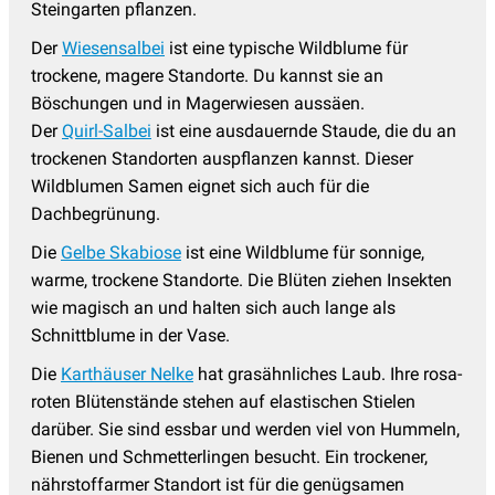
Steingarten pflanzen.
Der
Wiesensalbei
ist eine typische Wildblume für
trockene, magere Standorte. Du kannst sie an
Böschungen und in Magerwiesen aussäen.
Der
Quirl-Salbei
ist eine ausdauernde Staude, die du an
trockenen Standorten auspflanzen kannst. Dieser
Wildblumen Samen eignet sich auch für die
Dachbegrünung.
Die
Gelbe Skabiose
ist eine Wildblume für sonnige,
warme, trockene Standorte. Die Blüten ziehen Insekten
wie magisch an und halten sich auch lange als
Schnittblume in der Vase.
Die
Karthäuser Nelke
hat grasähnliches Laub. Ihre rosa-
roten Blütenstände stehen auf elastischen Stielen
darüber. Sie sind essbar und werden viel von Hummeln,
Bienen und Schmetterlingen besucht. Ein trockener,
nährstoffarmer Standort ist für die genügsamen