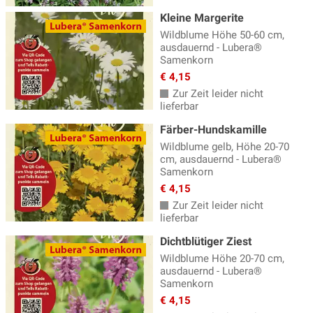
Kleine Margerite
Wildblume Höhe 50-60 cm,
ausdauernd - Lubera®
Samenkorn
€ 4,15
Zur Zeit leider nicht
lieferbar
Färber-Hundskamille
Wildblume gelb, Höhe 20-70
cm, ausdauernd - Lubera®
Samenkorn
€ 4,15
Zur Zeit leider nicht
lieferbar
Dichtblütiger Ziest
Wildblume Höhe 20-70 cm,
ausdauernd - Lubera®
Samenkorn
€ 4,15