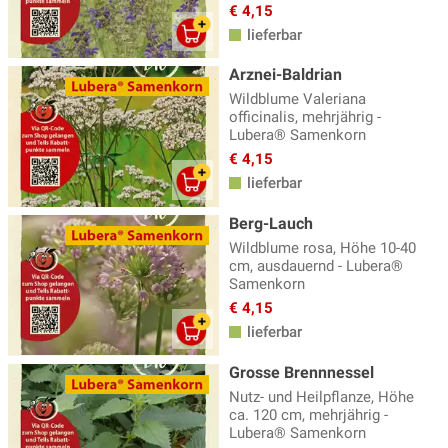
€ 4,15
lieferbar
Arznei-Baldrian
Wildblume Valeriana
officinalis, mehrjährig -
Lubera® Samenkorn
€ 4,15
lieferbar
Berg-Lauch
Wildblume rosa, Höhe 10-40
cm, ausdauernd - Lubera®
Samenkorn
€ 4,15
lieferbar
Grosse Brennnessel
Nutz- und Heilpflanze, Höhe
ca. 120 cm, mehrjährig -
Lubera® Samenkorn