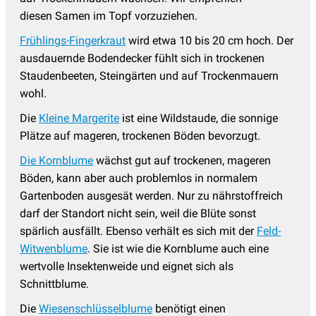
diesen Samen im Topf vorzuziehen.
Frühlings-Fingerkraut
wird etwa 10 bis 20 cm hoch. Der
ausdauernde Bodendecker fühlt sich in trockenen
Staudenbeeten, Steingärten und auf Trockenmauern
wohl.
Die
Kleine Margerite
ist eine Wildstaude, die sonnige
Plätze auf mageren, trockenen Böden bevorzugt.
Die Kornblume
wächst gut auf trockenen, mageren
Böden, kann aber auch problemlos in normalem
Gartenboden ausgesät werden. Nur zu nährstoffreich
darf der Standort nicht sein, weil die Blüte sonst
spärlich ausfällt. Ebenso verhält es sich mit der
Feld-
Witwenblume
. Sie ist wie die Kornblume auch eine
wertvolle Insektenweide und eignet sich als
Schnittblume.
Die
Wiesenschlüsselblume
benötigt einen