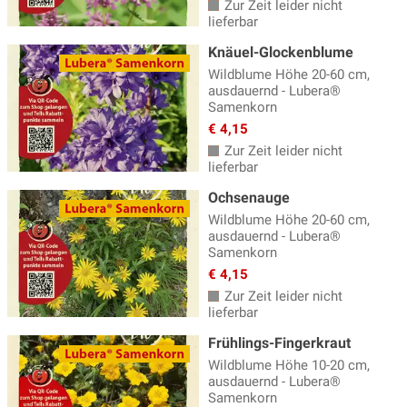
Zur Zeit leider nicht
lieferbar
Knäuel-Glockenblume
Wildblume Höhe 20-60 cm,
ausdauernd - Lubera®
Samenkorn
€ 4,15
Zur Zeit leider nicht
lieferbar
Ochsenauge
Wildblume Höhe 20-60 cm,
ausdauernd - Lubera®
Samenkorn
€ 4,15
Zur Zeit leider nicht
lieferbar
Frühlings-Fingerkraut
Wildblume Höhe 10-20 cm,
ausdauernd - Lubera®
Samenkorn