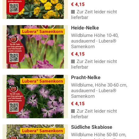
€ 4,15
Zur Zeit leider nicht
lieferbar
Heide-Nelke
Wildblume Höhe 10-40,
ausdauernd - Lubera®
Samenkorn
€ 4,15
Zur Zeit leider nicht
lieferbar
Pracht-Nelke
Wildblume, Höhe 30-60 cm,
ausdauernd - Lubera®
Samenkorn
€ 4,15
Zur Zeit leider nicht
lieferbar
Südliche Skabiose
Wildblume Höhe 50-80 cm,