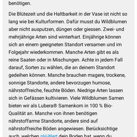
benötigen.
Die Blütezeit und die Haltbarkeit in der Vase ist nicht so
lang wie bei Kulturformen. Dafür musst du Wildblumen
aber nicht ausputzen, düngen oder giessen. Zwei- und
mehrjährige Arten sind winterhart. Einjährige können
sich an einem geeigneten Standort versamen und im
Folgejahr wiederkommen. Manche Arten gibt es als
reine Saaten oder in Mischungen. Achte in jedem Fall
darauf, Sorten zu wählen, die an deinem Standort
gedeihen können. Manche brauchen magere, trockene,
sonnige Standorte, andere bevorzugen humose,
nährstoffreiche, feuchte Böden. Niedrige Arten lassen
sich in Gefässen kultivieren. Viele Wildblumen Samen
bieten wir als Lubera® Samenkorn in 100 % Bio-
Qualität an. Manche von ihnen benötigen
nährstoffarme Standorte, andere sind auf
nährstoffreiche Böden angewiesen. Berücksichtige
auch, welchen
pH-Wert
dein Boden hat, wenn du