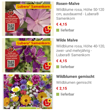
Rosen-Malve
Wildblume rosa, Höhe 50-120
cm, ausdauernd - Lubera®
Samenkorn
€ 4,15
lieferbar
Wilde Malve
Wildblume rosa, Höhe 40-120,
zwei- und mehrjährig -
Lubera® Samenkorn
€ 4,15
lieferbar
Wildblumen gemischt
Wildblumen gemischt
€ 2,15
lieferbar