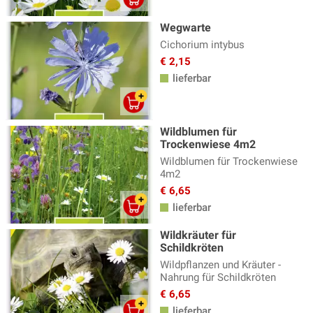
Wegwarte
Cichorium intybus
€ 2,15
lieferbar
Wildblumen für
Trockenwiese 4m2
Wildblumen für Trockenwiese
4m2
€ 6,65
lieferbar
Wildkräuter für
Schildkröten
Wildpflanzen und Kräuter -
Nahrung für Schildkröten
€ 6,65
lieferbar