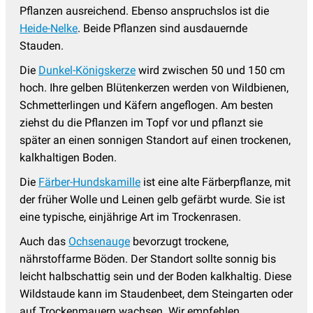
Pflanzen ausreichend. Ebenso anspruchslos ist die
Heide-Nelke
. Beide Pflanzen sind ausdauernde
Stauden.
Die
Dunkel-Königskerze
wird zwischen 50 und 150 cm
hoch. Ihre gelben Blütenkerzen werden von Wildbienen,
Schmetterlingen und Käfern angeflogen. Am besten
ziehst du die Pflanzen im Topf vor und pflanzt sie
später an einen sonnigen Standort auf einen trockenen,
kalkhaltigen Boden.
Die
Färber-Hundskamille
ist eine alte Färberpflanze, mit
der früher Wolle und Leinen gelb gefärbt wurde. Sie ist
eine typische, einjährige Art im Trockenrasen.
Auch das
Ochsenauge
bevorzugt trockene,
nährstoffarme Böden. Der Standort sollte sonnig bis
leicht halbschattig sein und der Boden kalkhaltig. Diese
Wildstaude kann im Staudenbeet, dem Steingarten oder
auf Trockenmauern wachsen. Wir empfehlen