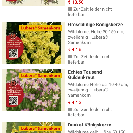
€ 10,50
Zur Zeit leider nicht
lieferbar
Grossblütige Königskerze
Wildblume, Höhe 30-150 cm,
zweijährig - Lubera®
Samenkorn
€ 4,15
Zur Zeit leider nicht
lieferbar
Echtes Tausend-
Güldenkraut
Wildblume Höhe ca. 10-40 cm,
zweijährig - Lubera®
Samenkorn
€ 4,15
Zur Zeit leider nicht
lieferbar
Dunkel-Königskerze
Wildblume gelb, Höhe 50-150