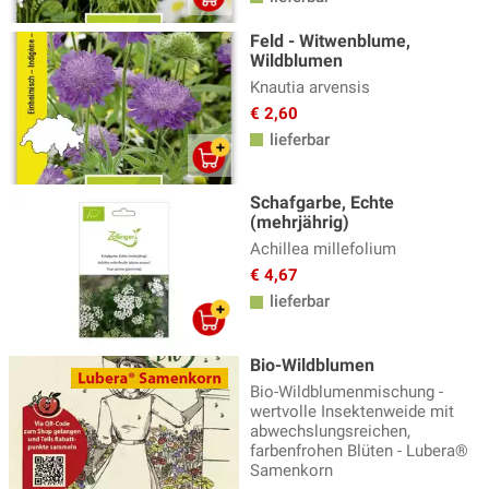
Feld - Witwenblume,
Wildblumen
Knautia arvensis
€ 2,60
lieferbar
Schafgarbe, Echte
(mehrjährig)
Achillea millefolium
€ 4,67
lieferbar
Bio-Wildblumen
Bio-Wildblumenmischung -
wertvolle Insektenweide mit
abwechslungsreichen,
farbenfrohen Blüten - Lubera®
Samenkorn