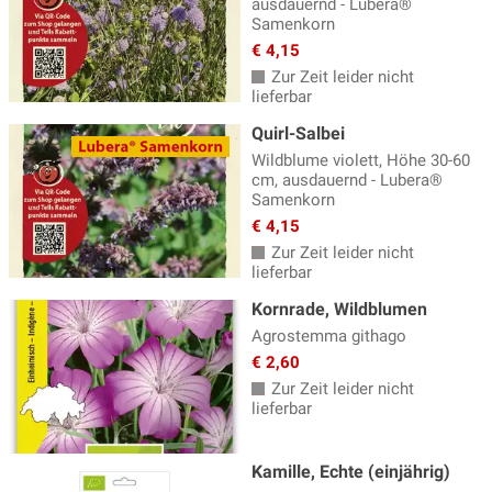
ausdauernd - Lubera®
Samenkorn
€ 4,15
Zur Zeit leider nicht
lieferbar
Quirl-Salbei
Wildblume violett, Höhe 30-60
cm, ausdauernd - Lubera®
Samenkorn
€ 4,15
Zur Zeit leider nicht
lieferbar
Kornrade, Wildblumen
Agrostemma githago
€ 2,60
Zur Zeit leider nicht
lieferbar
Kamille, Echte (einjährig)