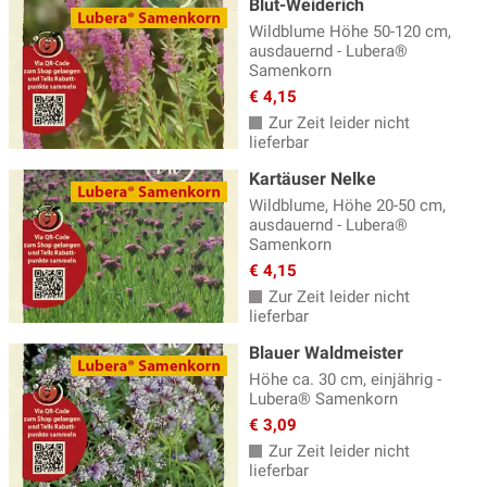
Blut-Weiderich
Wildblume Höhe 50-120 cm,
ausdauernd - Lubera®
Samenkorn
€ 4,15
Zur Zeit leider nicht
lieferbar
Kartäuser Nelke
Wildblume, Höhe 20-50 cm,
ausdauernd - Lubera®
Samenkorn
€ 4,15
Zur Zeit leider nicht
lieferbar
Blauer Waldmeister
Höhe ca. 30 cm, einjährig -
Lubera® Samenkorn
€ 3,09
Zur Zeit leider nicht
lieferbar