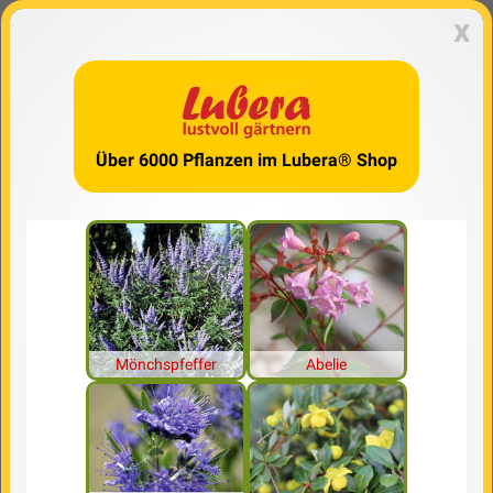
x
Über 6000 Pflanzen im Lubera® Shop
Mönchspfeffer
Abelie