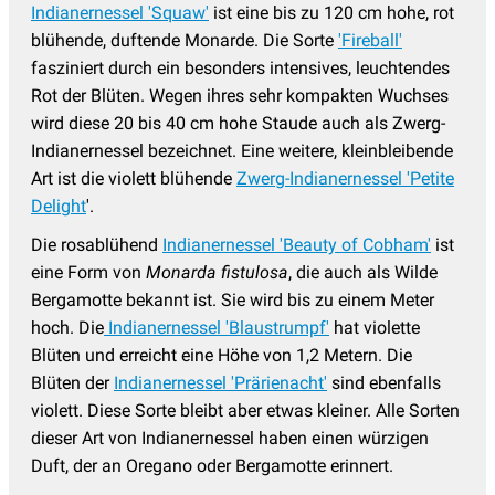
Indianernessel 'Squaw'
ist eine bis zu 120 cm hohe, rot
blühende, duftende Monarde. Die Sorte
'Fireball'
fasziniert durch ein besonders intensives, leuchtendes
Rot der Blüten. Wegen ihres sehr kompakten Wuchses
wird diese 20 bis 40 cm hohe Staude auch als Zwerg-
Indianernessel bezeichnet. Eine weitere, kleinbleibende
Art ist die violett blühende
Zwerg-Indianernessel 'Petite
Delight
'.
Die rosablühend
Indianernessel 'Beauty of Cobham'
ist
eine Form von
Monarda fistulosa
, die auch als Wilde
Bergamotte bekannt ist. Sie wird bis zu einem Meter
hoch. Die
Indianernessel 'Blaustrumpf'
hat violette
Blüten und erreicht eine Höhe von 1,2 Metern. Die
Blüten der
Indianernessel 'Prärienacht'
sind ebenfalls
violett. Diese Sorte bleibt aber etwas kleiner. Alle Sorten
dieser Art von Indianernessel haben einen würzigen
Duft, der an Oregano oder Bergamotte erinnert.