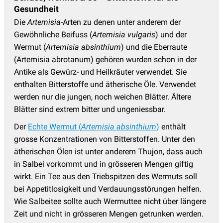
Gesundheit
Die
Artemisia
-Arten zu denen unter anderem der
Gewöhnliche Beifuss (
Artemisia vulgaris
) und der
Wermut (
Artemisia absinthium
) und die Eberraute
(Artemisia abrotanum) gehören wurden schon in der
Antike als Gewürz- und Heilkräuter verwendet. Sie
enthalten Bitterstoffe und ätherische Öle. Verwendet
werden nur die jungen, noch weichen Blätter. Ältere
Blätter sind extrem bitter und ungeniessbar.
Der
Echte Wermut (
Artemisia absinthium
)
enthält
grosse Konzentrationen von Bitterstoffen. Unter den
ätherischen Ölen ist unter anderem Thujon, dass auch
in Salbei vorkommt und in grösseren Mengen giftig
wirkt. Ein Tee aus den Triebspitzen des Wermuts soll
bei Appetitlosigkeit und Verdauungsstörungen helfen.
Wie Salbeitee sollte auch Wermuttee nicht über längere
Zeit und nicht in grösseren Mengen getrunken werden.