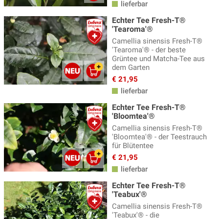
lieferbar
Echter Tee Fresh-T®
'Tearoma'®
Camellia sinensis Fresh-T®
'Tearoma'® - der beste
Grüntee und Matcha-Tee aus
dem Garten
€ 21,95
lieferbar
Echter Tee Fresh-T®
'Bloomtea'®
Camellia sinensis Fresh-T®
'Bloomtea'® - der Teestrauch
für Blütentee
€ 21,95
lieferbar
Echter Tee Fresh-T®
'Teabux'®
Camellia sinensis Fresh-T®
'Teabux'® - die