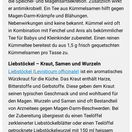
die Speichel- und Magensaftsekretion. Zusätzlich wirkt
er antimikrobiell. Ein Tee aus Kümmelsamen hilft gegen
Magen-Darm-Krämpfe und Blähungen.
Nebenwirkungen sind keine bekannt. Kümmel wird oft
in Kombination mit Fenchel und Anis als bekömmlicher
Tee für Babys und Kleinkinder zubereitet. Einen reinen
Kümmeltee bereitest du aus 1,5 g frisch gequetschten
Kümmelsamen pro Tasse zu.
Liebstöckel – Kraut, Samen und Wurzeln
Liebstöckel (Levisticum officinale)
ist ein aromatisches
Würzkraut für die Küche. Das Kraut enthält Harze,
Bitterstoffe und Gerbstoffe. Diese geben dem Kraut
seinen typischen Geschmack und sind wohltuend für
den Magen. Wurzeln und Samen sind oft Bestandteil
von Arzneitees gegen Magen-Darm-Beschwerden. Bei
der Zubereitung übergiesst du einen Teelöffel
zerkleinerter Liebstöckelblätter oder einen Teelöffel
getrocknete Liebstöckelwurzel mit 150 ml heissem