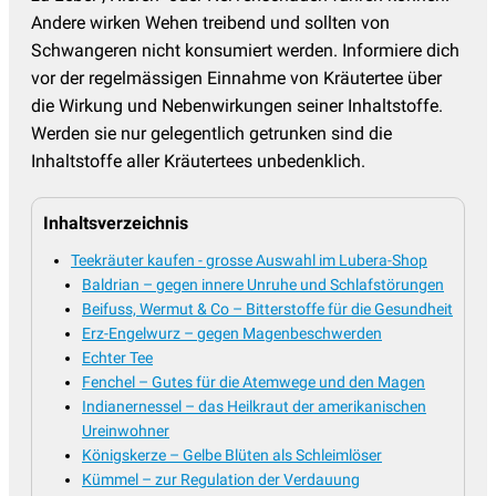
Andere wirken Wehen treibend und sollten von
Schwangeren nicht konsumiert werden. Informiere dich
vor der regelmässigen Einnahme von Kräutertee über
die Wirkung und Nebenwirkungen seiner Inhaltstoffe.
Werden sie nur gelegentlich getrunken sind die
Inhaltstoffe aller Kräutertees unbedenklich.
Inhaltsverzeichnis
Teekräuter kaufen - grosse Auswahl im Lubera-Shop
Baldrian – gegen innere Unruhe und Schlafstörungen
Beifuss, Wermut & Co – Bitterstoffe für die Gesundheit
Erz-Engelwurz – gegen Magenbeschwerden
Echter Tee
Fenchel – Gutes für die Atemwege und den Magen
Indianernessel – das Heilkraut der amerikanischen
Ureinwohner
Königskerze – Gelbe Blüten als Schleimlöser
Kümmel – zur Regulation der Verdauung