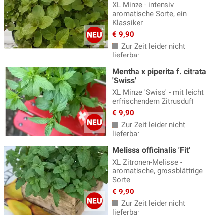
XL Minze - intensiv
aromatische Sorte, ein
Klassiker
€ 9,90
Zur Zeit leider nicht
lieferbar
Mentha x piperita f. citrata
'Swiss'
XL Minze 'Swiss' - mit leicht
erfrischendem Zitrusduft
€ 9,90
Zur Zeit leider nicht
lieferbar
Melissa officinalis 'Fit'
XL Zitronen-Melisse -
aromatische, grossblättrige
Sorte
€ 9,90
Zur Zeit leider nicht
lieferbar