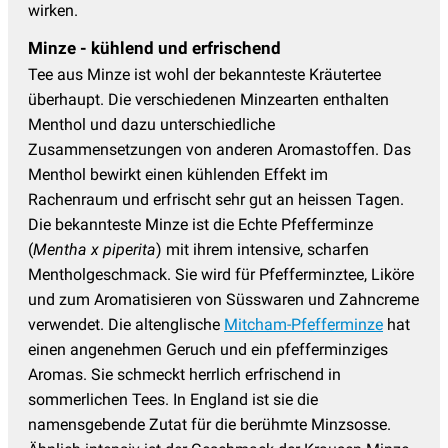
wirken.
Minze - kühlend und erfrischend
Tee aus Minze ist wohl der bekannteste Kräutertee
überhaupt. Die verschiedenen Minzearten enthalten
Menthol und dazu unterschiedliche
Zusammensetzungen von anderen Aromastoffen. Das
Menthol bewirkt einen kühlenden Effekt im
Rachenraum und erfrischt sehr gut an heissen Tagen.
Die bekannteste Minze ist die Echte Pfefferminze
(
Mentha x piperita
) mit ihrem intensive, scharfen
Mentholgeschmack. Sie wird für Pfefferminztee, Liköre
und zum Aromatisieren von Süsswaren und Zahncreme
verwendet. Die altenglische
Mitcham-Pfefferminze
hat
einen angenehmen Geruch und ein pfefferminziges
Aromas. Sie schmeckt herrlich erfrischend in
sommerlichen Tees. In England ist sie die
namensgebende Zutat für die berühmte Minzsosse.