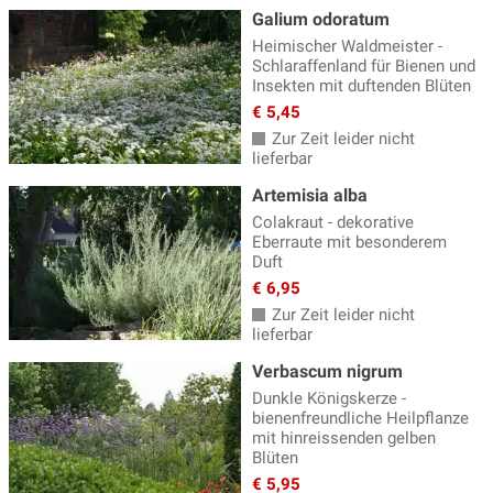
Galium odoratum
Heimischer Waldmeister -
Schlaraffenland für Bienen und
Insekten mit duftenden Blüten
€ 5,45
Zur Zeit leider nicht
lieferbar
Artemisia alba
Colakraut - dekorative
Eberraute mit besonderem
Duft
€ 6,95
Zur Zeit leider nicht
lieferbar
Verbascum nigrum
Dunkle Königskerze -
bienenfreundliche Heilpflanze
mit hinreissenden gelben
Blüten
€ 5,95