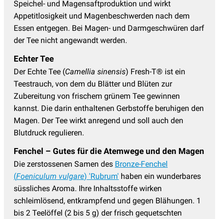
Speichel- und Magensaftproduktion und wirkt
Appetitlosigkeit und Magenbeschwerden nach dem
Essen entgegen. Bei Magen- und Darmgeschwüren darf
der Tee nicht angewandt werden.
Echter Tee
Der Echte Tee (
Camellia sinensis
) Fresh-T® ist ein
Teestrauch, von dem du Blätter und Blüten zur
Zubereitung von frischem grünem Tee gewinnen
kannst. Die darin enthaltenen Gerbstoffe beruhigen den
Magen. Der Tee wirkt anregend und soll auch den
Blutdruck regulieren.
Fenchel – Gutes für die Atemwege und den Magen
Die zerstossenen Samen des
Bronze-Fenchel
(
Foeniculum vulgare
) 'Rubrum'
haben ein wunderbares
süssliches Aroma. Ihre Inhaltsstoffe wirken
schleimlösend, entkrampfend und gegen Blähungen. 1
bis 2 Teelöffel (2 bis 5 g) der frisch gequetschten