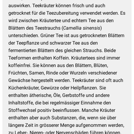
auswirken. Teekräuter können frisch und auch
getrocknet für die Teezubereitung verwendet werden. Es
wird zwischen Kräutertee und echtem Tee aus den
Blättern des Teestrauchs (
Camellia sinensis
)
unterschieden. Grüner Tee ist aus getrockneten Blättern
der Teepflanze und schwarzer Tee aus den
fermentierten Blättern des gleichen Strauchs. Beide
Teeformen enthalten Koffein. Kräutertees sind immer
koffeinfrei. Sie können aus den Blättern, Blüten,
Früchten, Samen, Rinde oder Wurzeln verschiedener
Gewächse hergestellt werden. Teekräuter sind oft auch
Küchenkräuter, Gewürze oder Heilpflanzen. Sie
enthalten ätherische, Öle, Gerbstoffe und andere
Inhaltstoffe, die bei regelmässiger Einnahme den
Stoffwechsel positiv beeinflussen. Manche Kräuter
enthalten aber auch Substanzen, die, wenn sie über
längere Zeit in grösserer Menge aufgenommen werden,
zu Leber-, Nieren- oder Nervenschäden führen können.