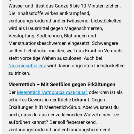
Wasser und lässt das Ganze 5 bis 10 Minuten ziehen.
Die Inhaltsstoffe wirken entkrampfend,
verdauungsfördernd und entwässernd. Liebstöckeltee
wird als Hausmittel gegen Magenschmerzen,
Verstopfung, Sodbrennen, Blähungen und
Menstruationsbeschwerden eingesetzt. Schwangere
sollten Liebstöckel meiden, weil das Kraut im Verdacht
steht vorzeitige Wehen auszulösen. Auch bei
Niereninsuffizienz
wird davon abgeraten Liebstöckeltee
zu trinken.
Meerrettich – Mit Senfölen gegen Erkältungen
Der
Meerrettich (
Armoracia rusticana
)
oder Kren ist als
scharfes Gewürz in der Küche bekannt. Gegen
Erkältungen hilft Meerrettich-Sirup. Aber wusstest du
auch, dass du aus der zerkleinerten Wurzel einen Tee
aufbrühen kannst? Der soll fiebersenkend,
verdauungsfördernd und entzündungshemmend