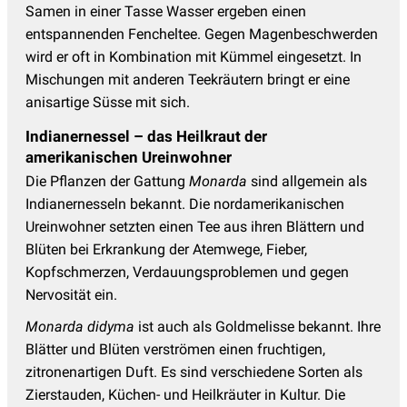
Samen in einer Tasse Wasser ergeben einen
entspannenden Fencheltee. Gegen Magenbeschwerden
wird er oft in Kombination mit Kümmel eingesetzt. In
Mischungen mit anderen Teekräutern bringt er eine
anisartige Süsse mit sich.
Indianernessel – das Heilkraut der
amerikanischen Ureinwohner
Die Pflanzen der Gattung
Monarda
sind allgemein als
Indianernesseln bekannt. Die nordamerikanischen
Ureinwohner setzten einen Tee aus ihren Blättern und
Blüten bei Erkrankung der Atemwege, Fieber,
Kopfschmerzen, Verdauungsproblemen und gegen
Nervosität ein.
Monarda didyma
ist auch als Goldmelisse bekannt. Ihre
Blätter und Blüten verströmen einen fruchtigen,
zitronenartigen Duft. Es sind verschiedene Sorten als
Zierstauden, Küchen- und Heilkräuter in Kultur. Die