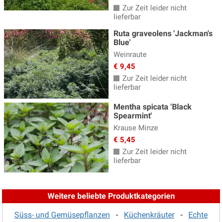
Zur Zeit leider nicht
lieferbar
Ruta graveolens 'Jackman's
Blue'
Weinraute
€ 9,45
Zur Zeit leider nicht
lieferbar
Mentha spicata 'Black
Spearmint'
Krause Minze
€ 5,45
Zur Zeit leider nicht
lieferbar
Weitere beliebte Produktkategorien
Süss- und Gemüsepflanzen
-
Küchenkräuter
-
Echte