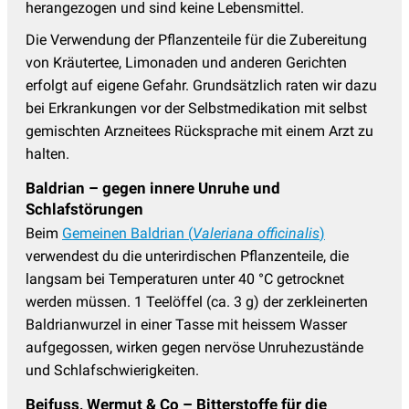
herangezogen und sind keine Lebensmittel.
Die Verwendung der Pflanzenteile für die Zubereitung
von Kräutertee, Limonaden und anderen Gerichten
erfolgt auf eigene Gefahr. Grundsätzlich raten wir dazu
bei Erkrankungen vor der Selbstmedikation mit selbst
gemischten Arzneitees Rücksprache mit einem Arzt zu
halten.
Baldrian – gegen innere Unruhe und
Schlafstörungen
Beim
Gemeinen Baldrian (
Valeriana officinalis
)
verwendest du die unterirdischen Pflanzenteile, die
langsam bei Temperaturen unter 40 °C getrocknet
werden müssen. 1 Teelöffel (ca. 3 g) der zerkleinerten
Baldrianwurzel in einer Tasse mit heissem Wasser
aufgegossen, wirken gegen nervöse Unruhezustände
und Schlafschwierigkeiten.
Beifuss, Wermut & Co – Bitterstoffe für die