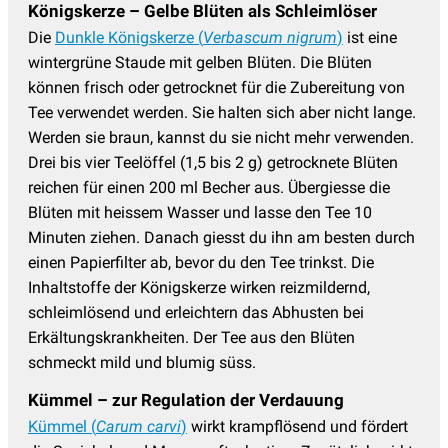
Königskerze – Gelbe Blüten als Schleimlöser
Die
Dunkle Königskerze (
Verbascum nigrum
)
ist eine
wintergrüne Staude mit gelben Blüten. Die Blüten
können frisch oder getrocknet für die Zubereitung von
Tee verwendet werden. Sie halten sich aber nicht lange.
Werden sie braun, kannst du sie nicht mehr verwenden.
Drei bis vier Teelöffel (1,5 bis 2 g) getrocknete Blüten
reichen für einen 200 ml Becher aus. Übergiesse die
Blüten mit heissem Wasser und lasse den Tee 10
Minuten ziehen. Danach giesst du ihn am besten durch
einen Papierfilter ab, bevor du den Tee trinkst. Die
Inhaltstoffe der Königskerze wirken reizmildernd,
schleimlösend und erleichtern das Abhusten bei
Erkältungskrankheiten. Der Tee aus den Blüten
schmeckt mild und blumig süss.
Kümmel – zur Regulation der Verdauung
Kümmel (
Carum carvi
)
wirkt krampflösend und fördert