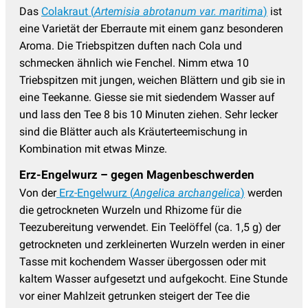
Das
Colakraut (
Artemisia abrotanum var. maritima
)
ist
eine Varietät der Eberraute mit einem ganz besonderen
Aroma. Die Triebspitzen duften nach Cola und
schmecken ähnlich wie Fenchel. Nimm etwa 10
Triebspitzen mit jungen, weichen Blättern und gib sie in
eine Teekanne. Giesse sie mit siedendem Wasser auf
und lass den Tee 8 bis 10 Minuten ziehen. Sehr lecker
sind die Blätter auch als Kräuterteemischung in
Kombination mit etwas Minze.
Erz-Engelwurz – gegen Magenbeschwerden
Von der
Erz-Engelwurz (
Angelica archangelica
)
werden
die getrockneten Wurzeln und Rhizome für die
Teezubereitung verwendet. Ein Teelöffel (ca. 1,5 g) der
getrockneten und zerkleinerten Wurzeln werden in einer
Tasse mit kochendem Wasser übergossen oder mit
kaltem Wasser aufgesetzt und aufgekocht. Eine Stunde
vor einer Mahlzeit getrunken steigert der Tee die