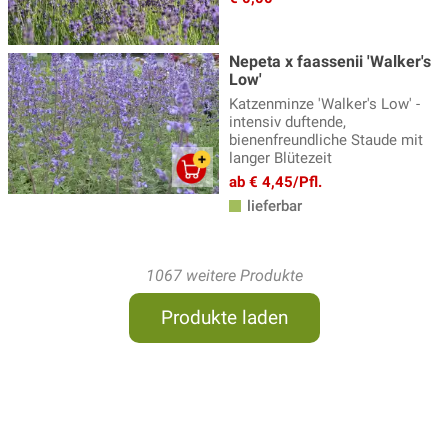
Nepeta x faassenii 'Walker's
Low'
Katzenminze 'Walker's Low' -
intensiv duftende,
bienenfreundliche Staude mit
langer Blütezeit
ab € 4,45/Pfl.
lieferbar
1067 weitere Produkte
Produkte laden