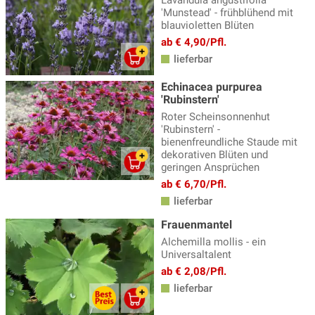
'Munstead' - frühblühend mit
blauvioletten Blüten
ab € 4,90/Pfl.
lieferbar
Echinacea purpurea
'Rubinstern'
Roter Scheinsonnenhut
'Rubinstern' -
bienenfreundliche Staude mit
dekorativen Blüten und
geringen Ansprüchen
ab € 6,70/Pfl.
lieferbar
Frauenmantel
Alchemilla mollis - ein
Universaltalent
ab € 2,08/Pfl.
lieferbar