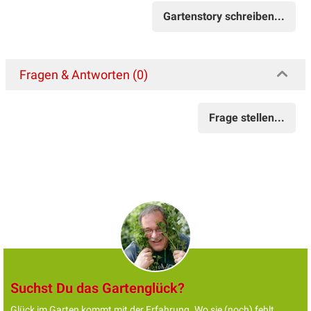
Gartenstory schreiben...
Fragen & Antworten (0)
Frage stellen...
Suchst Du das Gartenglück?
Glück im Garten kommt mit der Erfahrung. Wo sie (noch) fehlt,