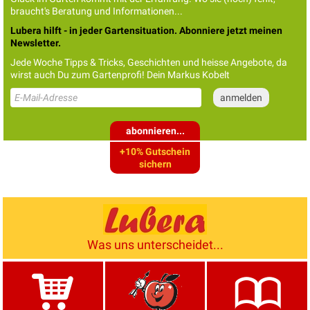
braucht's Beratung und Informationen...
Lubera hilft - in jeder Gartensituation. Abonniere jetzt meinen
Newsletter.
Jede Woche Tipps & Tricks, Geschichten und heisse Angebote, da
wirst auch Du zum Gartenprofi! Dein Markus Kobelt
abonnieren...
+10% Gutschein
sichern
Was uns unterscheidet...