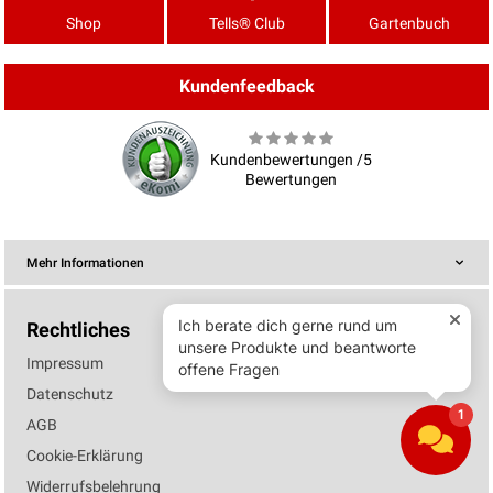
Shop
Tells® Club
Gartenbuch
Kundenfeedback
Kundenbewertungen /5
Bewertungen
Mehr Informationen
Rechtliches
Impressum
Datenschutz
AGB
Cookie-Erklärung
Widerrufsbelehrung