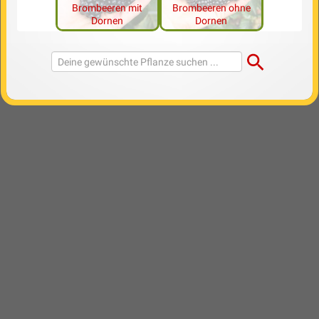
Brombeeren mit
Brombeeren ohne
Dornen
Dornen