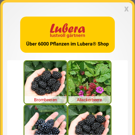
x
Über 6000 Pflanzen im Lubera® Shop
Brombeeren
Allackerbeere