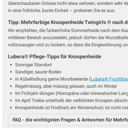
überschaubaren Grösse nicht etwa verloren, sondern sehr d
in eine fröhliche, bunte Einheit – probieren Sie es aus.
Tipp: Mehrfarbige Knospenheide Twingirls ® nach 
Wir empfehlen, die farbenfrohe Sommerheide nach dem Ka
mittleren Bereich anzusiedeln, jedoch dürfen die Wurzelbal
vollzusaugen und zu lockern, so dass die Eingewöhnung und
Lubera® Pflege-Tipps für Knospenheide
Sonniger Standort
Sandiger, saurer Boden
In Kübelhaltung gerne Moorbeeterde (
Lubera® Fruchtbar
Regelmässig, aber mässig giessen, auch im Winter
Im Frühjahr düngen (Hornspäne oder mineralischer Lan
Im April Triebe unterhalb der verblühten Knospen absch
Knospenheide ist frosthart; ein Winterschutz ist nicht n
FAQ - die wichtigsten Fragen & Antworten für Mehr