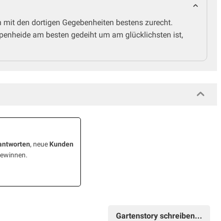
h mit den dortigen Gegebenheiten bestens zurecht.
spenheide am besten gedeiht um am glücklichsten ist,
antworten
, neue
Kunden
gewinnen.
Gartenstory schreiben...