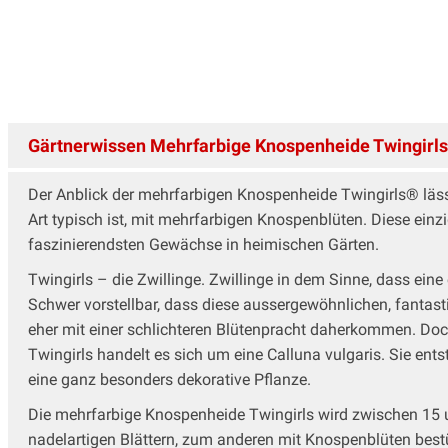
Gärtnerwissen Mehrfarbige Knospenheide Twingirls
Der Anblick der mehrfarbigen Knospenheide Twingirls® läs
Art typisch ist, mit mehrfarbigen Knospenblüten. Diese e
faszinierendsten Gewächse in heimischen Gärten.
Twingirls – die Zwillinge. Zwillinge in dem Sinne, dass eine
Schwer vorstellbar, dass diese aussergewöhnlichen, fantast
eher mit einer schlichteren Blütenpracht daherkommen. Doc
Twingirls handelt es sich um eine Calluna vulgaris. Sie e
eine ganz besonders dekorative Pflanze.
Die mehrfarbige Knospenheide Twingirls wird zwischen 15 u
nadelartigen Blättern, zum anderen mit Knospenblüten bestüc