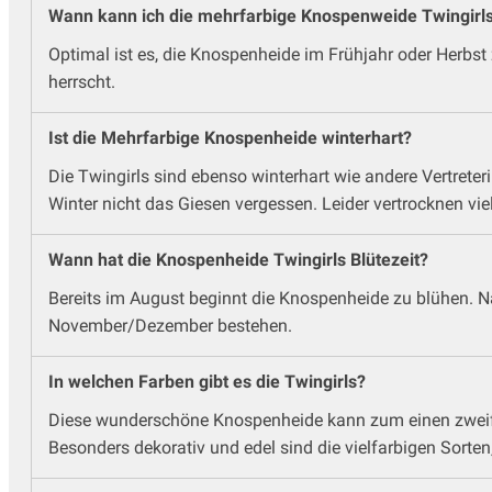
Wann kann ich die mehrfarbige Knospenweide Twingirls
Optimal ist es, die Knospenheide im Frühjahr oder Herbst 
herrscht.
Ist die Mehrfarbige Knospenheide winterhart?
Die Twingirls sind ebenso winterhart wie andere Vertreter
Winter nicht das Giesen vergessen. Leider vertrocknen vi
Wann hat die Knospenheide Twingirls Blütezeit?
Bereits im August beginnt die Knospenheide zu blühen. N
November/Dezember bestehen.
In welchen Farben gibt es die Twingirls?
Diese wunderschöne Knospenheide kann zum einen zweifarbig 
Besonders dekorativ und edel sind die vielfarbigen Sorten,