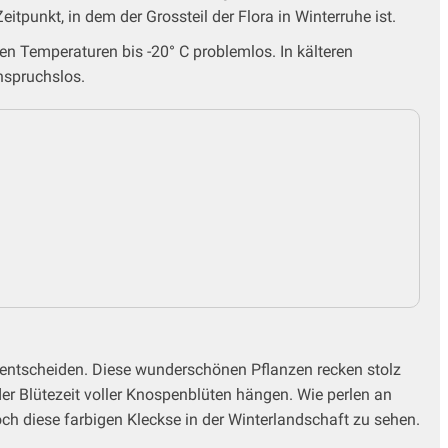
punkt, in dem der Grossteil der Flora in Winterruhe ist.
en Temperaturen bis -20° C problemlos. In kälteren
nspruchslos.
® entscheiden. Diese wunderschönen Pflanzen recken stolz
der Blütezeit voller Knospenblüten hängen. Wie perlen an
och diese farbigen Kleckse in der Winterlandschaft zu sehen.