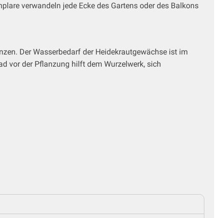
mplare verwandeln jede Ecke des Gartens oder des Balkons
zen. Der Wasserbedarf der Heidekrautgewächse ist im
ad vor der Pflanzung hilft dem Wurzelwerk, sich