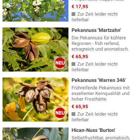
€ 17,95
Zur Zeit leider nicht
lieferbar
Pekannuss 'Martzahn'
Die Pekannuss für kühlere
Regionen - früh reifend,
ertragreich und aromatisch.
€ 65,95
Zur Zeit leider nicht
lieferbar
Pekannuss 'Warren 346'
Frühreifende Pekannuss mit
exzellenter Kernqualität und
hoher Frosthärte.
€ 65,95
Zur Zeit leider nicht
lieferbar
Hican-Nuss 'Burton'
Selbstfruchtbar, aromatisch,