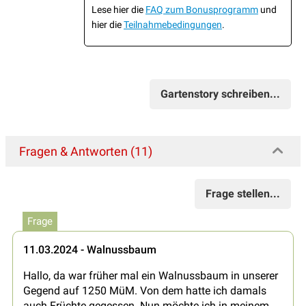
Lese hier die
FAQ zum Bonusprogramm
und
hier die
Teilnahmebedingungen
.
Gartenstory schreiben...
Fragen & Antworten (11)
Frage stellen...
Frage
11.03.2024 - Walnussbaum
Hallo, da war früher mal ein Walnussbaum in unserer
Gegend auf 1250 MüM. Von dem hatte ich damals
auch Früchte gegessen. Nun möchte ich in meinem