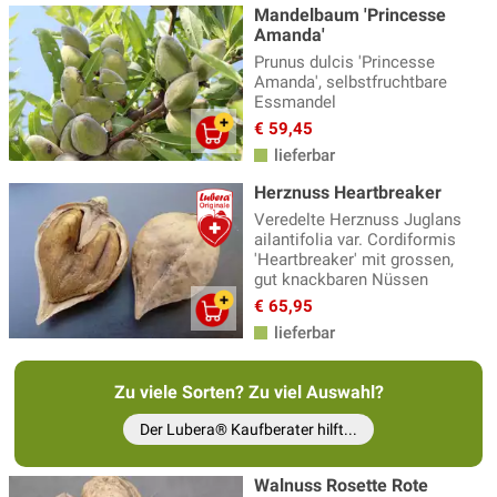
Mandelbaum 'Princesse
Amanda'
Prunus dulcis 'Princesse
Amanda', selbstfruchtbare
Essmandel
€ 59,45
lieferbar
Herznuss Heartbreaker
Veredelte Herznuss Juglans
ailantifolia var. Cordiformis
'Heartbreaker' mit grossen,
gut knackbaren Nüssen
€ 65,95
lieferbar
Zu viele Sorten? Zu viel Auswahl?
Der Lubera® Kaufberater hilft...
Walnuss Rosette Rote