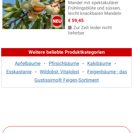
Mandel mit spektakulärer
Frühlingsblüte und süssen,
leicht knackbaren Mandeln
€ 59,45
Zur Zeit leider nicht
lieferbar
Weitere beliebte Produktkategorien
Apfelbäume
-
Pfirsichbäume
-
Kakibäume
-
Esskastanie
-
Wildobst, Vitalobst
-
Feigenbäume - das
Gustissimo® Feigen-Sortiment