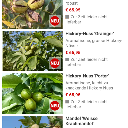
robust
€ 65,95
Zur Zeit leider nicht
lieferbar
Hickory-Nuss 'Grainger'
Aromatische, grosse Hickory-
Nüsse
€ 65,95
Zur Zeit leider nicht
lieferbar
Hickory-Nuss 'Porter'
Aromatische, leicht zu
knackende Hickory-Nuss
€ 65,95
Zur Zeit leider nicht
lieferbar
Mandel 'Weisse
Krachmandel'