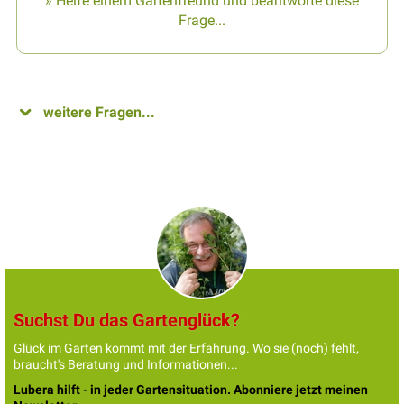
» Helfe einem Gartenfreund und beantworte diese
Frage...
weitere Fragen...
Suchst Du das Gartenglück?
Glück im Garten kommt mit der Erfahrung. Wo sie (noch) fehlt,
braucht's Beratung und Informationen...
Lubera hilft - in jeder Gartensituation. Abonniere jetzt meinen