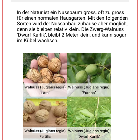
In der Natur ist ein Nussbaum gross, oft zu gross
für einen normalen Hausgarten. Mit den folgenden
Sorten wird der Nussanbau zuhause aber möglich,
denn sie bleiben relativ klein. Die Zwerg-Walnuss
‘Dwarf Karlik’, bleibt 2 Meter klein, und kann sogar
im Kübel wachsen.
Walnuss (Juglans regia)
Walnuss (Juglans regia)
‘Lara’
‘Europa’
Walnuss (Juglans regia)
Walnuss (Juglans regia)
‘Fertilis’
‘Dwarf Karlik’