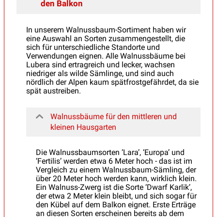
den Balkon
In unserem Walnussbaum-Sortiment haben wir
eine Auswahl an Sorten zusammengestellt, die
sich für unterschiedliche Standorte und
Verwendungen eignen. Alle Walnussbäume bei
Lubera sind ertragreich und lecker, wachsen
niedriger als wilde Sämlinge, und sind auch
nördlich der Alpen kaum spätfrostgefährdet, da sie
spät austreiben.
Walnussbäume für den mittleren und
kleinen Hausgarten
Die Walnussbaumsorten ‘Lara’, ‘Europa’ und
‘Fertilis’ werden etwa 6 Meter hoch - das ist im
Vergleich zu einem Walnussbaum-Sämling, der
über 20 Meter hoch werden kann, wirklich klein.
Ein Walnuss-Zwerg ist die Sorte ‘Dwarf Karlik’,
der etwa 2 Meter klein bleibt, und sich sogar für
den Kübel auf dem Balkon eignet. Erste Erträge
an diesen Sorten erscheinen bereits ab dem