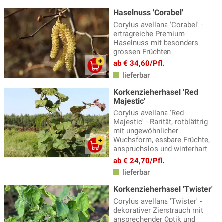
Haselnuss 'Corabel'
Corylus avellana 'Corabel' -
ertragreiche Premium-
Haselnuss mit besonders
grossen Früchten
ab € 34,60/Pfl.
lieferbar
Korkenzieherhasel 'Red
Majestic'
Corylus avellana 'Red
Majestic' - Rarität, rotblättrig
mit ungewöhnlicher
Wuchsform, essbare Früchte,
anspruchslos und winterhart
ab € 24,70/Pfl.
lieferbar
Korkenzieherhasel 'Twister'
Corylus avellana 'Twister' -
dekorativer Zierstrauch mit
ansprechender Optik und