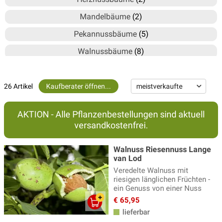
Mandelbäume
(2)
Pekannussbäume
(5)
Walnussbäume
(8)
26 Artikel
Kaufberater öffnen...
AKTION - Alle Pflanzenbestellungen sind aktuell
versandkostenfrei.
Walnuss Riesennuss Lange
van Lod
Veredelte Walnuss mit
riesigen länglichen Früchten -
ein Genuss von einer Nuss
€ 65,95
lieferbar