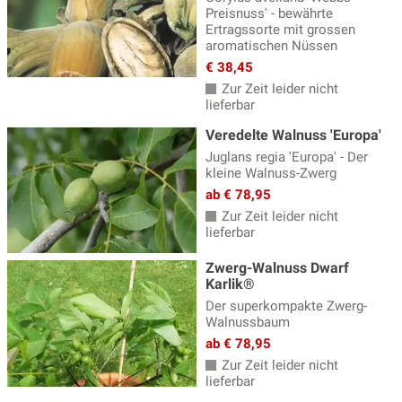
Preisnuss' - bewährte
Ertragssorte mit grossen
aromatischen Nüssen
€ 38,45
Zur Zeit leider nicht
lieferbar
Veredelte Walnuss 'Europa'
Juglans regia 'Europa' - Der
kleine Walnuss-Zwerg
ab € 78,95
Zur Zeit leider nicht
lieferbar
Zwerg-Walnuss Dwarf
Karlik®
Der superkompakte Zwerg-
Walnussbaum
ab € 78,95
Zur Zeit leider nicht
lieferbar