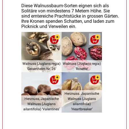
Diese Walnussbaum-Sorten eignen sich als
Solitäre von mindestens 7 Metern Höhe. Sie
sind erntereiche Prachtstücke in grossen Gärten.
Ihre Kronen spenden Schatten, und laden zum
Picknick und Verweilen ein.
Walnuss (Juglans regia)
Walnuss (Juglans regia)
‘Geisenheim Nr. 26’
‘Rosette’
Herznuss. Japanische
Herznuss, Japanische
Walnuss (Juglans
Walnuss (Juglans
ailantifolia)
ailantifolia) ‘Valentines’
‘Heartbreaker’