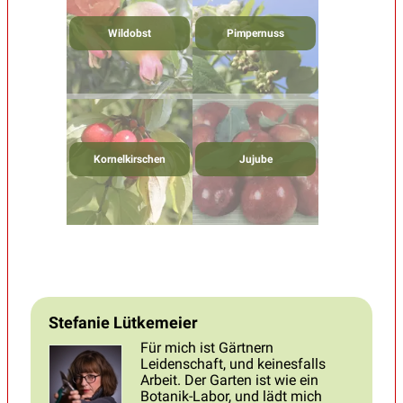
Wildobst
Pimpernuss
Kornelkirschen
Jujube
Stefanie Lütkemeier
Für mich ist Gärtnern
Leidenschaft, und keinesfalls
Arbeit. Der Garten ist wie ein
Botanik-Labor, und lädt mich