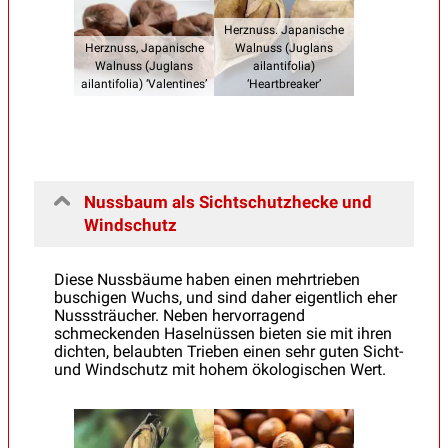
Herznuss. Japanische
Herznuss, Japanische
Walnuss (Juglans
Walnuss (Juglans
ailantifolia)
ailantifolia) ‘Valentines’
‘Heartbreaker’
Nussbaum als Sichtschutzhecke und
Windschutz
Diese Nussbäume haben einen mehrtrieben
buschigen Wuchs, und sind daher eigentlich eher
Nusssträucher. Neben hervorragend
schmeckenden Haselnüssen bieten sie mit ihren
dichten, belaubten Trieben einen sehr guten Sicht-
und Windschutz mit hohem ökologischen Wert.