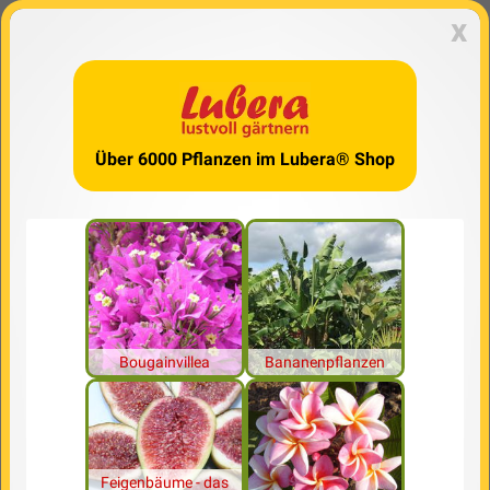
x
Über 6000 Pflanzen im Lubera® Shop
Bougainvillea
Bananenpflanzen
Feigenbäume - das