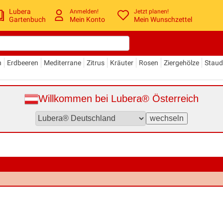
Lubera
Anmelden!
Jetzt planen!
Gartenbuch
Mein Konto
Mein Wunschzettel
n
Erdbeeren
Mediterrane
Zitrus
Kräuter
Rosen
Ziergehölze
Stau
Willkommen bei Lubera® Österreich