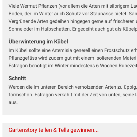
Viele Wermut Pflanzen (vor allem die Arten mit silbrigem 
Boden, der im Winter auch Schutz vor Staunässe bietet. Sand
Vergrünende Arten gedeihen hingegen gerne auf frischeren u
Sonne oder im Halbschatten. Er gedeiht auch gut als Kübelp
Überwinterung im Kübel
Im Kübel sollte eine Artemisia generell einen Frostschutz erh
Pflanzgefäss wird zudem gut mit einem isolierenden Material
Estragon benötigt im Winter mindestens 6 Wochen Ruhezeit
Schnitt
Werden die im unteren Bereich verholzenden Arten zu üppig, 
formschön. Estragon verkahlt mit der Zeit von unten, seine
aus.
Gartenstory teilen & Tells gewinnen...