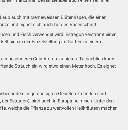
ns ein, manchmal behält sie aber auch einen Teil ihrer
Laub auch mit cremeweissen Blütenrispen, die einen
anze und eignet sich auch für den Vasenschnitt.
aucen und Fisch verwendet wird. Estragon verströmt einen
elt sich in der Einzelstellung im Garten zu einem
n ein besonderes Cola-Aroma zu bieten. Tatsächlich kann
ftende Sträuchlein wird etwa einen Meter hoch. Es eignet
insbesondere in gemässigten Gebieten zu finden sind.
 der Estragon), sind auch in Europa heimisch. Unter den
offe, welche die Pflanze zu wertvollen Heilkräutern machen.