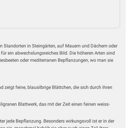
en Standorten in Steingärten, auf Mauern und Dächern oder
für ein abwechslungsreiches Bild. Die höheren Arten sind
 Kiesbeeten oder mediterranen Bepflanzungen, wo man sie
zeigt feine, blausilbrige Blättchen, die sich durch ihren
igranen Blattwerk, das mit der Zeit einen feinen weiss-
tter jede Bepflanzung. Besonders wirkungsvoll ist er in der