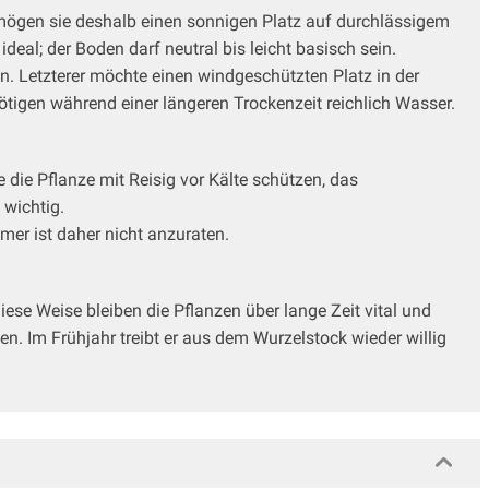
 mögen sie deshalb einen sonnigen Platz auf durchlässigem
eal; der Boden darf neutral bis leicht basisch sein.
n. Letzterer möchte einen windgeschützten Platz in der
tigen während einer längeren Trockenzeit reichlich Wasser.
ie die Pflanze mit Reisig vor Kälte schützen, das
 wichtig.
er ist daher nicht anzuraten.
ese Weise bleiben die Pflanzen über lange Zeit vital und
. Im Frühjahr treibt er aus dem Wurzelstock wieder willig