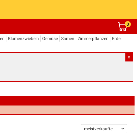
0
den
Blumenzwiebeln
Gemüse
Samen
Zimmerpflanzen
Erde
X