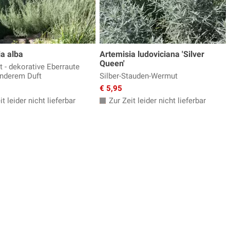
a alba
Artemisia ludoviciana 'Silver
Queen'
t - dekorative Eberraute
nderem Duft
Silber-Stauden-Wermut
€ 5,95
t leider nicht lieferbar
Zur Zeit leider nicht lieferbar