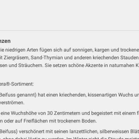
nzen
ie niedrigen Arten fügen sich auf sonnigen, kargen und trocken
it Ziergräsern, Sand-Thymian und anderen kriechenden Stauden 
Rosen und Sträuchern. Sie setzen schöne Akzente in naturnahen
era®-Sortiment:
-Beifuss genannt) hat einen kriechenden, kissenartigen Wuchs und 
verströmen.
t eine Wuchshöhe von 30 Zentimetern und begeistert mit einem fil
pen oder auf Freiflächen mit trockenem Boden.
r Beifuss) verschönert mit seinen lanzettlichen, silberweissen Blä