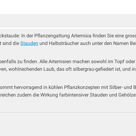
kstaude: In der Pflanzengattung Artemisia finden Sie eine gross
t sind die
Stauden
und Halbsträucher auch unter den Namen Beif
 ebenfalls zu finden. Alle Artemisien machen sowohl im Topf oder
n, wohlriechenden Laub, das oft silbergrau-gefiedert ist, und in
mmt hervorragend in kühlen Pflanzkonzepten mit Silber- und B
treichen zudem die Wirkung farbintensiver Stauden und Gehölze -