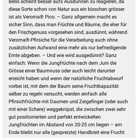
Bello scheint besser aufs Ausdünnen zu reagieren, da
diese Sorte schon von Natur aus ein bisschen grösser
ist als Veroma® Pico. – Ganz allgemein macht es
sicher Sinn, dass man Früchte und Bäume, die eher für
den Frischgenuss vorgesehen sind, ausdünnt, während
Veroma®-Pfirsiche für die Verarbeitung auch ohne
zusätzlichen Aufwand eine mehr als nur befriedigende
Ernte abgeben. – Und wie wird ausgedünnt? Ganz
einfach: Wenn die Jungfrüchte nach dem Juni die
Grösse einer Baumnuss oder auch leicht darunter
erreicht haben und wenn der natürliche Fruchtabwurf
vorbei ist, mit dem der Baum seine Fruchtkapazität
selber zu regeln versucht, werden einfach alle
Pfirsichfrüchte mit Daumen und Zeigefinger (oder auch
mit einer Schere) weggeknipst, die zwischen zwei sehr
gut positionierten und perfekt entwickelten
Jungfrüchten im Abstand von 20-25 cm liegen – am
Ende bleibt nur alle (gespreizte) Handbreit eine Frucht