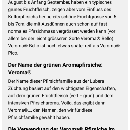
August bis Anfang September, haben ein typisches
grünes Fruchtfleisch, zeigen aber vom Einfluss des
Kulturpfirsichs her bereits schöne Fruchtgrösse von 5
bis 7cm, die mit Ausdünnen auch schon auf fast
normales Pfirsichmass vergrössert werden kann (vor
allem bei der leicht grösseren Sorte Veroma® Bello).
Veroma® Bello ist noch etwas später reif als Veroma®
Pico.
Der Name der grünen Aromapfirsiche:
Veroma®
Der Name dieser Pfirsichfamilie aus der Lubera
Züchtung basiert auf den wichtigsten Eigenschaften,
auf dem grünen Fruchtfleisch (vert = grün) und dem
intensiven Pfirsicharoma. Voila, das ergibt dann
Veroma®…, den Namen, den wir für diese
Pfirsichfamilie gewählt haben.
Die Verwendung der Veroma® Pfirsiche im