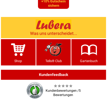
+10% Gutschein
sichern
Was uns unterscheidet...
Shop
Tells® Club
Gartenbuch
Kundenfeedback
Kundenbewertungen /5
Bewertungen