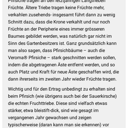
Pfirsiche tragen an den letztjährigen Langtrieben
Früchte. Ältere Triebe tragen keine Früchte mehr,
verkahlen zusehends- insgesamt führt dann zu wenig
Schnitt dazu, dass die Krone verkahlt und nur noch
Früchte an der Peripherie eines immer grösseren
Baumes gebildet werden, was natürlich gar nicht im
Sinn des Gartenbesitzers ist. Ganz grundsätzlich kann
man also sagen, dass Pfirsichbäume – auch die
Veroma® Pfirsiche – stark geschnitten werden sollen,
indem die abgetragenen Äste entfernt werden, und so
auch Platz und Kraft für neue Äste geschaffen wird, die
dann ihrerseits im zweiten Jahr wieder Früchte tragen.
Wichtig und für den Ertrag unbedingt zu erhalten sind
beim Pfirsich (wie übrigens auch bei der Sauerkirsche)
die echten Fruchttriebe. Diese sind vielfach etwas
stärker, etwa bleistift-dick, sind wie gesagt im
vergangenen Jahr gewachsen und zeigen
typischerweise (daran kann man sie erkennen) vor