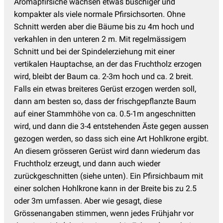
Aromapfirsiche wachsen etwas buschiger und
kompakter als viele normale Pfirsichsorten. Ohne
Schnitt werden aber die Bäume bis zu 4m hoch und
verkahlen in den unteren 2 m. Mit regelmässigem
Schnitt und bei der Spindelerziehung mit einer
vertikalen Hauptachse, an der das Fruchtholz erzogen
wird, bleibt der Baum ca. 2-3m hoch und ca. 2 breit.
Falls ein etwas breiteres Gerüst erzogen werden soll,
dann am besten so, dass der frischgepflanzte Baum
auf einer Stammhöhe von ca. 0.5-1m angeschnitten
wird, und dann die 3-4 entstehenden Äste gegen aussen
gezogen werden, so dass sich eine Art Hohlkrone ergibt.
An diesem grösseren Gerüst wird dann wiederum das
Fruchtholz erzeugt, und dann auch wieder
zurückgeschnitten (siehe unten). Ein Pfirsichbaum mit
einer solchen Hohlkrone kann in der Breite bis zu 2.5
oder 3m umfassen. Aber wie gesagt, diese
Grössenangaben stimmen, wenn jedes Frühjahr vor