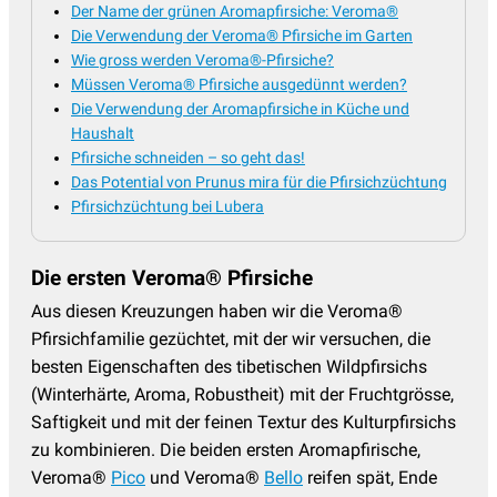
Der Name der grünen Aromapfirsiche: Veroma®
Die Verwendung der Veroma® Pfirsiche im Garten
Wie gross werden Veroma®-Pfirsiche?
Müssen Veroma® Pfirsiche ausgedünnt werden?
Die Verwendung der Aromapfirsiche in Küche und
Haushalt
Pfirsiche schneiden – so geht das!
Das Potential von Prunus mira für die Pfirsichzüchtung
Pfirsichzüchtung bei Lubera
Die ersten Veroma® Pfirsiche
Aus diesen Kreuzungen haben wir die Veroma®
Pfirsichfamilie gezüchtet, mit der wir versuchen, die
besten Eigenschaften des tibetischen Wildpfirsichs
(Winterhärte, Aroma, Robustheit) mit der Fruchtgrösse,
Saftigkeit und mit der feinen Textur des Kulturpfirsichs
zu kombinieren. Die beiden ersten Aromapfirische,
Veroma®
Pico
und Veroma®
Bello
reifen spät, Ende