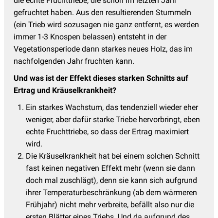
die echte Fruchttriebe, die schon im letzten Jahr
gefruchtet haben. Aus den resultierenden Stummeln
(ein Trieb wird sozusagen nie ganz entfernt, es werden
immer 1-3 Knospen belassen) entsteht in der
Vegetationsperiode dann starkes neues Holz, das im
nachfolgenden Jahr fruchten kann.
Und was ist der Effekt dieses starken Schnitts auf
Ertrag und Kräuselkrankheit?
Ein starkes Wachstum, das tendenziell wieder eher
weniger, aber dafür starke Triebe hervorbringt, eben
echte Fruchttriebe, so dass der Ertrag maximiert
wird.
Die Kräuselkrankheit hat bei einem solchen Schnitt
fast keinen negativen Effekt mehr (wenn sie dann
doch mal zuschlägt), denn sie kann sich aufgrund
ihrer Temperaturbeschränkung (ab dem wärmeren
Frühjahr) nicht mehr verbreite, befällt also nur die
ersten Blätter eines Triebs. Und da aufgrund des