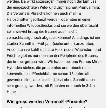
werden. Da wirkt sozusagen immer noch der Einfluss
der eingezüchteten Wild- und Urpfirsichart Prunus mira:
Die Veroma® Pfirsiche können auch mal im
Halbschatten gepflanzt werden, oder aber in einer
informellen Wildobsthecke, und sie werden überrascht
sein, wieviel Ertrag die Bäume auch leicht
vernachlässigt noch abgeben können! Allerdings ist ein
starker Schnitt im Frühjahr (siehe unten) anzuraten:
Ansonsten verkahlt das alte Holz, neues Wachstum und
Früchte gibt es nur noch an der Peripherie des Baums,
der immer grösser wird. Wir haben bei uns Prunus Mira-
Hybriden stehen, die problemlos und robuster als
konventionelle Pfirsichbäume schon 15 Jahre alt
geworden sind, aber sie sind jetzt ohne Schnitt auch
sehr gross geworden, mit Früchten nur noch in 3-4m
Höhe.
Wie gross werden Veroma®-Pfirsiche?