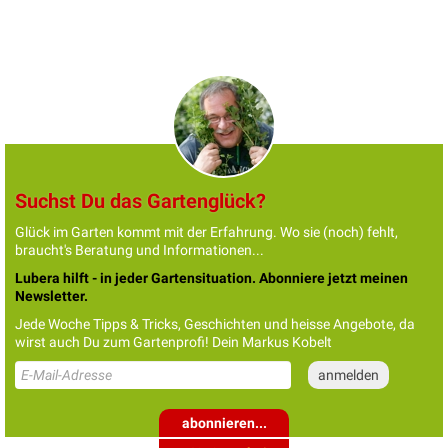
Suchst Du das Gartenglück?
Glück im Garten kommt mit der Erfahrung. Wo sie (noch) fehlt,
braucht's Beratung und Informationen...
Lubera hilft - in jeder Gartensituation. Abonniere jetzt meinen
Newsletter.
Jede Woche Tipps & Tricks, Geschichten und heisse Angebote, da
wirst auch Du zum Gartenprofi! Dein Markus Kobelt
abonnieren...