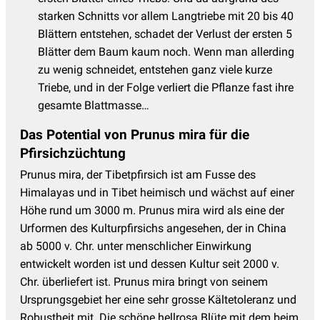
starken Schnitts vor allem Langtriebe mit 20 bis 40
Blättern entstehen, schadet der Verlust der ersten 5
Blätter dem Baum kaum noch. Wenn man allerding
zu wenig schneidet, entstehen ganz viele kurze
Triebe, und in der Folge verliert die Pflanze fast ihre
gesamte Blattmasse…
Das Potential von Prunus mira für die
Pfirsichzüchtung
Prunus mira, der Tibetpfirsich ist am Fusse des
Himalayas und in Tibet heimisch und wächst auf einer
Höhe rund um 3000 m. Prunus mira wird als eine der
Urformen des Kulturpfirsichs angesehen, der in China
ab 5000 v. Chr. unter menschlicher Einwirkung
entwickelt worden ist und dessen Kultur seit 2000 v.
Chr. überliefert ist. Prunus mira bringt von seinem
Ursprungsgebiet her eine sehr grosse Kältetoleranz und
Robustheit mit. Die schöne hellrosa Blüte mit dem beim