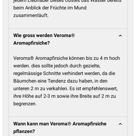
jedem Liebhaber dieses Obstes das Wasser bereits
beim Anblick der Früchte im Mund
zusammenläuft.
Wie gross werden Veroma®
Aromapfirsiche?
Veroma® Aromapfirsiche können bis zu 4 m hoch
werden. dies sollte jedoch durch gezielte,
regelmässige Schnitte verhindert werden, da die
Bäumchen eine Tendenz dazu haben, in den
unteren 2 m zu verkahlen. Es ist empfehlenswert,
ihre Höhe auf 2-3 m sowie ihre Breite auf 2 m zu
begrenzen.
Wann kann man Veroma® Aromapfirsiche
pflanzen?