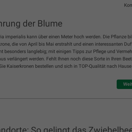
Kom
hrung der Blume
aria imperialis kann über einen Meter hoch werden. Die Pflanze bi
one, die von April bis Mai erstrahlt und einen interessanten Duf
cht besonders langlebig; mit einigen Tipps zur Pflege und Verme
s verlängert werden. Fehlt Ihnen noch diese Sorte in Ihren Bee
e Kaiserkronen bestellen und sich in TOP-Qualität nach Hause 
Wei
ndorte: So gelingt das Zwiebelbe