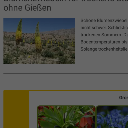
ohne Gießen
Schöne Blumenzwiebeln 
nicht schwer. Schließli
trockenen Sommern. Du 
Bodentemperaturen bis 4
Solange trockenheitsli
Gro