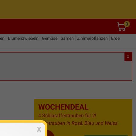
0
den
Blumenzwiebeln
Gemüse
Samen
Zimmerpflanzen
Erde
X
WOCHENDEAL
4 Schlaraffentrauben für 2!
Weintrauben in Rosé, Blau und Weiss
x