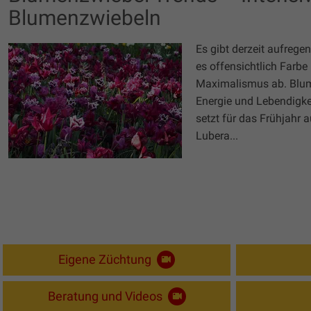
Blumenzwiebeln
Es gibt derzeit aufreg
es offensichtlich Farbe 
Maximalismus ab. Blum
Energie und Lebendigkei
setzt für das Frühjahr a
Lubera...
Eigene Züchtung
Beratung und Videos