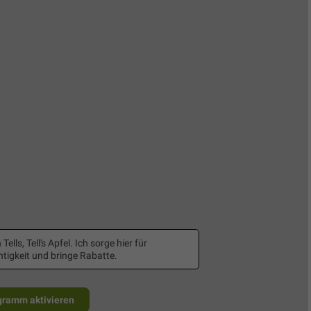
 Tells, Tell's Apfel. Ich sorge hier für
tigkeit und bringe Rabatte.
gramm aktivieren