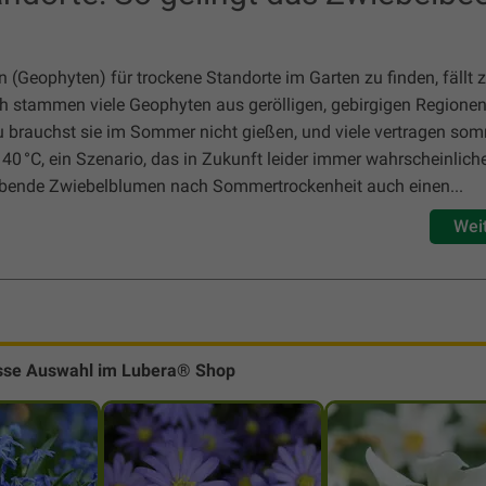
(Geophyten) für trockene Standorte im Garten zu finden, fällt
ch stammen viele Geophyten aus gerölligen, gebirgigen Regionen
brauchst sie im Sommer nicht gießen, und viele vertragen som
0 °C, ein Szenario, das in Zukunft leider immer wahrscheinliche
ebende Zwiebelblumen nach Sommertrockenheit auch einen...
Wei
sse Auswahl im Lubera® Shop