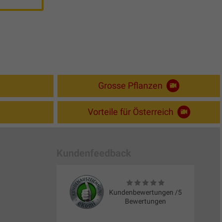
Grosse Pflanzen
Vorteile für Österreich
Kundenfeedback
Kundenbewertungen /5
Bewertungen