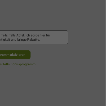
 Tells, Tell's Apfel. Ich sorge hier für
tigkeit und bringe Rabatte.
gramm aktivieren
as Tells Bonusprogramm...