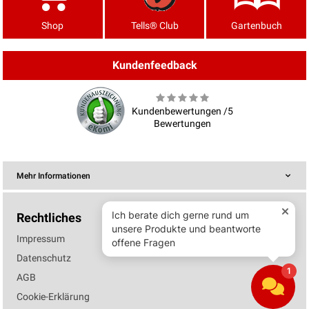
Shop
Tells® Club
Gartenbuch
Kundenfeedback
Kundenbewertungen /5
Bewertungen
Mehr Informationen
Rechtliches
Impressum
Datenschutz
AGB
Cookie-Erklärung