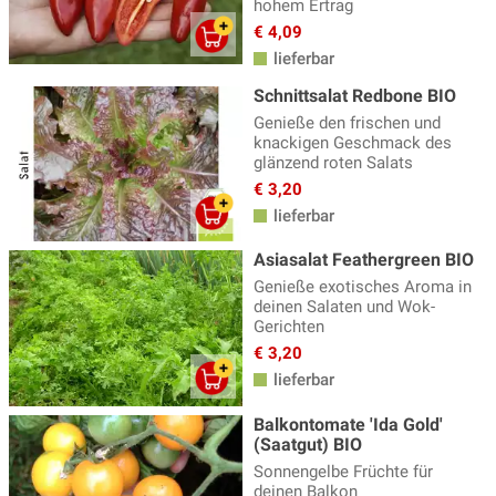
hohem Ertrag
€ 4,09
lieferbar
Schnittsalat Redbone BIO
Genieße den frischen und
knackigen Geschmack des
glänzend roten Salats
€ 3,20
lieferbar
Asiasalat Feathergreen BIO
Genieße exotisches Aroma in
deinen Salaten und Wok-
Gerichten
€ 3,20
lieferbar
Balkontomate 'Ida Gold'
(Saatgut) BIO
Sonnengelbe Früchte für
deinen Balkon