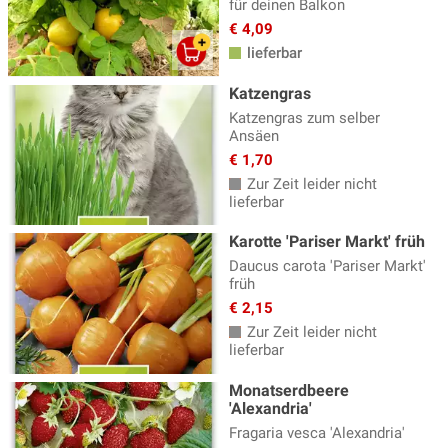
für deinen Balkon
€ 4,09
lieferbar
Katzengras
Katzengras zum selber
Ansäen
€ 1,70
Zur Zeit leider nicht
lieferbar
Karotte 'Pariser Markt' früh
Daucus carota 'Pariser Markt'
früh
€ 2,15
Zur Zeit leider nicht
lieferbar
Monatserdbeere
'Alexandria'
Fragaria vesca 'Alexandria'