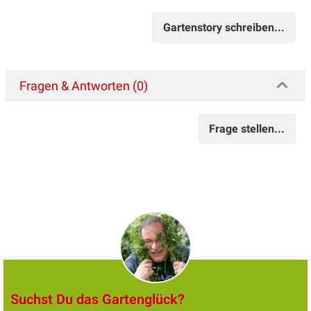
Gartenstory schreiben...
Fragen & Antworten (0)
Frage stellen...
Suchst Du das Gartenglück?