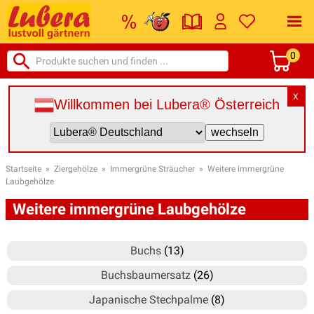
0
X
Willkommen bei Lubera® Österreich
Startseite
»
Ziergehölze
»
Immergrüne Sträucher
»
Weitere immergrüne
Laubgehölze
Weitere immergrüne Laubgehölze
Buchs
(13)
Buchsbaumersatz
(26)
Japanische Stechpalme
(8)