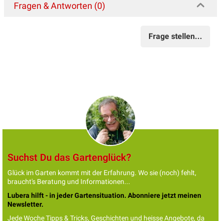
Fragen & Antworten (0)
Frage stellen...
Suchst Du das Gartenglück?
Glück im Garten kommt mit der Erfahrung. Wo sie (noch) fehlt,
braucht's Beratung und Informationen...
Lubera hilft - in jeder Gartensituation. Abonniere jetzt meinen
Newsletter.
Jede Woche Tipps & Tricks, Geschichten und heisse Angebote, da