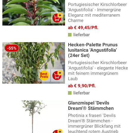
Portugiesischer Kirschlorbeer
'Angustifolia' - Immergrüne
Eleganz mit mediterranem
Charme
ab € 49,45/Pfl.
lieferbar
Hecken-Palette Prunus
-55%
lusitanica 'Angustifolia'
(24er Set)
Portugiesischer Kirschlorbeer
'Angustifolia' - elegante Hecke
mit feinem immergrünem
Laub
ab € 9,90/Pfl.
lieferbar
Glanzmispel 'Devils
Dream'® Stämmchen
Photinia x fraseri 'Devils
Dream'® Stämmchen -
immergrüner Blickfang mit
leuchtend rotem Austrieb