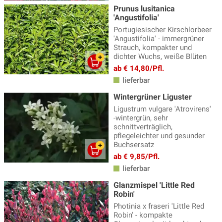
Prunus lusitanica
'Angustifolia'
Portugiesischer Kirschlorbeer
'Angustifolia' - immergrüner
Strauch, kompakter und
dichter Wuchs, weiße Blüten
ab € 14,80/Pfl.
lieferbar
Wintergrüner Liguster
Ligustrum vulgare 'Atrovirens'
-wintergrün, sehr
schnittverträglich,
pflegeleichter und gesunder
Buchsersatz
ab € 9,85/Pfl.
lieferbar
Glanzmispel 'Little Red
Robin'
Photinia x fraseri 'Little Red
Robin' - kompakte