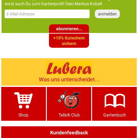
wirst auch Du zum Gartenprofi! Dein Markus Kobelt
abonnieren...
+10% Gutschein
sichern
Was uns unterscheidet...
Shop
Tells® Club
Gartenbuch
Kundenfeedback