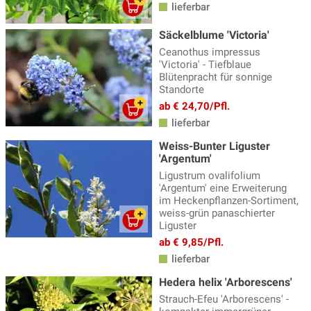
lieferbar
Säckelblume 'Victoria'
Ceanothus impressus
'Victoria' - Tiefblaue
Blütenpracht für sonnige
Standorte
ab € 24,70/Pfl.
lieferbar
Weiss-Bunter Liguster
'Argentum'
Ligustrum ovalifolium
'Argentum' eine Erweiterung
im Heckenpflanzen-Sortiment,
weiss-grün panaschierter
Liguster
ab € 9,85/Pfl.
lieferbar
Hedera helix 'Arborescens'
Strauch-Efeu 'Arborescens' -