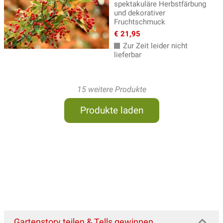
spektakuläre Herbstfärbung
und dekorativer
Fruchtschmuck
€ 21,95
Zur Zeit leider nicht
lieferbar
15 weitere Produkte
Produkte laden
Gartenstory teilen & Tells gewinnen...