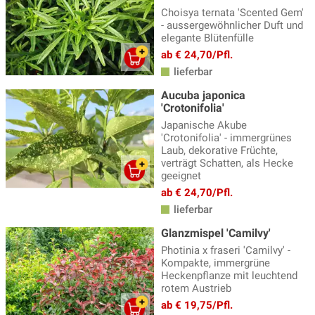
Choisya ternata 'Scented Gem'
- aussergewöhnlicher Duft und
elegante Blütenfülle
ab € 24,70/Pfl.
lieferbar
Aucuba japonica
'Crotonifolia'
Japanische Akube
'Crotonifolia' - immergrünes
Laub, dekorative Früchte,
verträgt Schatten, als Hecke
geeignet
ab € 24,70/Pfl.
lieferbar
Glanzmispel 'Camilvy'
Photinia x fraseri 'Camilvy' -
Kompakte, immergrüne
Heckenpflanze mit leuchtend
rotem Austrieb
ab € 19,75/Pfl.