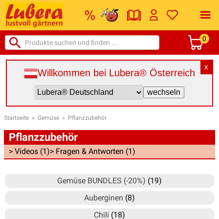
0
X
Willkommen bei Lubera® Österreich
Startseite
»
Gemüse
»
Pflanzzubehör
Pflanzzubehör
> Videos (1)
> Fragen & Antworten (1)
Gemüse BUNDLES (-20%)
(19)
Auberginen
(8)
Chili
(18)