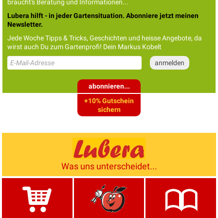
braucht's Beratung und Informationen...
Lubera hilft - in jeder Gartensituation. Abonniere jetzt meinen
Newsletter.
Jede Woche Tipps & Tricks, Geschichten und heisse Angebote, da
wirst auch Du zum Gartenprofi! Dein Markus Kobelt
abonnieren...
+10% Gutschein
sichern
Was uns unterscheidet...