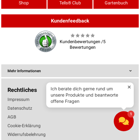
Shop
Tells® Club
Gartenbuch
Kundenfeedback
Kundenbewertungen /5
Bewertungen
Mehr Informationen
Rechtliches
Impressum
Datenschutz
AGB
Cookie-Erklärung
Widerrufsbelehrung