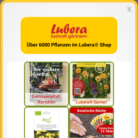
x
Über 6000 Pflanzen im Lubera® Shop
Gemüsevielfalt,
Raritäten
Lubera® Samen