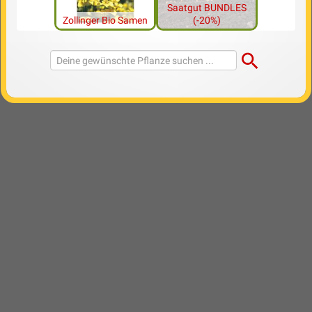
Saatgut BUNDLES
Zollinger Bio Samen
(-20%)