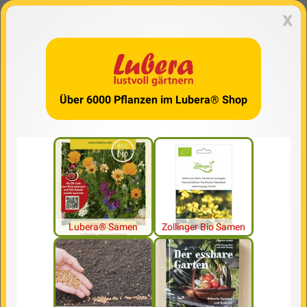
x
Über 6000 Pflanzen im Lubera® Shop
Lubera® Samen
Zollinger Bio Samen