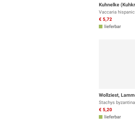
Kuhnelke (Kuhkr
Vaccaria hispanic
€ 5,72
lieferbar
Wollziest, Lamm
Stachys byzantina
€ 5,20
lieferbar