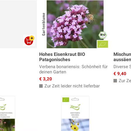
Hohes Eisenkraut BIO
Mischun
Patagonisches
aussäen
Verbena bonariensis: Schönheit für
Diverse 
deinen Garten
€ 9,40
€ 3,20
Zur Zei
Zur Zeit leider nicht lieferbar