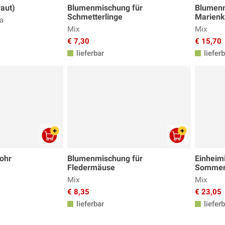
aut)
Blumenmischung für
Blumenm
Schmetterlinge
Marienk
a
Mix
Mix
€ 7,30
€ 15,70
lieferbar
lieferb
ohr
Blumenmischung für
Einheim
Fledermäuse
Sommer
Mix
Mix
€ 8,35
€ 23,05
lieferbar
lieferb