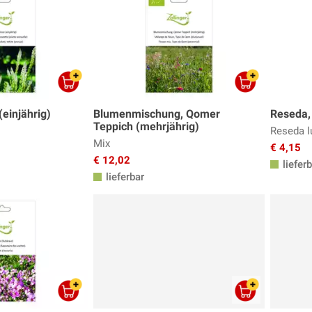
einjährig)
Blumenmischung, Qomer
Reseda,
Teppich (mehrjährig)
Reseda l
Mix
€ 4,15
€ 12,02
lieferb
lieferbar