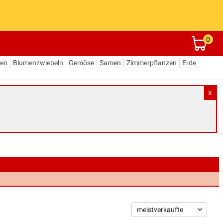
0
den
Blumenzwiebeln
Gemüse
Samen
Zimmerpflanzen
Erde
X