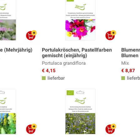
e (Mehrjährig)
Portulakröschen, Pastellfarben
Blumenm
gemischt (einjährig)
Blumen (
a
Portulaca grandiflora
Mix
€ 4,15
€ 8,87
lieferbar
lieferb