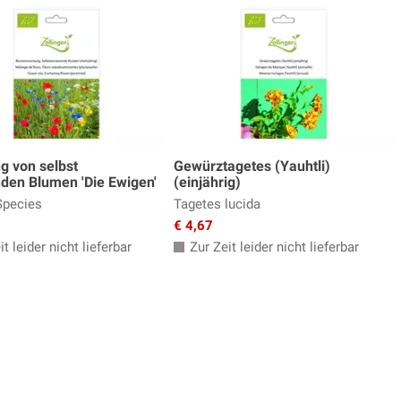
g von selbst
Gewürztagetes (Yauhtli)
den Blumen 'Die Ewigen'
(einjährig)
Species
Tagetes lucida
€ 4,67
t leider nicht lieferbar
Zur Zeit leider nicht lieferbar