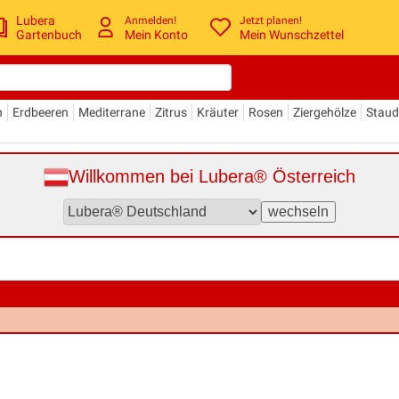
Lubera
Anmelden!
Jetzt planen!
Gartenbuch
Mein Konto
Mein Wunschzettel
n
Erdbeeren
Mediterrane
Zitrus
Kräuter
Rosen
Ziergehölze
Stau
Willkommen bei Lubera® Österreich