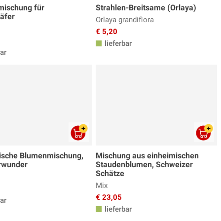
ischung für
Strahlen-Breitsame (Orlaya)
äfer
Orlaya grandiflora
€ 5,20
lieferbar
ar
ische Blumenmischung,
Mischung aus einheimischen
wunder
Staudenblumen, Schweizer
Schätze
Mix
€ 23,05
ar
lieferbar