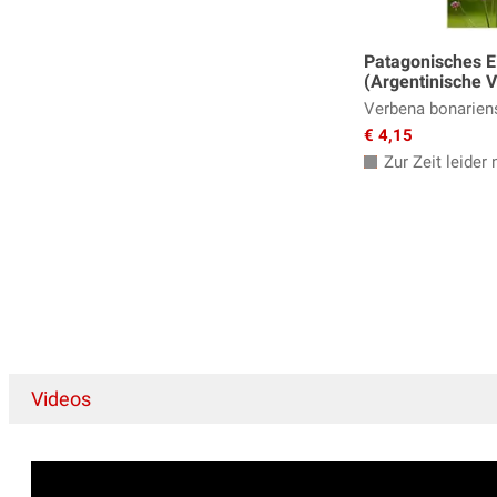
Patagonisches E
(Argentinische 
Verbena bonarien
€ 4,15
Zur Zeit leider n
Videos