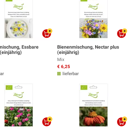
ischung, Essbare
Bienenmischung, Nectar plus
einjährig)
(einjährig)
Mix
€ 6,25
ar
lieferbar