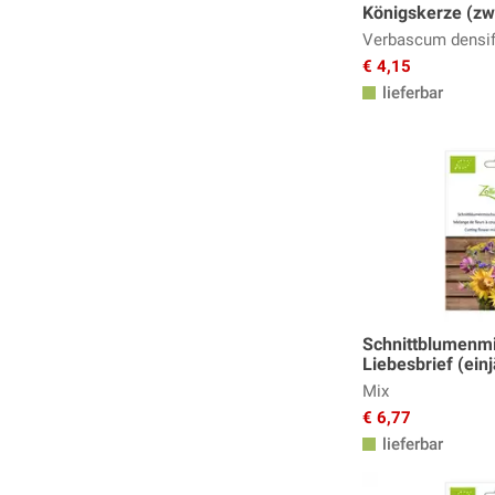
Königskerze (zwe
Verbascum densi
€ 4,15
lieferbar
Schnittblumenm
Liebesbrief (einj
Mix
€ 6,77
lieferbar