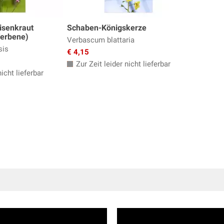
isenkraut
Schaben-Königskerze
Verbene)
Verbascum blattaria
sis
€ 4,15
Zur Zeit leider nicht lieferbar
icht lieferbar