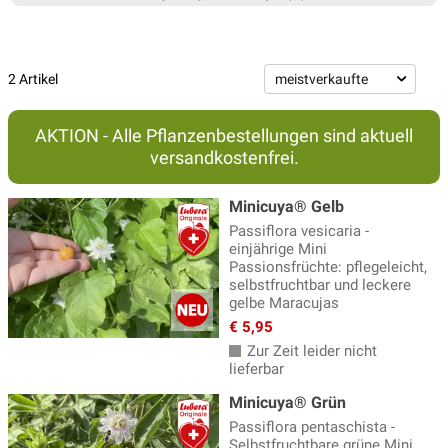
2 Artikel
AKTION - Alle Pflanzenbestellungen sind aktuell
versandkostenfrei.
Minicuya® Gelb
Passiflora vesicaria -
einjährige Mini
Passionsfrüchte: pflegeleicht,
selbstfruchtbar und leckere
gelbe Maracujas
€ 5,95
Zur Zeit leider nicht
lieferbar
Minicuya® Grün
Passiflora pentaschista -
Selbstfruchtbare grüne Mini