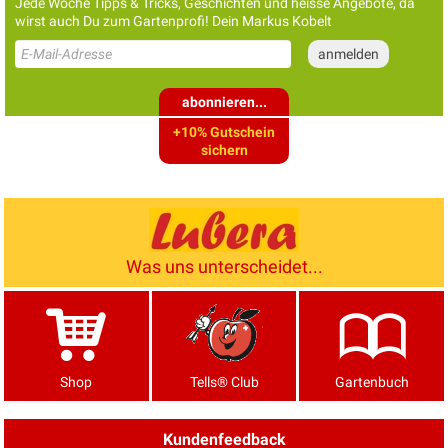
Jede Woche Tipps & Tricks, Geschichten und heisse Angebote, da
wirst auch Du zum Gartenprofi! Dein Markus Kobelt
abonnieren...
+10% Gutschein
sichern
Was uns unterscheidet...
Shop
Tells® Club
Gartenbuch
Kundenfeedback