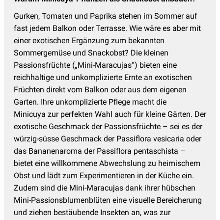
Gurken, Tomaten und Paprika stehen im Sommer auf
fast jedem Balkon oder Terrasse. Wie wäre es aber mit
einer exotischen Ergänzung zum bekannten
Sommergemüse und Snackobst? Die kleinen
Passionsfrüchte („Mini-Maracujas“) bieten eine
reichhaltige und unkomplizierte Ernte an exotischen
Früchten direkt vom Balkon oder aus dem eigenen
Garten. Ihre unkomplizierte Pflege macht die
Minicuya zur perfekten Wahl auch für kleine Gärten. Der
exotische Geschmack der Passionsfrüchte – sei es der
würzig-süsse Geschmack der Passiflora vesicaria oder
das Bananenaroma der Passiflora pentaschista –
bietet eine willkommene Abwechslung zu heimischem
Obst und lädt zum Experimentieren in der Küche ein.
Zudem sind die Mini-Maracujas dank ihrer hübschen
Mini-Passionsblumenblüten eine visuelle Bereicherung
und ziehen bestäubende Insekten an, was zur