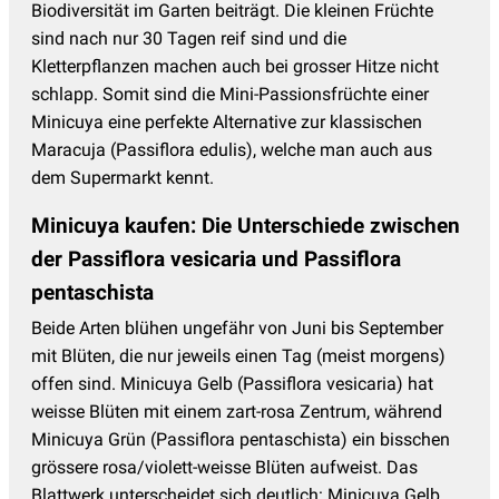
Biodiversität im Garten beiträgt. Die kleinen Früchte
sind nach nur 30 Tagen reif sind und die
Kletterpflanzen machen auch bei grosser Hitze nicht
schlapp. Somit sind die Mini-Passionsfrüchte einer
Minicuya eine perfekte Alternative zur klassischen
Maracuja (Passiflora edulis), welche man auch aus
dem Supermarkt kennt.
Minicuya kaufen: Die Unterschiede zwischen
der Passiflora vesicaria und Passiflora
pentaschista
Beide Arten blühen ungefähr von Juni bis September
mit Blüten, die nur jeweils einen Tag (meist morgens)
offen sind. Minicuya Gelb (Passiflora vesicaria) hat
weisse Blüten mit einem zart-rosa Zentrum, während
Minicuya Grün (Passiflora pentaschista) ein bisschen
grössere rosa/violett-weisse Blüten aufweist. Das
Blattwerk unterscheidet sich deutlich: Minicuya Gelb