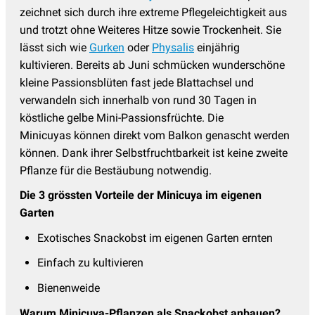
zeichnet sich durch ihre extreme Pflegeleichtigkeit aus
und trotzt ohne Weiteres Hitze sowie Trockenheit. Sie
lässt sich wie
Gurken
oder
Physalis
einjährig
kultivieren. Bereits ab Juni schmücken wunderschöne
kleine Passionsblüten fast jede Blattachsel und
verwandeln sich innerhalb von rund 30 Tagen in
köstliche gelbe Mini-Passionsfrüchte. Die
Minicuyas können direkt vom Balkon genascht werden
können. Dank ihrer Selbstfruchtbarkeit ist keine zweite
Pflanze für die Bestäubung notwendig.
Die 3 grössten Vorteile der Minicuya
im eigenen
Garten
Exotisches Snackobst im eigenen Garten ernten
Einfach zu kultivieren
Bienenweide
Warum Minicuya-Pflanzen als Snackobst anbauen?