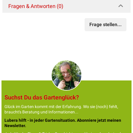
Fragen & Antworten (0)
Frage stellen...
Suchst Du das Gartenglück?
Glück im Garten kommt mit der Erfahrung. Wo sie (noch) fehlt,
braucht's Beratung und Informationen...
Lubera hilft - in jeder Gartensituation. Abonniere jetzt meinen
Newsletter.