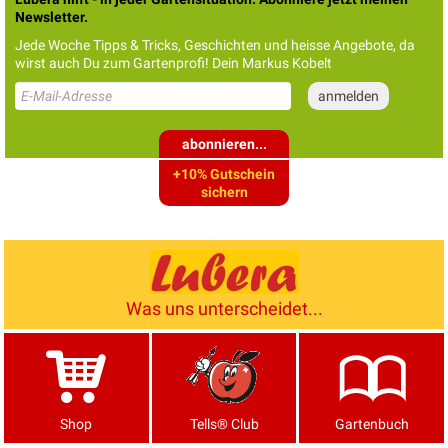
Newsletter.
Jede Woche Tipps & Tricks, Geschichten und heisse Angebote, da
wirst auch Du zum Gartenprofi! Dein Markus Kobelt
abonnieren...
+10% Gutschein
sichern
Was uns unterscheidet...
Shop
Tells® Club
Gartenbuch