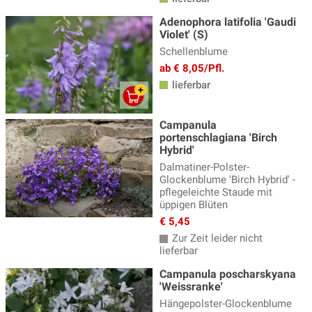
Adenophora latifolia 'Gaudi
Violet' (S)
Schellenblume
ab € 8,05/Pfl.
lieferbar
Campanula
portenschlagiana 'Birch
Hybrid'
Dalmatiner-Polster-
Glockenblume 'Birch Hybrid' -
pflegeleichte Staude mit
üppigen Blüten
€ 5,45
Zur Zeit leider nicht
lieferbar
Campanula poscharskyana
'Weissranke'
Hängepolster-Glockenblume