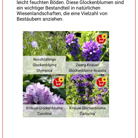
leicht feuchten Böden. Diese Glockenblumen sind
ein wichtiger Bestandteil in natürlichen
Wiesenlandschaften, die eine Vielzahl von
Bestäubern anziehen.
Rundblättrige
Glockenblume
Zwerg-Knäuel-
'Olympica'
Glockenblume 'Acaulis'
Knäuel-Glockenblume
Knäuel-Glockenblume
'Caroline'
'Dahurica'