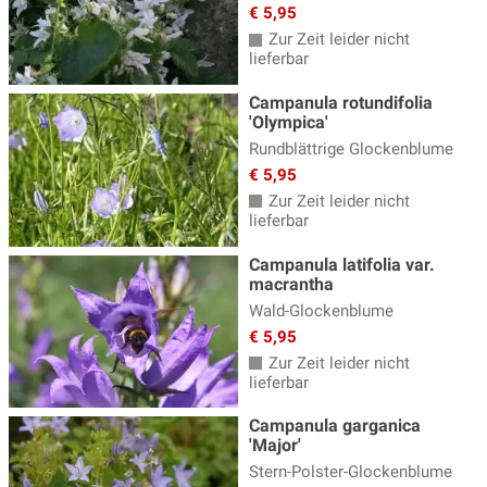
€ 5,95
Zur Zeit leider nicht
lieferbar
Campanula rotundifolia
'Olympica'
Rundblättrige Glockenblume
€ 5,95
Zur Zeit leider nicht
lieferbar
Campanula latifolia var.
macrantha
Wald-Glockenblume
€ 5,95
Zur Zeit leider nicht
lieferbar
Campanula garganica
'Major'
Stern-Polster-Glockenblume