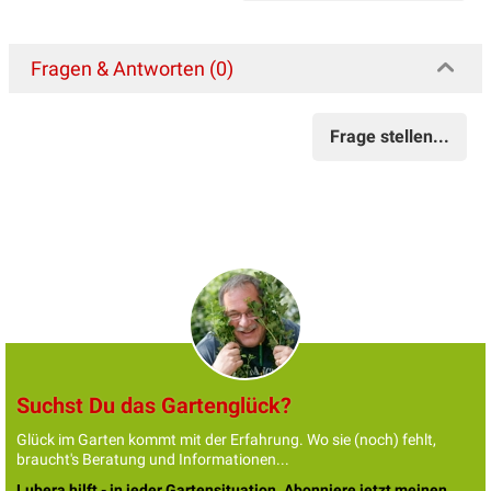
Fragen & Antworten (0)
Frage stellen...
Suchst Du das Gartenglück?
Glück im Garten kommt mit der Erfahrung. Wo sie (noch) fehlt,
braucht's Beratung und Informationen...
Lubera hilft - in jeder Gartensituation. Abonniere jetzt meinen