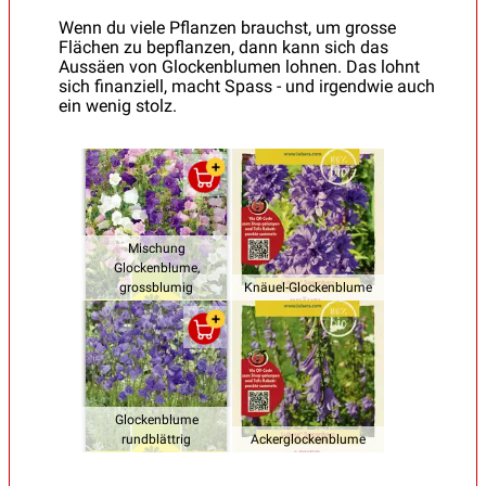
Wenn du viele Pflanzen brauchst, um grosse
Flächen zu bepflanzen, dann kann sich das
Aussäen von Glockenblumen lohnen. Das lohnt
sich finanziell, macht Spass - und irgendwie auch
ein wenig stolz.
Mischung
Glockenblume,
grossblumig
Knäuel-Glockenblume
Glockenblume
rundblättrig
Ackerglockenblume