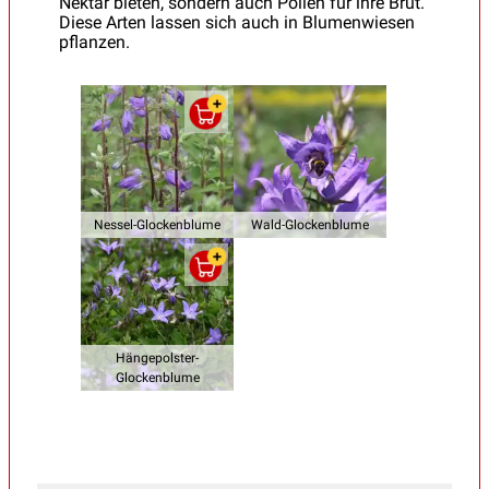
Nektar bieten, sondern auch Pollen für ihre Brut.
Diese Arten lassen sich auch in Blumenwiesen
pflanzen.
Nessel-Glockenblume
Wald-Glockenblume
Hängepolster-
Glockenblume