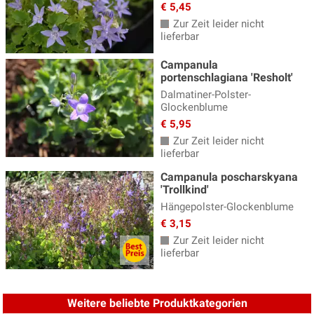
€ 5,45
Zur Zeit leider nicht
lieferbar
Campanula
portenschlagiana 'Resholt'
Dalmatiner-Polster-
Glockenblume
€ 5,95
Zur Zeit leider nicht
lieferbar
Campanula poscharskyana
'Trollkind'
Hängepolster-Glockenblume
€ 3,15
Zur Zeit leider nicht
lieferbar
Weitere beliebte Produktkategorien