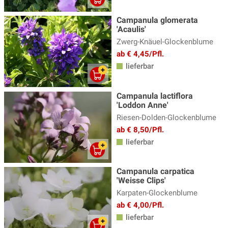
Kandelaber Ehrenpreis
(4)
Campanula glomerata
Katzenminze
(14)
'Acaulis'
Zwerg-Knäuel-Glockenblume
Katzenpfötchen
(2)
ab € 4,45/Pfl.
Kaukasus Vergissmeinnicht
(8)
lieferbar
Knöterich
(15)
Campanula lactiflora
Kokardenblume - Gaillardia
(4)
'Loddon Anne'
Kugeldistel, Echinops
(4)
Riesen-Dolden-Glockenblume
ab € 8,50/Pfl.
Küchenschelle
(3)
lieferbar
Lavendel Pflanzen
(14)
Lerchensporn
(3)
Campanula carpatica
'Weisse Clips'
Lichtnelke - Lychnis
(5)
Karpaten-Glockenblume
ab € 4,00/Pfl.
Lilientraube
(3)
lieferbar
Lungenkraut
(8)