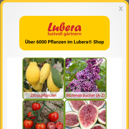
x
Über 6000 Pflanzen im Lubera® Shop
Zitruspflanzen
Blütensträucher (A-Z)