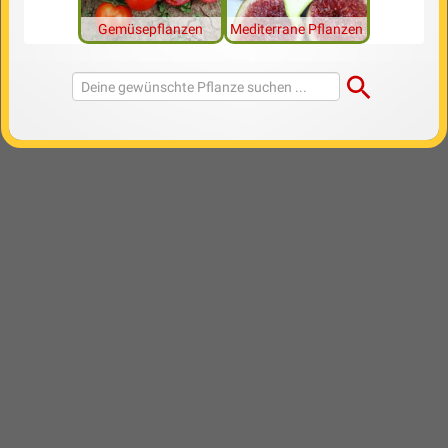
Gemüsepflanzen
Mediterrane Pflanzen