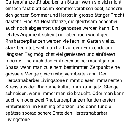
Gartenpflanze ‚Rhabarber‘ an Statur, wenn sie sich nicht
einfach fast blattlos im Sommer verabschiedet, sondern
den ganzen Sommer und Herbst in grossblättriger Pracht
dasteht. Eine Art Hostpflanze, die gleichsam nebenbei
auch noch abgeerntet und genossen werden kann. Ein
letztes Argument scheint mir aber noch wichtiger:
Rhabarberpflanzen werden vielfach im Garten viel zu
stark beerntet, weil man halt vor dem Ernteende am
längsten Tag möglichst viel geniessen und einfrieren
möchte. Und auch das Einfrieren selber macht ja nur
Spass, wenn man zu einem bestimmten Zeitpunkt eine
grössere Menge gleichzeitig verarbeite kann. Der
Herbstrhabarber Livingstone nimmt diesen immanenten
Stress aus der Rhabarberkultur, man kann jetzt Stengel
schneiden, wann immer man sie braucht. Oder man kann
auch ein oder zwei Rhabarberpflanzen für den ersten
Ernterausch im Frühling pflanzen, und dann für die
spätere sporadischere Ernte den Herbstrhabarber
Livingstone.