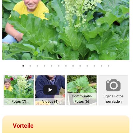
Community-
Eigene Fotos
Fotos (7)
Videos (4)
Fotos (6)
hochladen
Vorteile