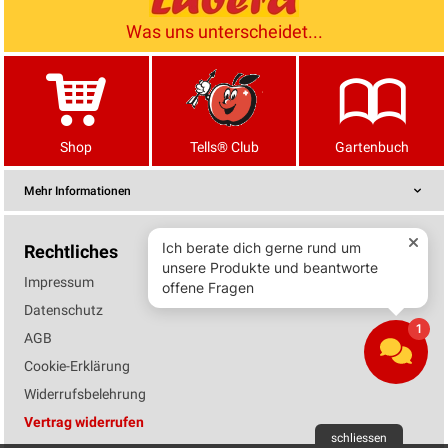
Was uns unterscheidet...
Shop
Tells® Club
Gartenbuch
Mehr Informationen
Rechtliches
Impressum
Datenschutz
AGB
Cookie-Erklärung
Widerrufsbelehrung
Vertrag widerrufen
schliessen