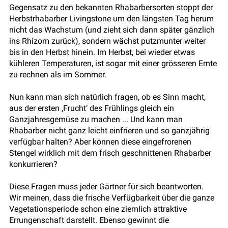
Gegensatz zu den bekannten Rhabarbersorten stoppt der
Herbstrhabarber Livingstone um den längsten Tag herum
nicht das Wachstum (und zieht sich dann später gänzlich
ins Rhizom zurück), sondern wächst putzmunter weiter
bis in den Herbst hinein. Im Herbst, bei wieder etwas
kühleren Temperaturen, ist sogar mit einer grösseren Ernte
zu rechnen als im Sommer.
Nun kann man sich natürlich fragen, ob es Sinn macht,
aus der ersten ‚Frucht‘ des Frühlings gleich ein
Ganzjahresgemüse zu machen ... Und kann man
Rhabarber nicht ganz leicht einfrieren und so ganzjährig
verfügbar halten? Aber können diese eingefrorenen
Stengel wirklich mit dem frisch geschnittenen Rhabarber
konkurrieren?
Diese Fragen muss jeder Gärtner für sich beantworten.
Wir meinen, dass die frische Verfügbarkeit über die ganze
Vegetationsperiode schon eine ziemlich attraktive
Errungenschaft darstellt. Ebenso gewinnt die