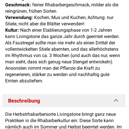
Geschmack:
feiner Rhabarbergeschmack, milder als die
reingrünen, frühen Sorten
Verwendung:
Kochen, Mus und Kuchen; Achtung: nur
Stiele, nicht aber die Blätter verwenden!
Kultur:
Nach einer Etablierungsphase von 1-2 Jahren
kann Livingstone das ganze Jahr durch geerntet werden.
Als Faustregel sollte man nie mehr als einen Drittel der
vollentwickelten Stiele abernten, und das allerhöchstens
im Rhythmus von ca. 3 Wochen (und auch das nur, wenn
man sieht, dass sich genug neue Stengel entwickeln).
Ansonsten nimmt man der Pflanze die Kraft zu
regenerieren, stärker zu werden und nachhaltig gute
Ernten abzuliefern.
Beschreibung
Die Herbstrhabarbersorte Livingstone bringt ganz neue
Praktiken in die Rhabarberkultur ein: Diese Sorte kann
nämlich auch im Sommer und Herbst beerntet werden. Im