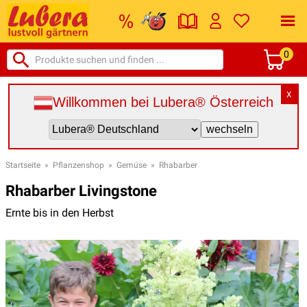
0
X
Willkommen bei Lubera® Österreich
Startseite
»
Pflanzenshop
»
Gemüse
»
Rhabarber
Rhabarber Livingstone
Ernte bis in den Herbst