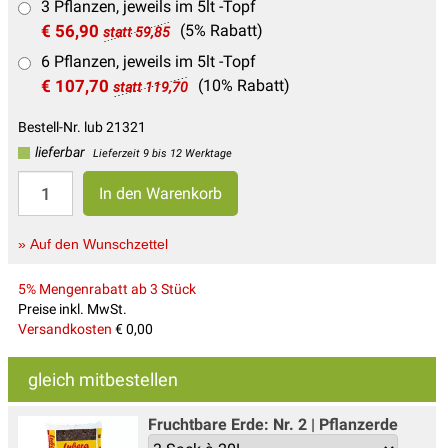
3 Pflanzen, jeweils im 5lt -Topf
€ 56,90
(5% Rabatt)
statt 59,85
6 Pflanzen, jeweils im 5lt -Topf
€ 107,70
(10% Rabatt)
statt 119,70
Bestell-Nr. lub 21321
lieferbar
Lieferzeit 9 bis 12 Werktage
» Auf den Wunschzettel
5% Mengenrabatt ab 3 Stück
Preise inkl. MwSt.
Versandkosten
€ 0,00
gleich mitbestellen
Fruchtbare Erde: Nr. 2 | Pflanzerde