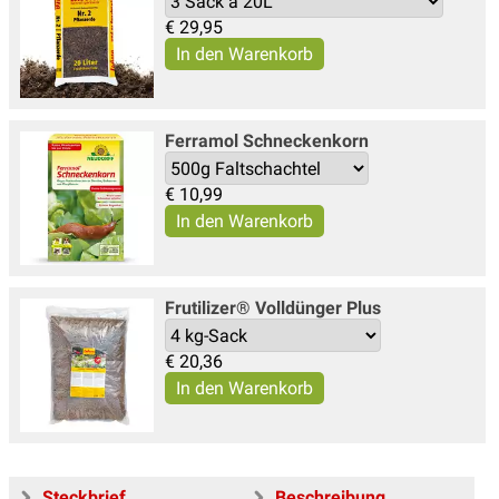
€
29,95
Ferramol Schneckenkorn
€
10,99
Frutilizer® Volldünger Plus
€
20,36
Steckbrief
Beschreibung