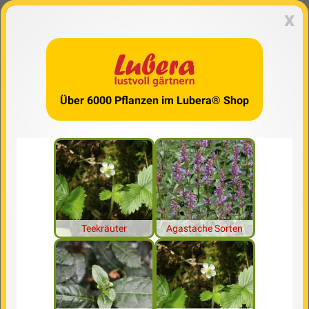
x
Über 6000 Pflanzen im Lubera® Shop
Teekräuter
Agastache Sorten