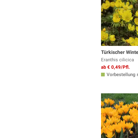
Türkischer Winte
Eranthis cilicica
ab € 0,49/Pfl.
Vorbestellung 