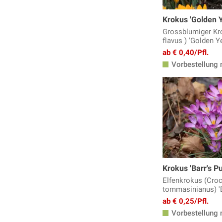
Krokus 'Golden Y
Grossblumiger Kr
flavus ) 'Golden Y
ab € 0,40/Pfl.
Vorbestellung 
Krokus 'Barr's Pu
Elfenkrokus (Cro
tommasinianus) 'B
ab € 0,25/Pfl.
Vorbestellung 