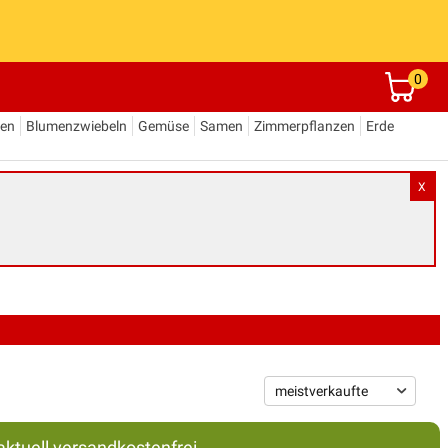
0
den
Blumenzwiebeln
Gemüse
Samen
Zimmerpflanzen
Erde
X
aktuell versandkostenfrei.