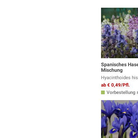
Spanisches Has
Mischung
Hyacinthoides hi
ab € 0,49/Pfl.
Vorbestellung 