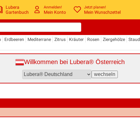
Lubera
Anmelden!
Jetzt planen!
Gartenbuch
Mein Konto
Mein Wunschzettel
n
Erdbeeren
Mediterrane
Zitrus
Kräuter
Rosen
Ziergehölze
Stau
Willkommen bei Lubera® Österreich