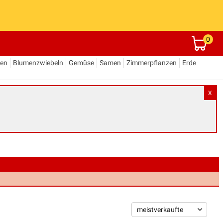
0
den
Blumenzwiebeln
Gemüse
Samen
Zimmerpflanzen
Erde
X