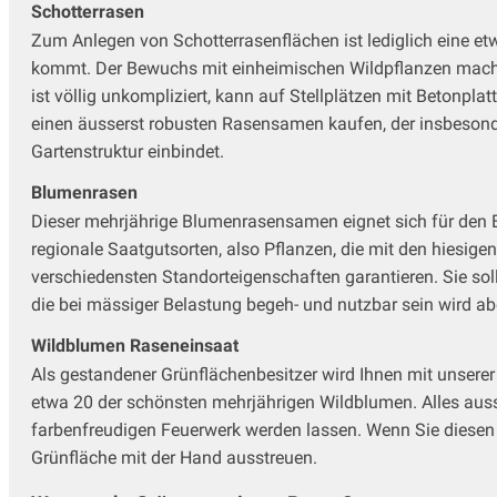
Schotterrasen
Zum Anlegen von Schotterrasenflächen ist lediglich eine e
kommt. Der Bewuchs mit einheimischen Wildpflanzen macht 
ist völlig unkompliziert, kann auf Stellplätzen mit Betonp
einen äusserst robusten Rasensamen kaufen, der insbesond
Gartenstruktur einbindet.
Blumenrasen
Dieser mehrjährige Blumenrasensamen eignet sich für den E
regionale Saatgutsorten, also Pflanzen, die mit den hies
verschiedensten Standorteigenschaften garantieren. Sie so
die bei mässiger Belastung begeh- und nutzbar sein wird ab
Wildblumen Raseneinsaat
Als gestandener Grünflächenbesitzer wird Ihnen mit unsere
etwa 20 der schönsten mehrjährigen Wildblumen. Alles auss
farbenfreudigen Feuerwerk werden lassen. Wenn Sie diesen 
Grünfläche mit der Hand ausstreuen.