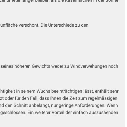
entimeter länger bleiben als die Rasenflächen in der Sonne
Grünfläche verschont. Die Unterschiede zu den
nd seines höheren Gewichts weder zu Windverwehungen noch
tigkeit in seinem Wuchs beeinträchtigen lässt, enthält sehr
t oder für den Fall, dass Ihnen die Zeit zum regelmässigen
und den Schnitt anbelangt, nur geringe Anforderungen. Wenn
eschlossen. Ein weiterer Vorteil der einfach auszusäenden