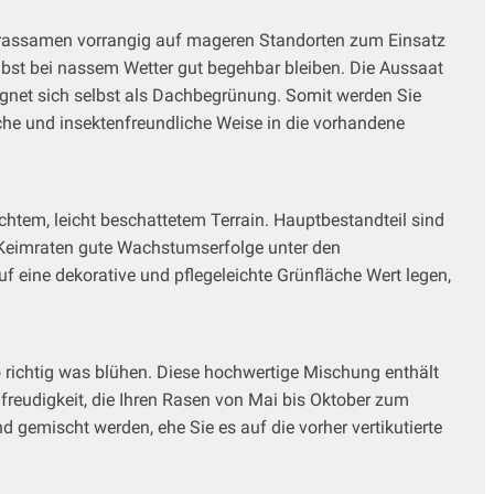
r Grassamen vorrangig auf mageren Standorten zum Einsatz
bst bei nassem Wetter gut begehbar bleiben. Die Aussaat
eignet sich selbst als Dachbegrünung. Somit werden Sie
he und insektenfreundliche Weise in die vorhandene
htem, leicht beschattetem Terrain. Hauptbestandteil sind
 Keimraten gute Wachstumserfolge unter den
 eine dekorative und pflegeleichte Grünfläche Wert legen,
 richtig was blühen. Diese hochwertige Mischung enthält
freudigkeit, die Ihren Rasen von Mai bis Oktober zum
emischt werden, ehe Sie es auf die vorher vertikutierte