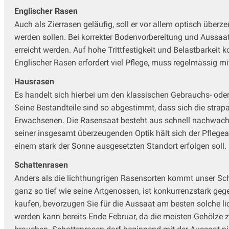
Englischer Rasen
Auch als Zierrasen geläufig, soll er vor allem optisch übe
werden sollen. Bei korrekter Bodenvorbereitung und Aussaa
erreicht werden. Auf hohe Trittfestigkeit und Belastbarkei
Englischer Rasen erfordert viel Pflege, muss regelmässig
Hausrasen
Es handelt sich hierbei um den klassischen Gebrauchs- ode
Seine Bestandteile sind so abgestimmt, dass sich die strap
Erwachsenen. Die Rasensaat besteht aus schnell nachwachse
seiner insgesamt überzeugenden Optik hält sich der Pflege
einem stark der Sonne ausgesetzten Standort erfolgen soll.
Schattenrasen
Anders als die lichthungrigen Rasensorten kommt unser Sch
ganz so tief wie seine Artgenossen, ist konkurrenzstark g
kaufen, bevorzugen Sie für die Aussaat am besten solche 
werden kann bereits Ende Februar, da die meisten Gehölze