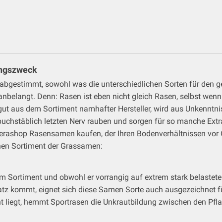
ungszweck
abgestimmt, sowohl was die unterschiedlichen Sorten für den 
nbelangt. Denn: Rasen ist eben nicht gleich Rasen, selbst wen
tgut aus dem Sortiment namhafter Hersteller, wird aus Unkenntni
hstäblich letzten Nerv rauben und sorgen für so manche Ext
erashop Rasensamen kaufen, der Ihren Bodenverhältnissen vor O
nen Sortiment der Grassamen:
em Sortiment und obwohl er vorrangig auf extrem stark belastet
z kommt, eignet sich diese Samen Sorte auch ausgezeichnet für
liegt, hemmt Sportrasen die Unkrautbildung zwischen den Pflan