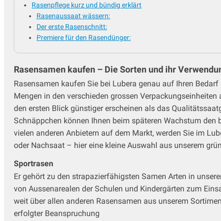
Rasenpflege kurz und bündig erklärt
Rasenaussaat wässern:
Der erste Rasenschnitt:
Premiere für den Rasendünger:
Rasensamen kaufen – Die Sorten und ihr Verwend
Rasensamen kaufen Sie bei Lubera genau auf Ihren Bedarf 
Mengen in den verschieden grossen Verpackungseinheiten a
den ersten Blick günstiger erscheinen als das Qualitätssaa
Schnäppchen können Ihnen beim späteren Wachstum den buc
vielen anderen Anbietern auf dem Markt, werden Sie im Lub
oder Nachsaat – hier eine kleine Auswahl aus unserem grü
Sportrasen
Er gehört zu den strapazierfähigsten Samen Arten in unser
von Aussenarealen der Schulen und Kindergärten zum Einsat
weit über allen anderen Rasensamen aus unserem Sortiment 
erfolgter Beanspruchung