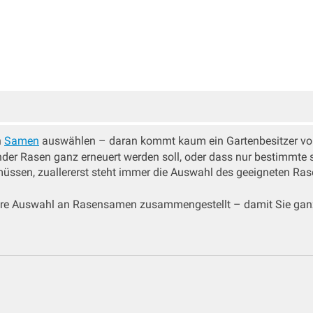
n
Samen
auswählen – daran kommt kaum ein Gartenbesitzer vorb
nder Rasen ganz erneuert werden soll, oder dass nur bestimmte
müssen, zuallererst steht immer die Auswahl des geeigneten Ra
ere Auswahl an Rasensamen zusammengestellt – damit Sie ganz