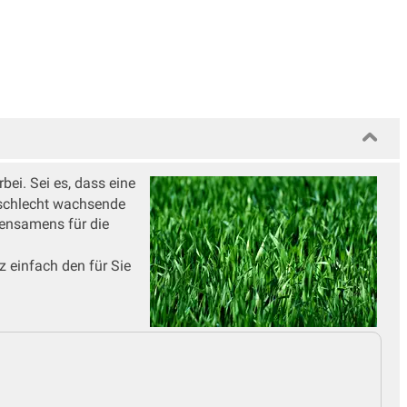
ei. Sei es, dass eine
 schlecht wachsende
sensamens für die
 einfach den für Sie