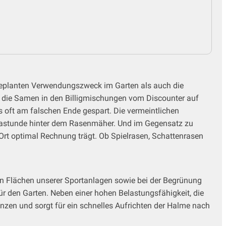
geplanten Verwendungszweck im Garten als auch die
n die Samen in den Billigmischungen vom Discounter auf
s oft am falschen Ende gespart. Die vermeintlichen
rastunde hinter dem Rasenmäher. Und im Gegensatz zu
rt optimal Rechnung trägt. Ob Spielrasen, Schattenrasen
en Flächen unserer Sportanlagen sowie bei der Begrünung
 den Garten. Neben einer hohen Belastungsfähigkeit, die
zen und sorgt für ein schnelles Aufrichten der Halme nach