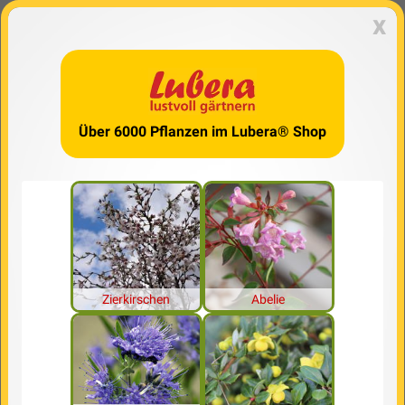
x
Über 6000 Pflanzen im Lubera® Shop
Zierkirschen
Abelie