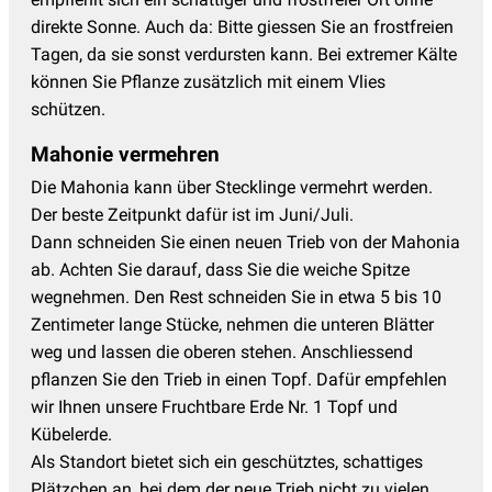
direkte Sonne. Auch da: Bitte giessen Sie an frostfreien
Tagen, da sie sonst verdursten kann. Bei extremer Kälte
können Sie Pflanze zusätzlich mit einem Vlies
schützen.
Mahonie vermehren
Die Mahonia kann über Stecklinge vermehrt werden.
Der beste Zeitpunkt dafür ist im Juni/Juli.
Dann schneiden Sie einen neuen Trieb von der Mahonia
ab. Achten Sie darauf, dass Sie die weiche Spitze
wegnehmen. Den Rest schneiden Sie in etwa 5 bis 10
Zentimeter lange Stücke, nehmen die unteren Blätter
weg und lassen die oberen stehen. Anschliessend
pflanzen Sie den Trieb in einen Topf. Dafür empfehlen
wir Ihnen unsere Fruchtbare Erde Nr. 1 Topf und
Kübelerde.
Als Standort bietet sich ein geschütztes, schattiges
Plätzchen an, bei dem der neue Trieb nicht zu vielen