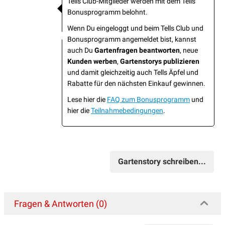
Tells Club-Mitglieder werden mit dem Tells
Bonusprogramm belohnt.
Wenn Du eingeloggt und beim Tells Club und
Bonusprogramm angemeldet bist, kannst
auch Du
Gartenfragen beantworten
, neue
Kunden werben
,
Gartenstorys publizieren
und damit gleichzeitig auch Tells Äpfel und
Rabatte für den nächsten Einkauf gewinnen.
Lese hier die
FAQ zum Bonusprogramm
und
hier die
Teilnahmebedingungen
.
Gartenstory schreiben...
Fragen & Antworten (0)