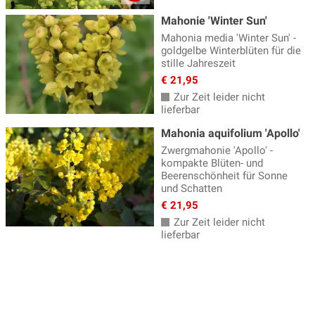
Mahonie 'Winter Sun'
Mahonia media 'Winter Sun' -
goldgelbe Winterblüten für die
stille Jahreszeit
€ 21,95
Zur Zeit leider nicht
lieferbar
Mahonia aquifolium 'Apollo'
Zwergmahonie 'Apollo' -
kompakte Blüten- und
Beerenschönheit für Sonne
und Schatten
€ 21,95
Zur Zeit leider nicht
lieferbar