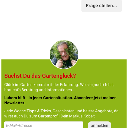
Frage stellen...
Suchst Du das Gartenglück?
Glück im Garten kommt mit der Erfahrung. Wo sie (noch) fehlt,
braucht's Beratung und Informationen...
Lubera hilft - in jeder Gartensituation. Abonniere jetzt meinen
Newsletter.
Jede Woche Tipps & Tricks, Geschichten und heisse Angebote, da
wirst auch Du zum Gartenprofi! Dein Markus Kobelt