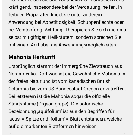
kräftigend, insbesondere bei der Verdauung, helfen. In
fertigen Präparaten findet sie unter anderem
Anwendung bei Appetitlosigkeit, Schuppenflechte oder
bei Verstopfung. Achtung: Therapieren Sie sich niemals
selbst mit giftigen Heilkräutern, sondern sprechen Sie
mit einem Arzt über die Anwendungsmöglichkeiten.
Mahonia Herkunft
Ursprünglich stammt der immergrüne Zierstrauch aus
Nordamerika. Dort wächst die Gewöhnliche Mahonia in
der freien Natur und ist vom kanadischen British
Columbia bis zum US-Bundesstaat Oregon anzutreffen.
Bei letzterem ist die Mahonia sogar die offizielle
Staatsblume (Orgeon grape). Die botanische
Bezeichnung ‚aquifolium‘ ist aus den Begriffen für
‚acus‘ = Spitze und ‚folium‘ = Blatt entstanden, welche
auf die markanten Blattformen hinweisen.