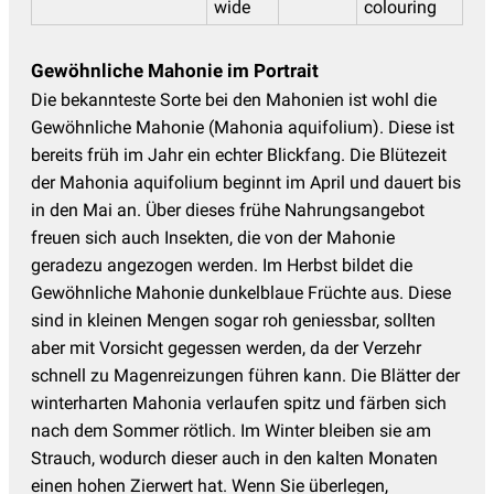
wide
colouring
Gewöhnliche Mahonie im Portrait
Die bekannteste Sorte bei den Mahonien ist wohl die
Gewöhnliche Mahonie (Mahonia aquifolium). Diese ist
bereits früh im Jahr ein echter Blickfang. Die Blütezeit
der Mahonia aquifolium beginnt im April und dauert bis
in den Mai an. Über dieses frühe Nahrungsangebot
freuen sich auch Insekten, die von der Mahonie
geradezu angezogen werden. Im Herbst bildet die
Gewöhnliche Mahonie dunkelblaue Früchte aus. Diese
sind in kleinen Mengen sogar roh geniessbar, sollten
aber mit Vorsicht gegessen werden, da der Verzehr
schnell zu Magenreizungen führen kann. Die Blätter der
winterharten Mahonia verlaufen spitz und färben sich
nach dem Sommer rötlich. Im Winter bleiben sie am
Strauch, wodurch dieser auch in den kalten Monaten
einen hohen Zierwert hat. Wenn Sie überlegen,