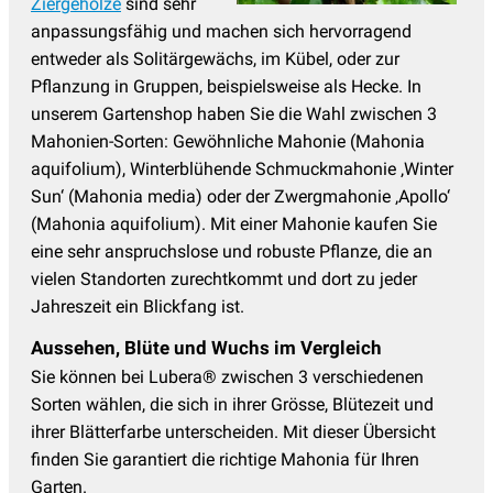
Ziergehölze
sind sehr
anpassungsfähig und machen sich hervorragend
entweder als Solitärgewächs, im Kübel, oder zur
Pflanzung in Gruppen, beispielsweise als Hecke. In
unserem Gartenshop haben Sie die Wahl zwischen 3
Mahonien-Sorten: Gewöhnliche Mahonie (Mahonia
aquifolium), Winterblühende Schmuckmahonie ‚Winter
Sun‘ (Mahonia media) oder der Zwergmahonie ‚Apollo‘
(Mahonia aquifolium). Mit einer Mahonie kaufen Sie
eine sehr anspruchslose und robuste Pflanze, die an
vielen Standorten zurechtkommt und dort zu jeder
Jahreszeit ein Blickfang ist.
Aussehen, Blüte und Wuchs im Vergleich
Sie können bei Lubera® zwischen 3 verschiedenen
Sorten wählen, die sich in ihrer Grösse, Blütezeit und
ihrer Blätterfarbe unterscheiden. Mit dieser Übersicht
finden Sie garantiert die richtige Mahonia für Ihren
Garten.