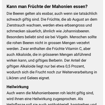
Kann man Früchte der Mahonien essen?
Die Beeren gelten als essbar, auch wenn sie tatsächlich
schwach giftig sind. Die Früchte, die ab August an dem
Zierstrauch wachsen, werden etwa erbsengross und
schmecken säuerlich, ähnlich wie Johannisbeeren.
Besonders beliebt sind sie bei Vögeln. Menschen sollte
die rohen Beeren nicht in grossen Mengen verzehrt
werden. Zwar enthalten die Früchte Vitamin C, aber
auch Alkaloide, die in grösseren Mengen abführend
wirken kann, und giftiges Berberin. Der Anteil der
giftigen Alkaloide liegt nur bei etwa 0,5 Prozent,
wodurch sich die Frucht noch zur Weiterverarbeitung in
Likören und Gelees eignet.
Heilwirkung
Auch wenn die Mahonienbeeren roh leicht giftig sind,
wird ihnen eine Heilwirkung zugesprochen. Als
Heilpflanze soll sie auch antibakteriell, harntreiben und