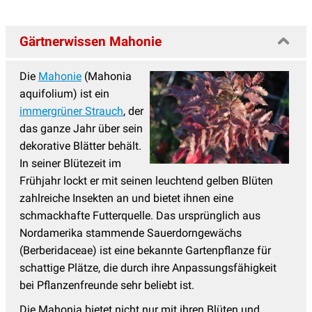
Gärtnerwissen Mahonie
Die
Mahonie
(Mahonia
aquifolium) ist ein
immergrüner Strauch
, der
das ganze Jahr über sein
dekorative Blätter behält.
In seiner Blütezeit im
Frühjahr lockt er mit seinen leuchtend gelben Blüten
zahlreiche Insekten an und bietet ihnen eine
schmackhafte Futterquelle. Das ursprünglich aus
Nordamerika stammende Sauerdorngewächs
(Berberidaceae) ist eine bekannte Gartenpflanze für
schattige Plätze, die durch ihre Anpassungsfähigkeit
bei Pflanzenfreunde sehr beliebt ist.
Die Mahonia bietet nicht nur mit ihren Blüten und