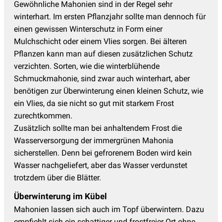
Gewöhnliche Mahonien sind in der Regel sehr
winterhart. Im ersten Pflanzjahr sollte man dennoch für
einen gewissen Winterschutz in Form einer
Mulchschicht oder einem Vlies sorgen. Bei älteren
Pflanzen kann man auf diesen zusätzlichen Schutz
verzichten. Sorten, wie die winterblühende
Schmuckmahonie, sind zwar auch winterhart, aber
benötigen zur Überwinterung einen kleinen Schutz, wie
ein Vlies, da sie nicht so gut mit starkem Frost
zurechtkommen.
Zusätzlich sollte man bei anhaltendem Frost die
Wasserversorgung der immergrünen Mahonia
sicherstellen. Denn bei gefrorenem Boden wird kein
Wasser nachgeliefert, aber das Wasser verdunstet
trotzdem über die Blätter.
Überwinterung im Kübel
Mahonien lassen sich auch im Topf überwintern. Dazu
empfiehlt sich ein schattiger und frostfreier Ort ohne