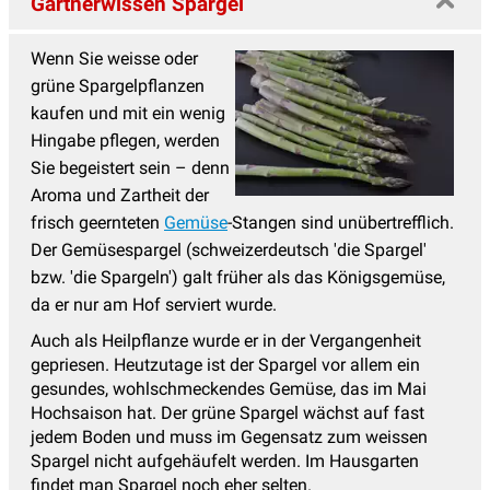
Gärtnerwissen Spargel
Wenn Sie weisse oder
grüne Spargelpflanzen
kaufen und mit ein wenig
Hingabe pflegen, werden
Sie begeistert sein – denn
Aroma und Zartheit der
frisch geernteten
Gemüse
-Stangen sind unübertrefflich.
Der Gemüsespargel (schweizerdeutsch 'die Spargel'
bzw. 'die Spargeln') galt früher als das Königsgemüse,
da er nur am Hof serviert wurde.
Auch als Heilpflanze wurde er in der Vergangenheit
gepriesen. Heutzutage ist der Spargel vor allem ein
gesundes, wohlschmeckendes Gemüse, das im Mai
Hochsaison hat. Der grüne Spargel wächst auf fast
jedem Boden und muss im Gegensatz zum weissen
Spargel nicht aufgehäufelt werden. Im Hausgarten
findet man Spargel noch eher selten.