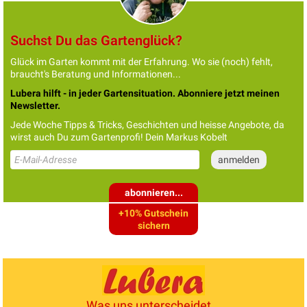
Suchst Du das Gartenglück?
Glück im Garten kommt mit der Erfahrung. Wo sie (noch) fehlt,
braucht's Beratung und Informationen...
Lubera hilft - in jeder Gartensituation. Abonniere jetzt meinen
Newsletter.
Jede Woche Tipps & Tricks, Geschichten und heisse Angebote, da
wirst auch Du zum Gartenprofi! Dein Markus Kobelt
abonnieren...
+10% Gutschein
sichern
Was uns unterscheidet...