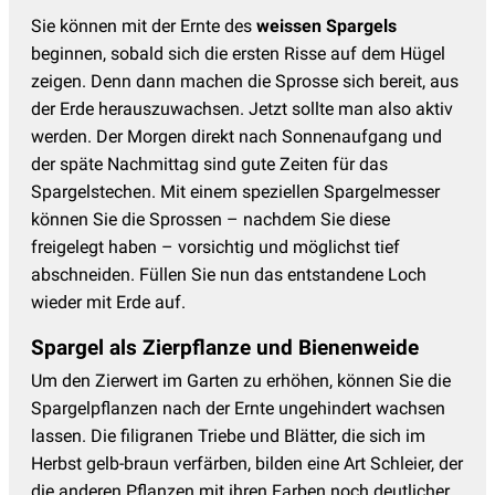
Sie können mit der Ernte des
weissen Spargels
beginnen, sobald sich die ersten Risse auf dem Hügel
zeigen. Denn dann machen die Sprosse sich bereit, aus
der Erde herauszuwachsen. Jetzt sollte man also aktiv
werden. Der Morgen direkt nach Sonnenaufgang und
der späte Nachmittag sind gute Zeiten für das
Spargelstechen. Mit einem speziellen Spargelmesser
können Sie die Sprossen – nachdem Sie diese
freigelegt haben – vorsichtig und möglichst tief
abschneiden. Füllen Sie nun das entstandene Loch
wieder mit Erde auf.
Spargel als Zierpflanze und Bienenweide
Um den Zierwert im Garten zu erhöhen, können Sie die
Spargelpflanzen nach der Ernte ungehindert wachsen
lassen. Die filigranen Triebe und Blätter, die sich im
Herbst gelb-braun verfärben, bilden eine Art Schleier, der
die anderen Pflanzen mit ihren Farben noch deutlicher