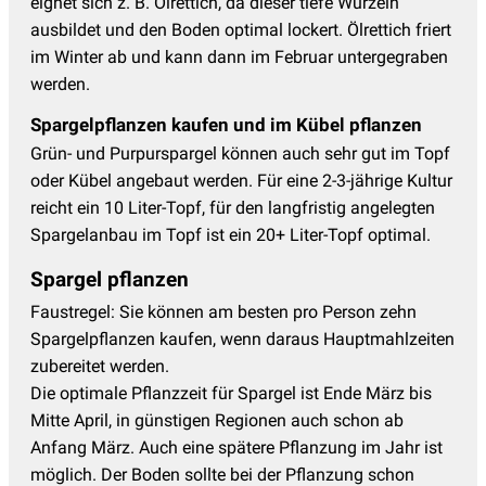
eignet sich z. B. Ölrettich, da dieser tiefe Wurzeln
ausbildet und den Boden optimal lockert. Ölrettich friert
im Winter ab und kann dann im Februar untergegraben
werden.
Spargelpflanzen kaufen und im Kübel pflanzen
Grün- und Purpurspargel können auch sehr gut im Topf
oder Kübel angebaut werden. Für eine 2-3-jährige Kultur
reicht ein 10 Liter-Topf, für den langfristig angelegten
Spargelanbau im Topf ist ein 20+ Liter-Topf optimal.
Spargel pflanzen
Faustregel: Sie können am besten pro Person zehn
Spargelpflanzen kaufen, wenn daraus Hauptmahlzeiten
zubereitet werden.
Die optimale Pflanzzeit für Spargel ist Ende März bis
Mitte April, in günstigen Regionen auch schon ab
Anfang März. Auch eine spätere Pflanzung im Jahr ist
möglich. Der Boden sollte bei der Pflanzung schon