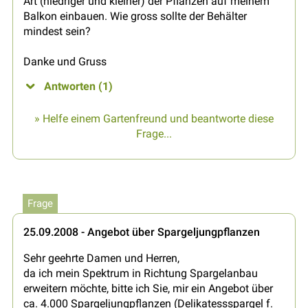
Art (niedriger und kleiner) der Pflanzen auf meinem
Balkon einbauen. Wie gross sollte der Behälter
mindest sein?
Danke und Gruss
Antworten (1)
» Helfe einem Gartenfreund und beantworte diese
Frage...
Frage
25.09.2008 - Angebot über Spargeljungpflanzen
Sehr geehrte Damen und Herren,
da ich mein Spektrum in Richtung Spargelanbau
erweitern möchte, bitte ich Sie, mir ein Angebot über
ca. 4.000 Spargeljungpflanzen (Delikatessspargel f.