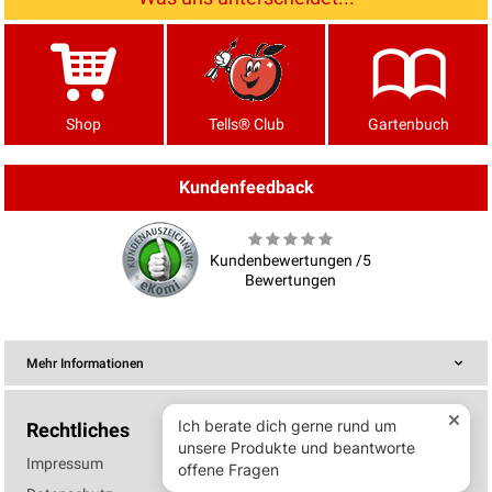
Shop
Tells® Club
Gartenbuch
Kundenfeedback
Kundenbewertungen /5
Bewertungen
Mehr Informationen
Rechtliches
Impressum