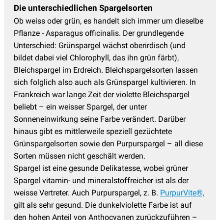
Die unterschiedlichen Spargelsorten
Ob weiss oder grün, es handelt sich immer um dieselbe
Pflanze - Asparagus officinalis. Der grundlegende
Unterschied: Grünspargel wächst oberirdisch (u
nd
bildet dabei viel Chlorophyll, das ihn grün färbt)
,
Bleichspargel im Erdreich. Bleichspargelsorten lassen
sich folglich also auch als Grünspargel kultivieren. In
Frankreich war lange Zeit der violette Bleichspargel
beliebt – ein weisser Spargel, der unter
Sonneneinwirkung seine Farbe verändert. Darüber
hinaus gibt es mittlerweile speziell gezüchtete
Grünspargelsorten sowie den Purpurspargel – all diese
Sorten müssen nicht geschält werden.
Spargel ist eine gesunde Delikatesse, wobei grüner
Spargel vitamin- und mineralstoffreicher ist als der
weisse Vertreter. Auch Purpurspargel, z. B.
PurpurVite®,
gilt als sehr gesund. Die dunkelviolette Farbe ist auf
den hohen Anteil von Anthocyanen zurückzuführen –