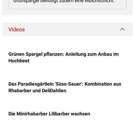
Grünspargel benötigt zudem eine Mulchschicht.
Videos
Grünen Spargel pflanzen: Anleitung zum Anbau im
Hochbeet
Das Paradiesgärtlein 'Süss-Sauer': Kombination aus
Rhabarber und DeliDahlien
Die Minirhabarber Lilibarber wachsen