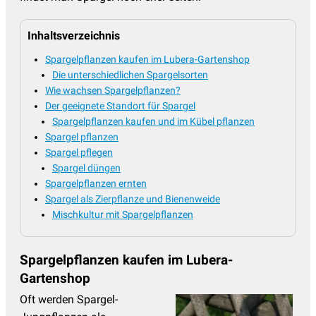
Inhaltsverzeichnis
Spargelpflanzen kaufen im Lubera-Gartenshop
Die unterschiedlichen Spargelsorten
Wie wachsen Spargelpflanzen?
Der geeignete Standort für Spargel
Spargelpflanzen kaufen und im Kübel pflanzen
Spargel pflanzen
Spargel pflegen
Spargel düngen
Spargelpflanzen ernten
Spargel als Zierpflanze und Bienenweide
Mischkultur mit Spargelpflanzen
Spargelpflanzen kaufen im Lubera-
Gartenshop
Oft werden Spargel-