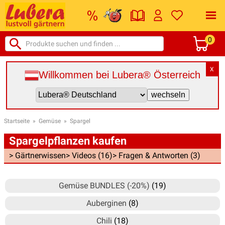
0
X
Willkommen bei Lubera® Österreich
Startseite
»
Gemüse
»
Spargel
Spargelpflanzen kaufen
> Gärtnerwissen
> Videos (16)
> Fragen & Antworten (3)
Gemüse BUNDLES (-20%)
(19)
Auberginen
(8)
Chili
(18)