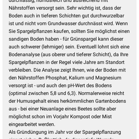
durchlässig, humusreich und ausreichend mit
Nährstoffen versorgt sein. Sehr wichtig ist, dass der
Boden auch in tieferen Schichten gut durchwurzelbar
ist und nicht vom Grundwasser durchnässt wird. Wenn
Sie Spargelpflanzen kaufen, sollten Sie möglichst einen
sandigen Boden haben - für Grünspargel kann dieser
auch schwerer (lehmiger) sein. Eventuell lohnt sich eine
Bodenanalyse (aus oberer und tieferer Schicht), da Ihre
Spargelpflanzen in der Regel viele Jahre am Standort
verbleiben. Die Analyse zeigt Ihnen, wie der Boden mit
den Nährstoffen Phosphat, Kalium und Magnesium
versorgt ist - und auch den pH-Wert des Bodens
(optimal zwischen 5,8 und 6,3). Normalerweise reicht
der Humusgehalt eines herkömmlichen Gartenbodens
aus - bei einer Neuanlage eines Beetes sollte aber
möglichst schon im Vorjahr Kompost oder Mist
eingearbeitet werden.
Als Gründüngung im Jahr vor der Spargelpflanzung