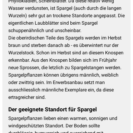
Phyllokladien, Scheinblätter. Da diese relativ wenig
Wasser verdunsten, ist Spargel (auch durch die langen
Wurzeln) sehr gut an trockene Standorte angepasst. Die
eigentlichen Laubblätter sind beim Spargel
schuppenähnlich und unscheinbar.
Die oberirdischen Teile des Spargels werden im Herbst
braun und sterben danach ab - es überwintert nur der
Wurzelstock. Schon im Herbst sind an diesem Knospen
erkennbar. Aus den Knospen bilden sich im Frühjahr
neue Sprossen, die letzlich zu Spargelstangen werden.
Spargelpflanzen können übrigens männlich, weiblich
oder zwittrig sein. Im Erwerbsanbau setzt man
ausschliesslich männliche Exemplare ein, da diese
ertragreicher sind.
Der geeignete Standort für Spargel
Spargelpflanzen lieben einen warmen, sonnigen und
windgeschützten Standort. Der Boden sollte