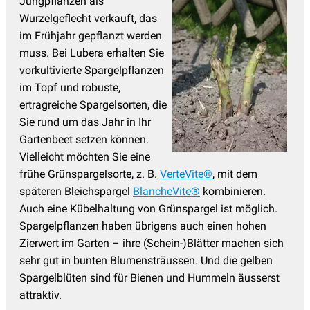
Jungpflanzen als
Wurzelgeflecht verkauft, das
im Frühjahr gepflanzt werden
muss. Bei Lubera erhalten Sie
vorkultivierte Spargelpflanzen
im Topf und robuste,
ertragreiche Spargelsorten, die
Sie rund um das Jahr in Ihr
Gartenbeet setzen können.
Vielleicht möchten Sie eine
frühe Grünspargelsorte, z. B.
VerteVite®
, mit dem
späteren Bleichspargel
BlancheVite®
kombinieren.
Auch eine Kübelhaltung von Grünspargel ist möglich.
Spargelpflanzen haben übrigens auch einen hohen
Zierwert im Garten – ihre (Schein-)Blätter machen sich
sehr gut in bunten Blumensträussen. Und die gelben
Spargelblüten sind für Bienen und Hummeln äusserst
attraktiv.