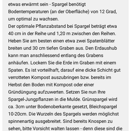
etwas erwärmt sein - Spargel benötigt
Bodentemperaturen (an der Oberfläche) von 12 Grad,
um optimal zu wachsen.
Der optimale Pflanzabstand bei Spargel beträgt etwa
40 cm in der Reihe und 1,20 m zwischen den Reihen.
Heben Sie am besten einen etwa zwei Spatenblätter
breiten und 30 cm tiefen Graben aus. Den Erdaushub
kann man anschliessend entlang des Grabens
anhäufen. Lockern Sie die Erde im Graben mit einem
Spaten. Es ist vorteilhaft, darauf eine dicke Schicht gut
verrotteten Kompost auszubringen bzw. bereits im
Herbst den Boden mit Kompost oder einer
Gründüngung aufzuwerten. Setzen Sie nun Ihre
Spargel-Jungpflanzen in die Mulde. Grünspargel wird
ca. 3cm unter Bodenoberkante gesetzt, Bleichspargel
10-20cm. Die Wurzeln des Spargels werden möglichst
spinnenartig ausgebreitet. Sind bereits Knospen zu
sehen, bitte Vorsicht walten lassen - denn diese sind die