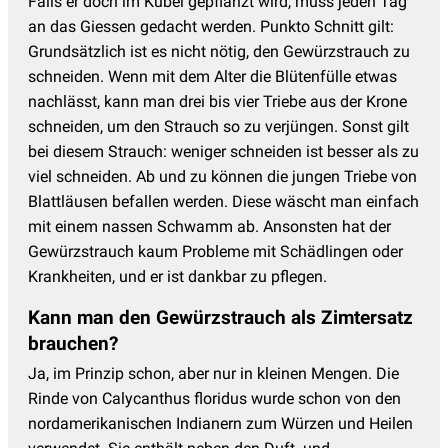
Falls er doch im Kübel gepflanzt wird, muss jeden Tag
an das Giessen gedacht werden. Punkto Schnitt gilt:
Grundsätzlich ist es nicht nötig, den Gewürzstrauch zu
schneiden. Wenn mit dem Alter die Blütenfülle etwas
nachlässt, kann man drei bis vier Triebe aus der Krone
schneiden, um den Strauch so zu verjüngen. Sonst gilt
bei diesem Strauch: weniger schneiden ist besser als zu
viel schneiden. Ab und zu können die jungen Triebe von
Blattläusen befallen werden. Diese wäscht man einfach
mit einem nassen Schwamm ab. Ansonsten hat der
Gewürzstrauch kaum Probleme mit Schädlingen oder
Krankheiten, und er ist dankbar zu pflegen.
Kann man den Gewürzstrauch als Zimtersatz
brauchen?
Ja, im Prinzip schon, aber nur in kleinen Mengen. Die
Rinde von Calycanthus floridus wurde schon von den
nordamerikanischen Indianern zum Würzen und Heilen