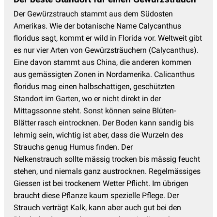
Der Gewürzstrauch stammt aus dem Südosten
Amerikas. Wie der botanische Name Calycanthus
floridus sagt, kommt er wild in Florida vor. Weltweit gibt
es nur vier Arten von Gewürzsträuchern (Calycanthus).
Eine davon stammt aus China, die anderen kommen
aus gemässigten Zonen in Nordamerika. Calicanthus
floridus mag einen halbschattigen, geschützten
Standort im Garten, wo er nicht direkt in der
Mittagssonne steht. Sonst können seine Blüten-
Blätter rasch eintrocknen. Der Boden kann sandig bis
lehmig sein, wichtig ist aber, dass die Wurzeln des
Strauchs genug Humus finden. Der
Nelkenstrauch sollte mässig trocken bis mässig feucht
stehen, und niemals ganz austrocknen. Regelmässiges
Giessen ist bei trockenem Wetter Pflicht. Im übrigen
braucht diese Pflanze kaum spezielle Pflege. Der
Strauch verträgt Kalk, kann aber auch gut bei den