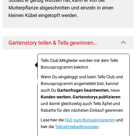
Sobald er genug Wurzeln hat, kann er von der
Mutterpflanze abgeschnitten und einzeln in einen
kleinen Kübel eingetopft werden.
Gartenstory teilen & Tells gewinnen...
Tells Club-Mitglieder werden mit dem Tells
Bonusprogramm belohnt.
Wenn Du eingeloggt und beim Tells Club und
Bonusprogramm angemeldet bist, kannst
auch Du
Gartenfragen beantworten
, neue
Kunden werben
,
Gartenstorys publizieren
und damit gleichzeitig auch Tells Äpfel und
Rabatte für den nächsten Einkauf gewinnen.
Lese hier die
FAQ zum Bonusprogramm
und
hier die
Teilnahmebedingungen
.