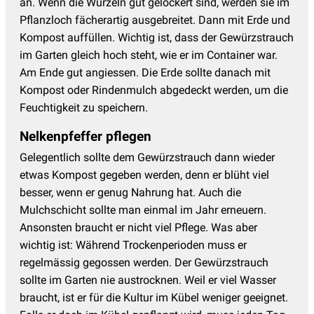
an. Wenn die Wurzeln gut gelockert sind, werden sie im
Pflanzloch fächerartig ausgebreitet. Dann mit Erde und
Kompost auffüllen. Wichtig ist, dass der Gewürzstrauch
im Garten gleich hoch steht, wie er im Container war.
Am Ende gut angiessen. Die Erde sollte danach mit
Kompost oder Rindenmulch abgedeckt werden, um die
Feuchtigkeit zu speichern.
Nelkenpfeffer pflegen
Gelegentlich sollte dem Gewürzstrauch dann wieder
etwas Kompost gegeben werden, denn er blüht viel
besser, wenn er genug Nahrung hat. Auch die
Mulchschicht sollte man einmal im Jahr erneuern.
Ansonsten braucht er nicht viel Pflege. Was aber
wichtig ist: Während Trockenperioden muss er
regelmässig gegossen werden. Der Gewürzstrauch
sollte im Garten nie austrocknen. Weil er viel Wasser
braucht, ist er für die Kultur im Kübel weniger geeignet.