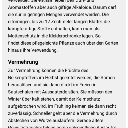
verwendet. Sie enthält neben den Duft- und
Aromastoffen aber auch giftige Alkaloide. Darum darf
sie nur in geringen Mengen verwendet werden. Die
eiförmigen, bis zu 12 Zentimeter langen Blätter, die
kampferartige Stoffe enthalten, kann man als
Mottenschutz in die Kleiderschränke legen. So
findet diese pflegeleichte Pflanze auch über den Garten
hinaus ihre Verwendung.
Vermehrung
Zur Vermehrung können die Früchte des
Nelkenpfeffers im Herbst geerntet werden, die Samen
herauslösen und sie dann direkt im Freien in
Saatschalen mit Aussaaterde säen. Sie müssen den
Winter über kalt stehen, damit der Keimschutz
aufgebrochen wird. Im Frühling keimen sie dann recht
zuverlässig. Schneller geht aber die Vermehrung durch
Abstechen von Wurzelausläufern. Gerade ältere
Gewürzsträucher bilden gerne gelegentliche Ausläufer