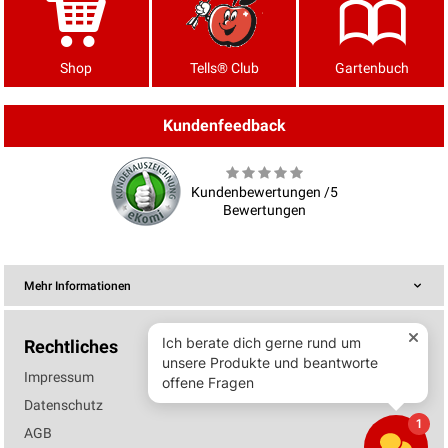
Shop
Tells® Club
Gartenbuch
Kundenfeedback
Kundenbewertungen /5
Bewertungen
Mehr Informationen
Rechtliches
Impressum
Datenschutz
AGB