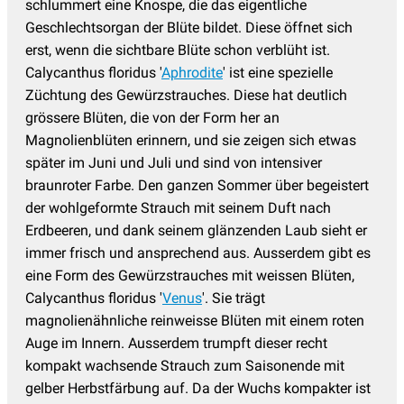
schlummert eine Knospe, die das eigentliche
Geschlechtsorgan der Blüte bildet. Diese öffnet sich
erst, wenn die sichtbare Blüte schon verblüht ist.
Calycanthus floridus '
Aphrodite
' ist eine spezielle
Züchtung des Gewürzstrauches. Diese hat deutlich
grössere Blüten, die von der Form her an
Magnolienblüten erinnern, und sie zeigen sich etwas
später im Juni und Juli und sind von intensiver
braunroter Farbe. Den ganzen Sommer über begeistert
der wohlgeformte Strauch mit seinem Duft nach
Erdbeeren, und dank seinem glänzenden Laub sieht er
immer frisch und ansprechend aus. Ausserdem gibt es
eine Form des Gewürzstrauches mit weissen Blüten,
Calycanthus floridus '
Venus
'. Sie trägt
magnolienähnliche reinweisse Blüten mit einem roten
Auge im Innern. Ausserdem trumpft dieser recht
kompakt wachsende Strauch zum Saisonende mit
gelber Herbstfärbung auf. Da der Wuchs kompakter ist