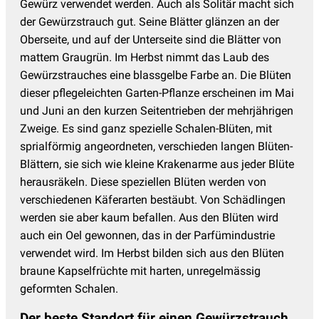
Gewürz verwendet werden. Auch als Solitär macht sich
der Gewürzstrauch gut. Seine Blätter glänzen an der
Oberseite, und auf der Unterseite sind die Blätter von
mattem Graugrün. Im Herbst nimmt das Laub des
Gewürzstrauches eine blassgelbe Farbe an. Die Blüten
dieser pflegeleichten Garten-Pflanze erscheinen im Mai
und Juni an den kurzen Seitentrieben der mehrjährigen
Zweige. Es sind ganz spezielle Schalen-Blüten, mit
sprialförmig angeordneten, verschieden langen Blüten-
Blättern, sie sich wie kleine Krakenarme aus jeder Blüte
herausräkeln. Diese speziellen Blüten werden von
verschiedenen Käferarten bestäubt. Von Schädlingen
werden sie aber kaum befallen. Aus den Blüten wird
auch ein Oel gewonnen, das in der Parfümindustrie
verwendet wird. Im Herbst bilden sich aus den Blüten
braune Kapselfrüchte mit harten, unregelmässig
geformten Schalen.
Der beste Standort für einen Gewürzstrauch