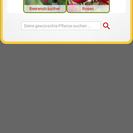
Beerensträucher
Rosen