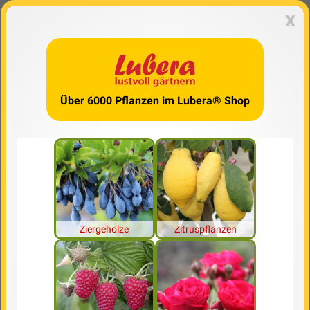
x
Über 6000 Pflanzen im Lubera® Shop
Ziergehölze
Zitruspflanzen