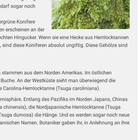
Bedarf sogar noch
ergrüne Konifere
en erscheinen an der
m echten Hingucker. Wenn sie eine Hecke aus Hemlocktannen
sind diese Koniferen absolut ungiftig. Diese Gehölze sind
ten stammen aus dem Norden Amerikas. Im östlichen
Buche. An der Westküste sieht man überwiegend die
e Carolina-Hemlocktanne (Tsuga caroliniana).
 Hemisphäre. Entlang des Pazifiks im Norden Japans, Chinas
a chinensis), die Nordjapanische Hemlocktanne (Tsuga
 (Tsuga dumosa) die Hänge. Und es werden sogar noch neue
otanischen Namen. Botaniker gaben ihr, in Anlehnung an ihre