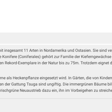
t insgesamt 11 Arten in Nordamerika und Ostasien. Sie sind verl
onifere (Coniferales) gehört zur Familie der Kieferngewächse
hen Rekord-Exemplare in der Natur bis zu 75m. Trotzdem eignet 
rne als Heckenpflanze eingesetzt wird. In Gärten, die von Kinder
 Arten der Gattung Tsuga sind ungiftig. Die immergrünen Bäume bil
frischgrüne Neuaustrieb dazu ein, ihn im Vorbeigehen zu streiche