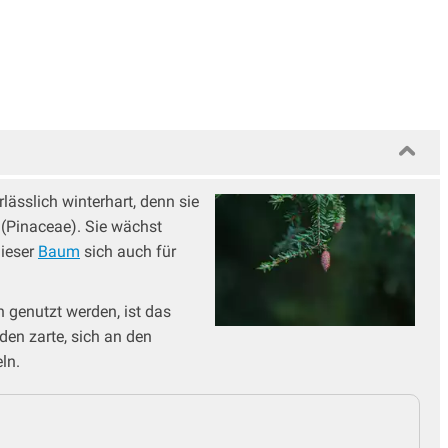
ässlich winterhart, denn sie
 (Pinaceae). Sie wächst
dieser
Baum
sich auch für
n genutzt werden, ist das
den zarte, sich an den
ln.