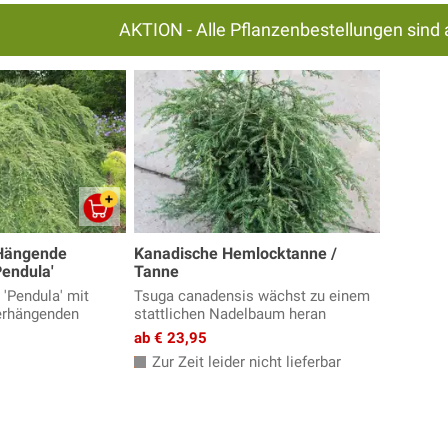
AKTION - Alle Pflanzenbestellungen sind 
Hängende
Kanadische Hemlocktanne /
endula'
Tanne
'Pendula' mit
Tsuga canadensis wächst zu einem
erhängenden
stattlichen Nadelbaum heran
ab € 23,95
Zur Zeit leider nicht lieferbar