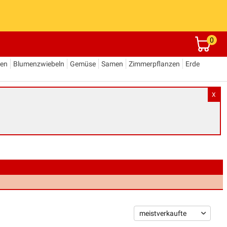
0
den
Blumenzwiebeln
Gemüse
Samen
Zimmerpflanzen
Erde
X