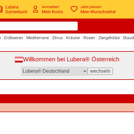
Lubera
Anmelden!
Jetzt planen!
Gartenbuch
Mein Konto
Mein Wunschzettel
n
Erdbeeren
Mediterrane
Zitrus
Kräuter
Rosen
Ziergehölze
Stau
Willkommen bei Lubera® Österreich